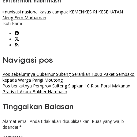
editor: moh. habil masri
imunisasi nasional
kasus campak
KEMENKES RI
KESEHATAN
Neng Eem Marhamah
Ikuti Kami
Navigasi pos
Pos sebelumnya
Gubernur Sulteng Serahkan 1.000 Paket Sembako
kepada Warga Parigi Moutong
Pos berikutnya
Pemprov Sulteng Siapkan 10 Ribu Porsi Makanan
Gratis di Acara Bukber Nambaso
Tinggalkan Balasan
Alamat email Anda tidak akan dipublikasikan.
Ruas yang wajib
ditandai
*