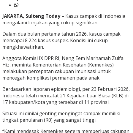
JAKARTA, Sulteng Today –
Kasus campak di Indonesia
mengalami lonjakan yang cukup signifikan.
Dalam dua bulan pertama tahun 2026, kasus campak
mencapai 8.224 kasus suspek. Kondisi ini cukup
mengkhawatirkan.
Anggota Komisi IX DPR RI, Neng Eem Marhamah Zulfa
Hiz, meminta Kementerian Kesehatan (Kemenkes)
melakukan percepatan cakupan imunisasi untuk
mencegah komplikasi permanen pada anak.
Berdasarkan laporan epidemiologi, per 23 Februari 2026,
Indonesia telah mencatat 21 Kejadian Luar Biasa (KLB) di
17 kabupaten/kota yang tersebar di 11 provinsi.
Situasi ini dinilai genting mengingat campak memiliki
tingkat penularan (R0) yang sangat tinggi.
“Kami mendesak Kemenkes segera memperluas cakupan