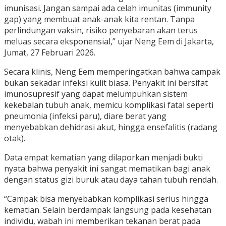
imunisasi. Jangan sampai ada celah imunitas (immunity
gap) yang membuat anak-anak kita rentan. Tanpa
perlindungan vaksin, risiko penyebaran akan terus
meluas secara eksponensial,” ujar Neng Eem di Jakarta,
Jumat, 27 Februari 2026.
Secara klinis, Neng Eem memperingatkan bahwa campak
bukan sekadar infeksi kulit biasa. Penyakit ini bersifat
imunosupresif yang dapat melumpuhkan sistem
kekebalan tubuh anak, memicu komplikasi fatal seperti
pneumonia (infeksi paru), diare berat yang
menyebabkan dehidrasi akut, hingga ensefalitis (radang
otak).
Data empat kematian yang dilaporkan menjadi bukti
nyata bahwa penyakit ini sangat mematikan bagi anak
dengan status gizi buruk atau daya tahan tubuh rendah.
“Campak bisa menyebabkan komplikasi serius hingga
kematian. Selain berdampak langsung pada kesehatan
individu, wabah ini memberikan tekanan berat pada