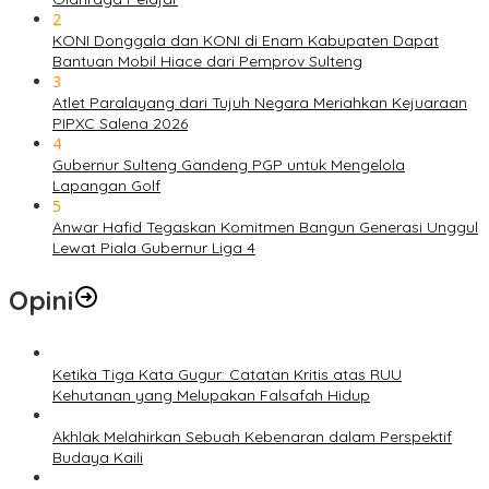
2
KONI Donggala dan KONI di Enam Kabupaten Dapat
Bantuan Mobil Hiace dari Pemprov Sulteng
3
Atlet Paralayang dari Tujuh Negara Meriahkan Kejuaraan
PIPXC Salena 2026
4
Gubernur Sulteng Gandeng PGP untuk Mengelola
Lapangan Golf
5
Anwar Hafid Tegaskan Komitmen Bangun Generasi Unggul
Lewat Piala Gubernur Liga 4
Opini
Ketika Tiga Kata Gugur: Catatan Kritis atas RUU
Kehutanan yang Melupakan Falsafah Hidup
Akhlak Melahirkan Sebuah Kebenaran dalam Perspektif
Budaya Kaili