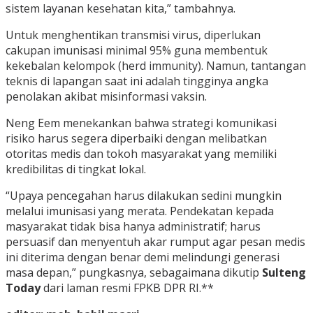
sistem layanan kesehatan kita,” tambahnya.
Untuk menghentikan transmisi virus, diperlukan
cakupan imunisasi minimal 95% guna membentuk
kekebalan kelompok (herd immunity). Namun, tantangan
teknis di lapangan saat ini adalah tingginya angka
penolakan akibat misinformasi vaksin.
Neng Eem menekankan bahwa strategi komunikasi
risiko harus segera diperbaiki dengan melibatkan
otoritas medis dan tokoh masyarakat yang memiliki
kredibilitas di tingkat lokal.
“Upaya pencegahan harus dilakukan sedini mungkin
melalui imunisasi yang merata. Pendekatan kepada
masyarakat tidak bisa hanya administratif; harus
persuasif dan menyentuh akar rumput agar pesan medis
ini diterima dengan benar demi melindungi generasi
masa depan,” pungkasnya, sebagaimana dikutip
Sulteng
Today
dari laman resmi FPKB DPR RI.**