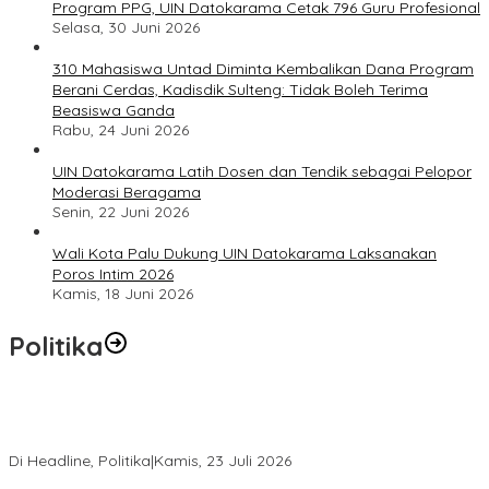
Program PPG, UIN Datokarama Cetak 796 Guru Profesional
Selasa, 30 Juni 2026
310 Mahasiswa Untad Diminta Kembalikan Dana Program
Berani Cerdas, Kadisdik Sulteng: Tidak Boleh Terima
Beasiswa Ganda
Rabu, 24 Juni 2026
UIN Datokarama Latih Dosen dan Tendik sebagai Pelopor
Moderasi Beragama
Senin, 22 Juni 2026
Wali Kota Palu Dukung UIN Datokarama Laksanakan
Poros Intim 2026
Kamis, 18 Juni 2026
Politika
Momentum Harlah PKB ke-28, Perempuan Bangsa Gelar Dua
Agenda Akbar Perkuat Mesin Organisasi
Di Headline, Politika
|
Kamis, 23 Juli 2026