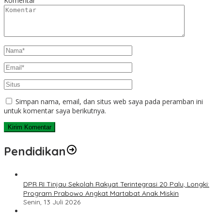
Komentar
Simpan nama, email, dan situs web saya pada peramban ini
untuk komentar saya berikutnya.
Pendidikan
DPR RI Tinjau Sekolah Rakyat Terintegrasi 20 Palu, Longki:
Program Prabowo Angkat Martabat Anak Miskin
Senin, 13 Juli 2026