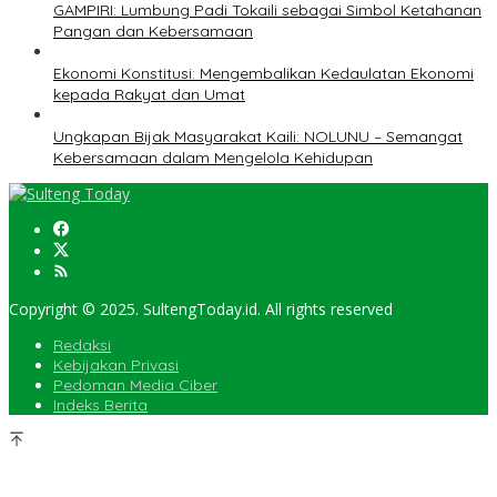
GAMPIRI: Lumbung Padi Tokaili sebagai Simbol Ketahanan
Pangan dan Kebersamaan
Ekonomi Konstitusi: Mengembalikan Kedaulatan Ekonomi
kepada Rakyat dan Umat
Ungkapan Bijak Masyarakat Kaili: NOLUNU – Semangat
Kebersamaan dalam Mengelola Kehidupan
Copyright © 2025. SultengToday.id. All rights reserved
Redaksi
Kebijakan Privasi
Pedoman Media Ciber
Indeks Berita