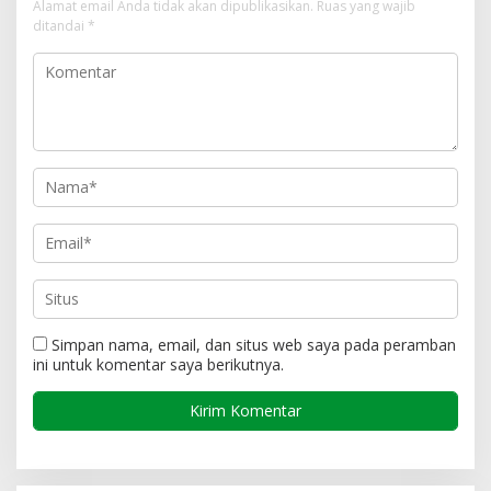
Alamat email Anda tidak akan dipublikasikan.
Ruas yang wajib
ditandai
*
Simpan nama, email, dan situs web saya pada peramban
ini untuk komentar saya berikutnya.