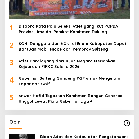
1
Dispora Kota Palu Seleksi Atlet yang Ikut POPDA
Provinsi, Imelda: Pemkot Komitmen Dukung
Pengembangan Olahraga Pelajar
2
KONI Donggala dan KONI di Enam Kabupaten Dapat
Bantuan Mobil Hiace dari Pemprov Sulteng
3
Atlet Paralayang dari Tujuh Negara Meriahkan
Kejuaraan PIPXC Salena 2026
4
Gubernur Sulteng Gandeng PGP untuk Mengelola
Lapangan Golf
5
Anwar Hafid Tegaskan Komitmen Bangun Generasi
Unggul Lewat Piala Gubernur Liga 4
Opini
Bidan Adat dan Kedaulatan Pengetahuan: