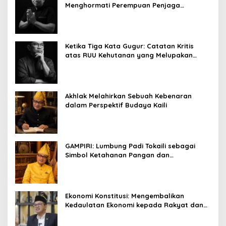
Menghormati Perempuan Penjaga
Kehidupan
Ketika Tiga Kata Gugur: Catatan Kritis
atas RUU Kehutanan yang Melupakan
Falsafah Hidup
Akhlak Melahirkan Sebuah Kebenaran
dalam Perspektif Budaya Kaili
GAMPIRI: Lumbung Padi Tokaili sebagai
Simbol Ketahanan Pangan dan
Kebersamaan
Ekonomi Konstitusi: Mengembalikan
Kedaulatan Ekonomi kepada Rakyat dan
Umat