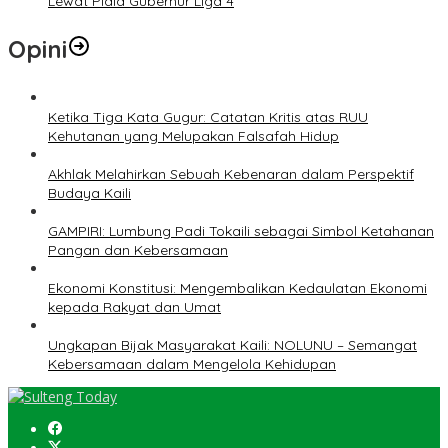
Lewat Piala Gubernur Liga 4
Opini
Ketika Tiga Kata Gugur: Catatan Kritis atas RUU
Kehutanan yang Melupakan Falsafah Hidup
Akhlak Melahirkan Sebuah Kebenaran dalam Perspektif
Budaya Kaili
GAMPIRI: Lumbung Padi Tokaili sebagai Simbol Ketahanan
Pangan dan Kebersamaan
Ekonomi Konstitusi: Mengembalikan Kedaulatan Ekonomi
kepada Rakyat dan Umat
Ungkapan Bijak Masyarakat Kaili: NOLUNU – Semangat
Kebersamaan dalam Mengelola Kehidupan