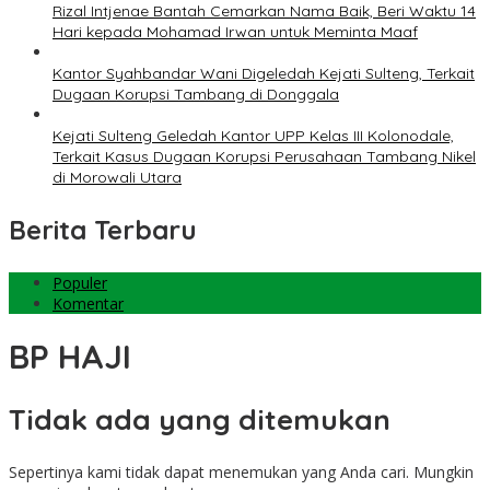
Rizal Intjenae Bantah Cemarkan Nama Baik, Beri Waktu 14
Hari kepada Mohamad Irwan untuk Meminta Maaf
Kantor Syahbandar Wani Digeledah Kejati Sulteng, Terkait
Dugaan Korupsi Tambang di Donggala
Kejati Sulteng Geledah Kantor UPP Kelas III Kolonodale,
Terkait Kasus Dugaan Korupsi Perusahaan Tambang Nikel
di Morowali Utara
Berita Terbaru
Populer
Komentar
BP HAJI
Tidak ada yang ditemukan
Sepertinya kami tidak dapat menemukan yang Anda cari. Mungkin