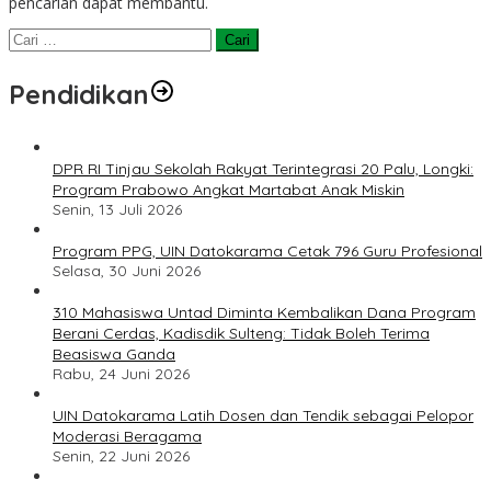
pencarian dapat membantu.
Cari
untuk:
Pendidikan
DPR RI Tinjau Sekolah Rakyat Terintegrasi 20 Palu, Longki:
Program Prabowo Angkat Martabat Anak Miskin
Senin, 13 Juli 2026
Program PPG, UIN Datokarama Cetak 796 Guru Profesional
Selasa, 30 Juni 2026
310 Mahasiswa Untad Diminta Kembalikan Dana Program
Berani Cerdas, Kadisdik Sulteng: Tidak Boleh Terima
Beasiswa Ganda
Rabu, 24 Juni 2026
UIN Datokarama Latih Dosen dan Tendik sebagai Pelopor
Moderasi Beragama
Senin, 22 Juni 2026