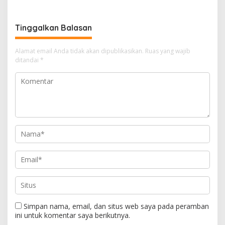
Tinggalkan Balasan
Alamat email Anda tidak akan dipublikasikan.
Ruas yang wajib
ditandai
*
Simpan nama, email, dan situs web saya pada peramban
ini untuk komentar saya berikutnya.