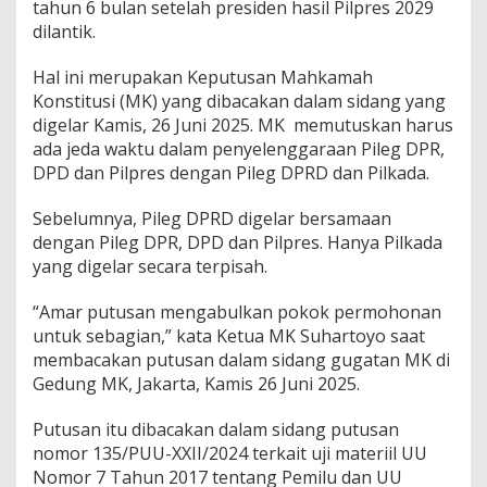
tahun 6 bulan setelah presiden hasil Pilpres 2029
dilantik.
Hal ini merupakan Keputusan Mahkamah
Konstitusi (MK) yang dibacakan dalam sidang yang
digelar Kamis, 26 Juni 2025. MK memutuskan harus
ada jeda waktu dalam penyelenggaraan Pileg DPR,
DPD dan Pilpres dengan Pileg DPRD dan Pilkada.
Sebelumnya, Pileg DPRD digelar bersamaan
dengan Pileg DPR, DPD dan Pilpres. Hanya Pilkada
yang digelar secara terpisah.
“Amar putusan mengabulkan pokok permohonan
untuk sebagian,” kata Ketua MK Suhartoyo saat
membacakan putusan dalam sidang gugatan MK di
Gedung MK, Jakarta, Kamis 26 Juni 2025.
Putusan itu dibacakan dalam sidang putusan
nomor 135/PUU-XXII/2024 terkait uji materiil UU
Nomor 7 Tahun 2017 tentang Pemilu dan UU