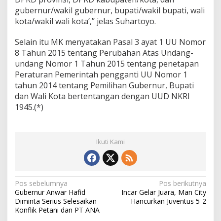
gubernur/wakil gubernur, bupati/wakil bupati, wali
kota/wakil wali kota’,” jelas Suhartoyo.
Selain itu MK menyatakan Pasal 3 ayat 1 UU Nomor
8 Tahun 2015 tentang Perubahan Atas Undang-
undang Nomor 1 Tahun 2015 tentang penetapan
Peraturan Pemerintah pengganti UU Nomor 1
tahun 2014 tentang Pemilihan Gubernur, Bupati
dan Wali Kota bertentangan dengan UUD NKRI
1945.(*)
Ikuti Kami
Navigasi
Pos sebelumnya
Pos berikutnya
Gubernur Anwar Hafid
Incar Gelar Juara, Man City
pos
Diminta Serius Selesaikan
Hancurkan Juventus 5-2
Konflik Petani dan PT ANA