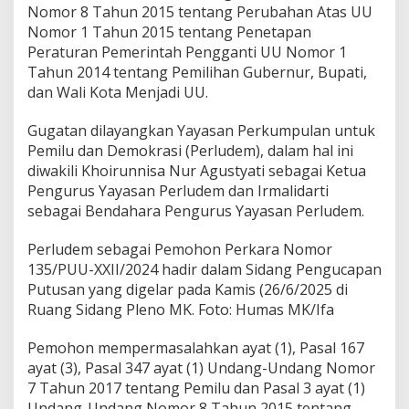
Nomor 8 Tahun 2015 tentang Perubahan Atas UU
Nomor 1 Tahun 2015 tentang Penetapan
Peraturan Pemerintah Pengganti UU Nomor 1
Tahun 2014 tentang Pemilihan Gubernur, Bupati,
dan Wali Kota Menjadi UU.
Gugatan dilayangkan Yayasan Perkumpulan untuk
Pemilu dan Demokrasi (Perludem), dalam hal ini
diwakili Khoirunnisa Nur Agustyati sebagai Ketua
Pengurus Yayasan Perludem dan Irmalidarti
sebagai Bendahara Pengurus Yayasan Perludem.
Perludem sebagai Pemohon Perkara Nomor
135/PUU-XXII/2024 hadir dalam Sidang Pengucapan
Putusan yang digelar pada Kamis (26/6/2025 di
Ruang Sidang Pleno MK. Foto: Humas MK/Ifa
Pemohon mempermasalahkan ayat (1), Pasal 167
ayat (3), Pasal 347 ayat (1) Undang-Undang Nomor
7 Tahun 2017 tentang Pemilu dan Pasal 3 ayat (1)
Undang-Undang Nomor 8 Tahun 2015 tentang