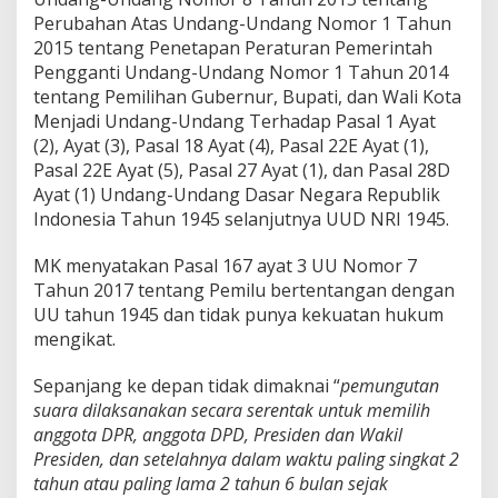
Perubahan Atas Undang-Undang Nomor 1 Tahun
2015 tentang Penetapan Peraturan Pemerintah
Pengganti Undang-Undang Nomor 1 Tahun 2014
tentang Pemilihan Gubernur, Bupati, dan Wali Kota
Menjadi Undang-Undang Terhadap Pasal 1 Ayat
(2), Ayat (3), Pasal 18 Ayat (4), Pasal 22E Ayat (1),
Pasal 22E Ayat (5), Pasal 27 Ayat (1), dan Pasal 28D
Ayat (1) Undang-Undang Dasar Negara Republik
Indonesia Tahun 1945 selanjutnya UUD NRI 1945.
MK menyatakan Pasal 167 ayat 3 UU Nomor 7
Tahun 2017 tentang Pemilu bertentangan dengan
UU tahun 1945 dan tidak punya kekuatan hukum
mengikat.
Sepanjang ke depan tidak dimaknai “
pemungutan
suara dilaksanakan secara serentak untuk memilih
anggota DPR, anggota DPD, Presiden dan Wakil
Presiden, dan setelahnya dalam waktu paling singkat 2
tahun atau paling lama 2 tahun 6 bulan sejak