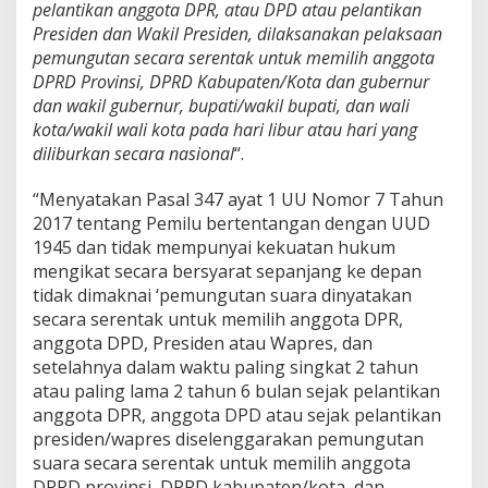
pelantikan anggota DPR, atau DPD atau pelantikan
Presiden dan Wakil Presiden, dilaksanakan pelaksaan
pemungutan secara serentak untuk memilih anggota
DPRD Provinsi, DPRD Kabupaten/Kota dan gubernur
dan wakil gubernur, bupati/wakil bupati, dan wali
kota/wakil wali kota pada hari libur atau hari yang
diliburkan secara nasional
“.
“Menyatakan Pasal 347 ayat 1 UU Nomor 7 Tahun
2017 tentang Pemilu bertentangan dengan UUD
1945 dan tidak mempunyai kekuatan hukum
mengikat secara bersyarat sepanjang ke depan
tidak dimaknai ‘pemungutan suara dinyatakan
secara serentak untuk memilih anggota DPR,
anggota DPD, Presiden atau Wapres, dan
setelahnya dalam waktu paling singkat 2 tahun
atau paling lama 2 tahun 6 bulan sejak pelantikan
anggota DPR, anggota DPD atau sejak pelantikan
presiden/wapres diselenggarakan pemungutan
suara secara serentak untuk memilih anggota
DPRD provinsi, DPRD kabupaten/kota, dan