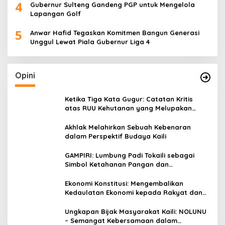
4
Gubernur Sulteng Gandeng PGP untuk Mengelola
Lapangan Golf
5
Anwar Hafid Tegaskan Komitmen Bangun Generasi
Unggul Lewat Piala Gubernur Liga 4
Opini
Ketika Tiga Kata Gugur: Catatan Kritis
atas RUU Kehutanan yang Melupakan
Falsafah Hidup
Akhlak Melahirkan Sebuah Kebenaran
dalam Perspektif Budaya Kaili
GAMPIRI: Lumbung Padi Tokaili sebagai
Simbol Ketahanan Pangan dan
Kebersamaan
Ekonomi Konstitusi: Mengembalikan
Kedaulatan Ekonomi kepada Rakyat dan
Umat
Ungkapan Bijak Masyarakat Kaili: NOLUNU
– Semangat Kebersamaan dalam