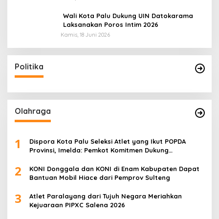
Wali Kota Palu Dukung UIN Datokarama
Laksanakan Poros Intim 2026
Kamis, 18 Juni 2026
Politika
Olahraga
1
Dispora Kota Palu Seleksi Atlet yang Ikut POPDA
Provinsi, Imelda: Pemkot Komitmen Dukung
Pengembangan Olahraga Pelajar
2
KONI Donggala dan KONI di Enam Kabupaten Dapat
Bantuan Mobil Hiace dari Pemprov Sulteng
3
Atlet Paralayang dari Tujuh Negara Meriahkan
Kejuaraan PIPXC Salena 2026