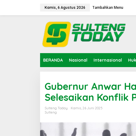
Lewati
ke
Tambahkan Menu
Kamis, 6 Agustus 2026
konten
BERANDA
Nasional
Internasional
Hu
Gubernur Anwar Haf
Selesaikan Konflik
Sulteng Today
Kamis, 26 Juni 2025
Sulteng