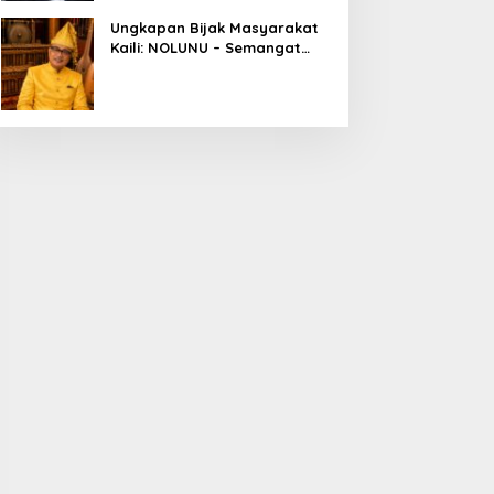
Ungkapan Bijak Masyarakat
Kaili: NOLUNU – Semangat
Kebersamaan dalam
Mengelola Kehidupan