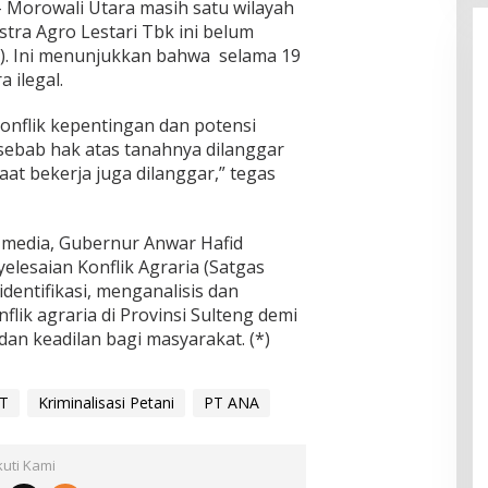
– Morowali Utara masih satu wilayah
stra Agro Lestari Tbk ini belum
). Ini menunjukkan bahwa selama 19
a ilegal.
onflik kepentingan dan potensi
sebab hak atas tanahnya dilanggar
at bekerja juga dilanggar,” tegas
 media, Gubernur Anwar Hafid
esaian Konflik Agraria (Satgas
dentifikasi, menganalisis dan
flik agraria di Provinsi Sulteng demi
n keadilan bagi masyarakat. (*)
T
Kriminalisasi Petani
PT ANA
kuti Kami