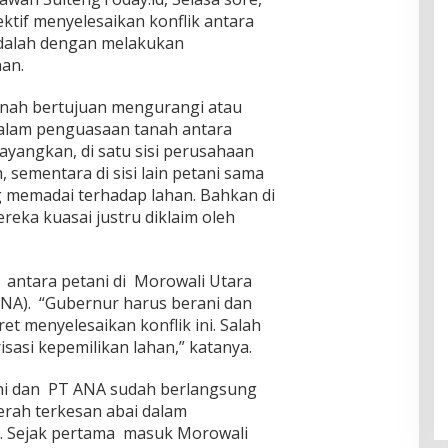
fektif menyelesaikan konflik antara
adalah dengan melakukan
han.
tanah bertujuan mengurangi atau
alam penguasaan tanah antara
ayangkan, di satu sisi perusahaan
 sementara di sisi lain petani sama
ng memadai terhadap lahan. Bahkan di
eka kuasai justru diklaim oleh
 antara petani di Morowali Utara
NA). “Gubernur harus berani dan
 menyelesaikan konflik ini. Salah
isasi kepemilikan lahan,” katanya.
ani dan PT ANA sudah berlangsung
rah terkesan abai dalam
t. Sejak pertama masuk Morowali