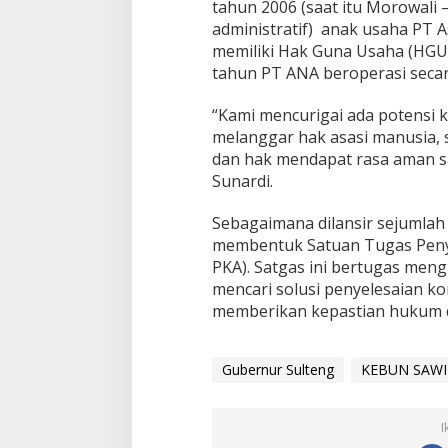
tahun 2006 (saat itu Morowali 
administratif) anak usaha PT A
memiliki Hak Guna Usaha (HGU
tahun PT ANA beroperasi secar
“Kami mencurigai ada potensi k
melanggar hak asasi manusia, 
dan hak mendapat rasa aman sa
Sunardi.
Sebagaimana dilansir sejumlah
membentuk Satuan Tugas Penyel
PKA). Satgas ini bertugas mengi
mencari solusi penyelesaian kon
memberikan kepastian hukum da
Gubernur Sulteng
KEBUN SAWI
I