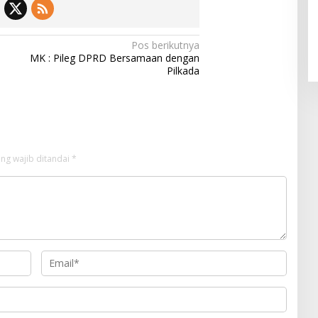
Pos berikutnya
MK : Pileg DPRD Bersamaan dengan
Pilkada
ng wajib ditandai
*