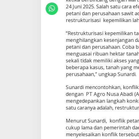
24 Juni 2025. Salah satu cara e
petani dan perusahaan sawit 
restrukturisasi kepemilikan la
“Restrukturisasi kepemilikan 
menghilangkan kesenjangan d
petani dan perusahaan. Coba b
menguasai ribuan hektar tanah,
sekali tidak memiliki akses ya
beberapa kasus, tanah yang mer
perusahaan,” ungkap Sunardi.
Sunardi mencontohkan, konflik
dengan PT Agro Nusa Abadi (A
mengedepankan langkah konkret
satu caranya adalah, restruktur
Menurut Sunardi, konflik pet
cukup lama dan pemerintah dae
menyelesaikan konflik tersebu