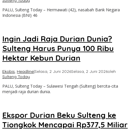
Sulteng Today
PALU, Sulteng Today – Hermawati (42), nasabah Bank Negara
Indonesia (BNI) 46
Ingin Jadi Raja Durian Dunia?
Sulteng Harus Punya 100 Ribu
Hektar Kebun Durian
Ekobis
,
Headline
|
Selasa, 2 Juni 2026
Selasa, 2 Juni 2026
oleh
Sulteng Today
PALU, Sulteng Today – Sulawesi Tengah (Sulteng) bercita-cita
menjadi raja durian dunia.
Ekspor Durian Beku Sulteng ke
Tiongkok Mencapai Rp377,5 Miliar