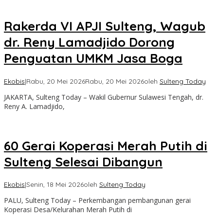
Rakerda VI APJI Sulteng, Wagub
dr. Reny Lamadjido Dorong
Penguatan UMKM Jasa Boga
Ekobis
|
Rabu, 20 Mei 2026
Rabu, 20 Mei 2026
oleh
Sulteng Today
JAKARTA, Sulteng Today – Wakil Gubernur Sulawesi Tengah, dr.
Reny A. Lamadjido,
60 Gerai Koperasi Merah Putih di
Sulteng Selesai Dibangun
Ekobis
|
Senin, 18 Mei 2026
oleh
Sulteng Today
PALU, Sulteng Today – Perkembangan pembangunan gerai
Koperasi Desa/Kelurahan Merah Putih di