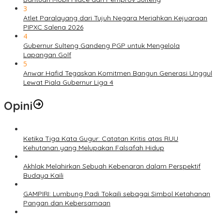
3
Atlet Paralayang dari Tujuh Negara Meriahkan Kejuaraan
PIPXC Salena 2026
4
Gubernur Sulteng Gandeng PGP untuk Mengelola
Lapangan Golf
5
Anwar Hafid Tegaskan Komitmen Bangun Generasi Unggul
Lewat Piala Gubernur Liga 4
Opini
Ketika Tiga Kata Gugur: Catatan Kritis atas RUU
Kehutanan yang Melupakan Falsafah Hidup
Akhlak Melahirkan Sebuah Kebenaran dalam Perspektif
Budaya Kaili
GAMPIRI: Lumbung Padi Tokaili sebagai Simbol Ketahanan
Pangan dan Kebersamaan