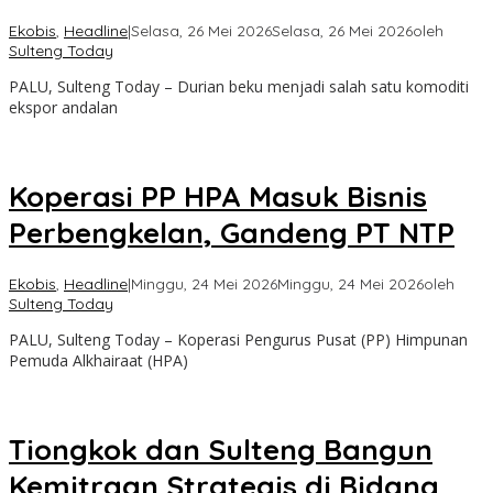
Ekobis
,
Headline
|
Selasa, 26 Mei 2026
Selasa, 26 Mei 2026
oleh
Sulteng Today
PALU, Sulteng Today – Durian beku menjadi salah satu komoditi
ekspor andalan
Koperasi PP HPA Masuk Bisnis
Perbengkelan, Gandeng PT NTP
Ekobis
,
Headline
|
Minggu, 24 Mei 2026
Minggu, 24 Mei 2026
oleh
Sulteng Today
PALU, Sulteng Today – Koperasi Pengurus Pusat (PP) Himpunan
Pemuda Alkhairaat (HPA)
Tiongkok dan Sulteng Bangun
Kemitraan Strategis di Bidang