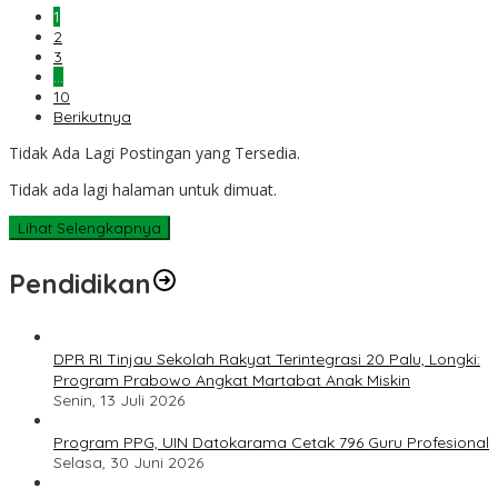
1
2
3
…
10
Berikutnya
Tidak Ada Lagi Postingan yang Tersedia.
Tidak ada lagi halaman untuk dimuat.
Lihat Selengkapnya
Pendidikan
DPR RI Tinjau Sekolah Rakyat Terintegrasi 20 Palu, Longki:
Program Prabowo Angkat Martabat Anak Miskin
Senin, 13 Juli 2026
Program PPG, UIN Datokarama Cetak 796 Guru Profesional
Selasa, 30 Juni 2026