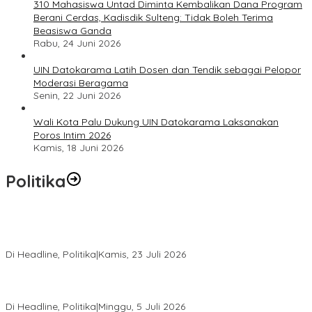
310 Mahasiswa Untad Diminta Kembalikan Dana Program
Berani Cerdas, Kadisdik Sulteng: Tidak Boleh Terima
Beasiswa Ganda
Rabu, 24 Juni 2026
UIN Datokarama Latih Dosen dan Tendik sebagai Pelopor
Moderasi Beragama
Senin, 22 Juni 2026
Wali Kota Palu Dukung UIN Datokarama Laksanakan
Poros Intim 2026
Kamis, 18 Juni 2026
Politika
Momentum Harlah PKB ke-28, Perempuan Bangsa Gelar Dua
Agenda Akbar Perkuat Mesin Organisasi
Di Headline, Politika
|
Kamis, 23 Juli 2026
Di Pelantikan PAN Sulteng, Gubernur Anwar Hafid Ajak Sinergi
Optimalkan Potensi Daerah
Di Headline, Politika
|
Minggu, 5 Juli 2026