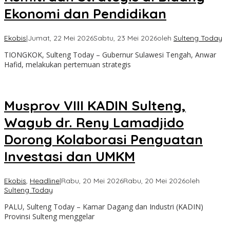
Ekonomi dan Pendidikan
Ekobis
|
Jumat, 22 Mei 2026
Sabtu, 23 Mei 2026
oleh
Sulteng Today
TIONGKOK, Sulteng Today – Gubernur Sulawesi Tengah, Anwar
Hafid, melakukan pertemuan strategis
Musprov VIII KADIN Sulteng,
Wagub dr. Reny Lamadjido
Dorong Kolaborasi Penguatan
Investasi dan UMKM
Ekobis
,
Headline
|
Rabu, 20 Mei 2026
Rabu, 20 Mei 2026
oleh
Sulteng Today
PALU, Sulteng Today – Kamar Dagang dan Industri (KADIN)
Provinsi Sulteng menggelar