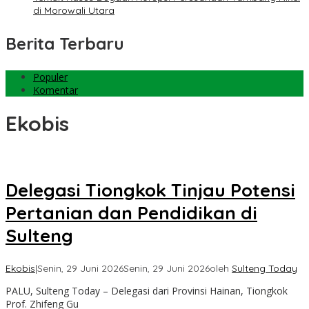
di Morowali Utara
Berita Terbaru
Populer
Komentar
Ekobis
Delegasi Tiongkok Tinjau Potensi
Pertanian dan Pendidikan di
Sulteng
Ekobis
|
Senin, 29 Juni 2026
Senin, 29 Juni 2026
oleh
Sulteng Today
PALU, Sulteng Today – Delegasi dari Provinsi Hainan, Tiongkok
Prof. Zhifeng Gu