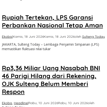
Rupiah Tertekan, LPS Garansi
Perbankan Nasional Tetap Aman
Ekobis
|
Kamis, 18 Juni 2026
Kamis, 18 Juni 2026
oleh
Sulteng Today
JAKARTA, Sulteng Today – Lembaga Penjamin Simpanan (LPS)
memastikan fluktuasi nilai tukar
Rp3,36 Miliar Uang Nasabah BNI
46 Parigi Hilang dari Rekening,
OJK Sulteng Belum Memberi
Respon
Ekobis
,
Headline
|
Rabu, 10 Juni 2026
Rabu, 10 Juni 2026
oleh