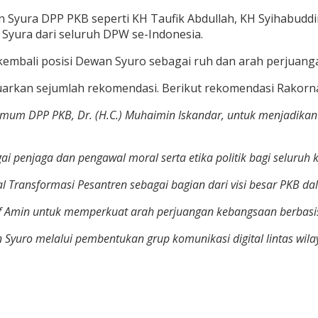
n Syura DPP PKB seperti KH Taufik Abdullah, KH Syihabuddi
an Syura dari seluruh DPW se-Indonesia.
bali posisi Dewan Syuro sebagai ruh dan arah perjuangan 
arkan sejumlah rekomendasi. Berikut rekomendasi Rakorn
m DPP PKB, Dr. (H.C.) Muhaimin Iskandar, untuk menjadikan PKB
enjaga dan pengawal moral serta etika politik bagi seluruh k
al Transformasi Pesantren sebagai bagian dari visi besar PKB 
Amin untuk memperkuat arah perjuangan kebangsaan berbasis n
Syuro melalui pembentukan grup komunikasi digital lintas wila