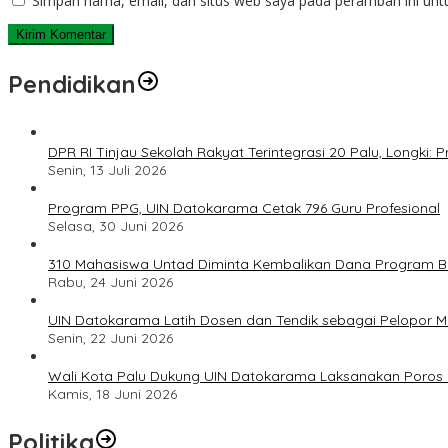
Simpan nama, email, dan situs web saya pada peramban ini unt
Pendidikan
DPR RI Tinjau Sekolah Rakyat Terintegrasi 20 Palu, Longki
Senin, 13 Juli 2026
Program PPG, UIN Datokarama Cetak 796 Guru Profesional
Selasa, 30 Juni 2026
310 Mahasiswa Untad Diminta Kembalikan Dana Program Ber
Rabu, 24 Juni 2026
UIN Datokarama Latih Dosen dan Tendik sebagai Pelopor 
Senin, 22 Juni 2026
Wali Kota Palu Dukung UIN Datokarama Laksanakan Poros 
Kamis, 18 Juni 2026
Politika