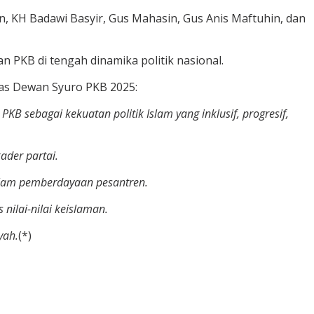
n, KH Badawi Basyir, Gus Mahasin, Gus Anis Maftuhin, dan
PKB di tengah dinamika politik nasional.
as Dewan Syuro PKB 2025:
 sebagai kekuatan politik Islam yang inklusif, progresif,
ader partai.
dalam pemberdayaan pesantren.
ilai-nilai keislaman.
yah.
(*)