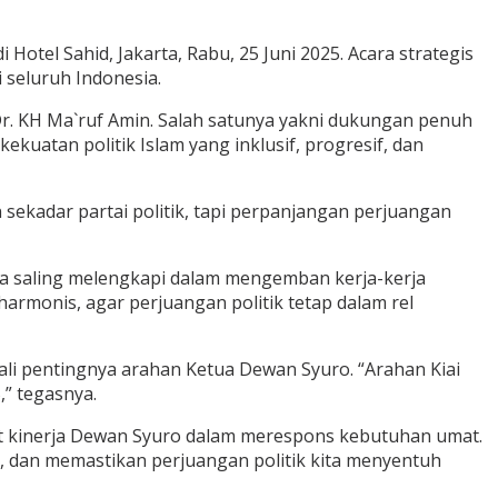
otel Sahid, Jakarta, Rabu, 25 Juni 2025. Acara strategis
 seluruh Indonesia.
r. KH Ma`ruf Amin. Salah satunya yakni dukungan penuh
uatan politik Islam yang inklusif, progresif, dan
 sekadar partai politik, tapi perpanjangan perjuangan
rta saling melengkapi dalam mengemban kerja-kerja
harmonis, agar perjuangan politik tetap dalam rel
li pentingnya arahan Ketua Dewan Syuro. “Arahan Kiai
,” tegasnya.
 kinerja Dewan Syuro dalam merespons kebutuhan umat.
a, dan memastikan perjuangan politik kita menyentuh