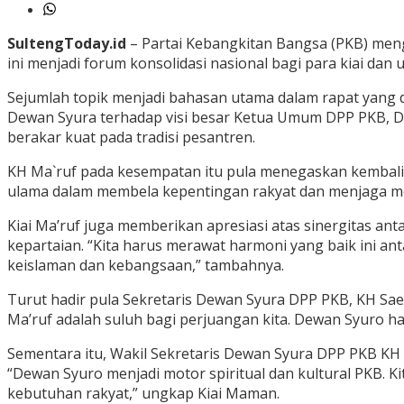
SultengToday.id
– Partai Kebangkitan Bangsa (PKB) mengg
ini menjadi forum konsolidasi nasional bagi para kiai da
Sejumlah topik menjadi bahasan utama dalam rapat yang 
Dewan Syura terhadap visi besar Ketua Umum DPP PKB, Dr. 
berakar kuat pada tradisi pesantren.
KH Ma`ruf pada kesempatan itu pula menegaskan kembali id
ulama dalam membela kepentingan rakyat dan menjaga mora
Kiai Ma’ruf juga memberikan apresiasi atas sinergitas a
kepartaian. “Kita harus merawat harmoni yang baik ini ant
keislaman dan kebangsaan,” tambahnya.
Turut hadir pula Sekretaris Dewan Syura DPP PKB, KH Sa
Ma’ruf adalah suluh bagi perjuangan kita. Dewan Syuro h
Sementara itu, Wakil Sekretaris Dewan Syura DPP PKB 
“Dewan Syuro menjadi motor spiritual dan kultural PKB. 
kebutuhan rakyat,” ungkap Kiai Maman.