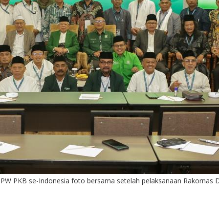
KB se-Indonesia foto bersama setelah pelaksanaan Rakornas Dewa