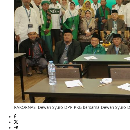
RAKORNAS: Dewan Syuro DPP PKB bersama Dewan Syuro DPW P