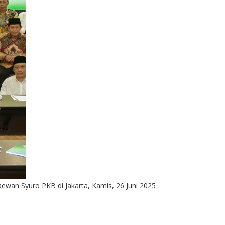
n Syuro PKB di Jakarta, Kamis, 26 Juni 2025