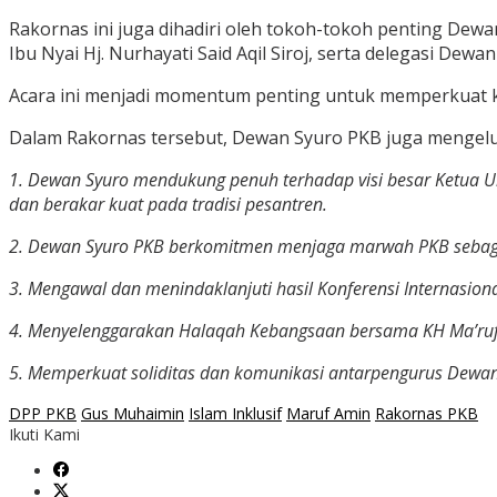
Rakornas ini juga dihadiri oleh tokoh-tokoh penting Dewa
Ibu Nyai Hj. Nurhayati Said Aqil Siroj, serta delegasi Dew
Acara ini menjadi momentum penting untuk memperkuat kem
Dalam Rakornas tersebut, Dewan Syuro PKB juga mengelu
1. Dewan Syuro mendukung penuh terhadap visi besar Ketua Umu
dan berakar kuat pada tradisi pesantren.
2. Dewan Syuro PKB berkomitmen menjaga marwah PKB sebagai p
3. Mengawal dan menindaklanjuti hasil Konferensi Internasion
4. Menyelenggarakan Halaqah Kebangsaan bersama KH Ma’ruf 
5. Memperkuat soliditas dan komunikasi antarpengurus Dewan 
DPP PKB
Gus Muhaimin
Islam Inklusif
Maruf Amin
Rakornas PKB
Ikuti Kami