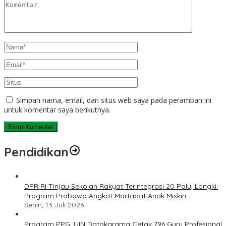
Simpan nama, email, dan situs web saya pada peramban ini
untuk komentar saya berikutnya.
Pendidikan
DPR RI Tinjau Sekolah Rakyat Terintegrasi 20 Palu, Longki:
Program Prabowo Angkat Martabat Anak Miskin
Senin, 13 Juli 2026
Program PPG, UIN Datokarama Cetak 796 Guru Profesional