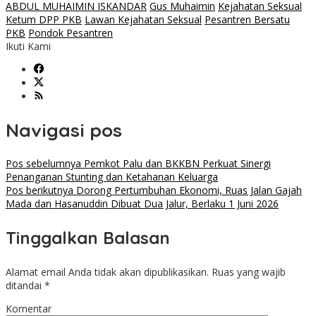
ABDUL MUHAIMIN ISKANDAR
Gus Muhaimin
Kejahatan Seksual
Ketum DPP PKB
Lawan Kejahatan Seksual
Pesantren Bersatu
PKB
Pondok Pesantren
Ikuti Kami
Navigasi pos
Pos sebelumnya
Pemkot Palu dan BKKBN Perkuat Sinergi
Penanganan Stunting dan Ketahanan Keluarga
Pos berikutnya
Dorong Pertumbuhan Ekonomi, Ruas Jalan Gajah
Mada dan Hasanuddin Dibuat Dua Jalur, Berlaku 1 Juni 2026
Tinggalkan Balasan
Alamat email Anda tidak akan dipublikasikan.
Ruas yang wajib
ditandai
*
Komentar