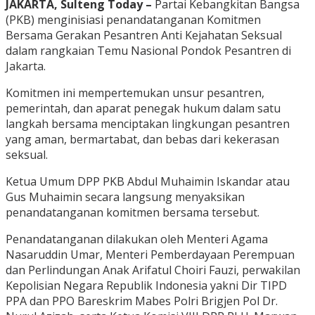
JAKARTA, Sulteng Today –
Partai Kebangkitan Bangsa
(PKB) menginisiasi penandatanganan Komitmen
Bersama Gerakan Pesantren Anti Kejahatan Seksual
dalam rangkaian Temu Nasional Pondok Pesantren di
Jakarta.
Komitmen ini mempertemukan unsur pesantren,
pemerintah, dan aparat penegak hukum dalam satu
langkah bersama menciptakan lingkungan pesantren
yang aman, bermartabat, dan bebas dari kekerasan
seksual.
Ketua Umum DPP PKB Abdul Muhaimin Iskandar atau
Gus Muhaimin secara langsung menyaksikan
penandatanganan komitmen bersama tersebut.
Penandatanganan dilakukan oleh Menteri Agama
Nasaruddin Umar, Menteri Pemberdayaan Perempuan
dan Perlindungan Anak Arifatul Choiri Fauzi, perwakilan
Kepolisian Negara Republik Indonesia yakni Dir TIPD
PPA dan PPO Bareskrim Mabes Polri Brigjen Pol Dr.