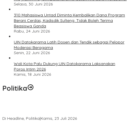
Selasa, 30 Juni 2026
310 Mahasiswa Untad Diminta Kembalikan Dana Program
Berani Cerdas, Kadisdik Sulteng: Tidak Boleh Terima
Beasiswa Ganda
Rabu, 24 Juni 2026
UIN Datokarama Latih Dosen dan Tendik sebagai Pelopor
Moderasi Beragama
Senin, 22 Juni 2026
Wali Kota Palu Dukung UIN Datokarama Laksanakan
Poros Intim 2026
Kamis, 18 Juni 2026
Politika
Momentum Harlah PKB ke-28, Perempuan Bangsa Gelar Dua
Agenda Akbar Perkuat Mesin Organisasi
Di Headline, Politika
|
Kamis, 23 Juli 2026