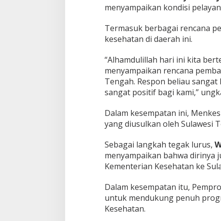
menyampaikan kondisi pelayan
Termasuk berbagai rencana pe
kesehatan di daerah ini.
“Alhamdulillah hari ini kita b
menyampaikan rencana pemban
Tengah. Respon beliau sangat 
sangat positif bagi kami,” ung
Dalam kesempatan ini, Menke
yang diusulkan oleh Sulawesi 
Sebagai langkah tegak lurus,
W
menyampaikan bahwa dirinya 
Kementerian Kesehatan ke Sul
Dalam kesempatan itu, Pempr
untuk mendukung penuh progr
Kesehatan.