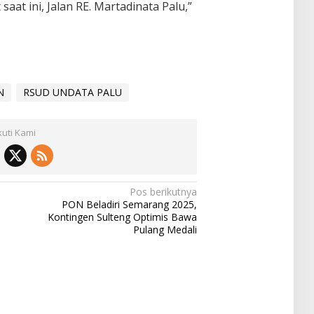
saat ini, Jalan RE. Martadinata Palu,”
N
RSUD UNDATA PALU
kuti Kami
Pos berikutnya
PON Beladiri Semarang 2025,
Kontingen Sulteng Optimis Bawa
Pulang Medali