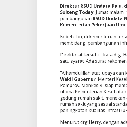
Direktur RSUD Undata Palu, d
Sulteng Today,
Jumat malam, 
pembangunan
RSUD Undata 
Kementerian Pekerjaan Umu
Kebetulan, di kementerian ters
membidangi pembangunan infra
Direktorat tersebut kata drg.
satu syarat. Ada surat rekomen
“Alhamdulillah atas upaya dan 
Wakil Gubernur
, Menteri Kes
Pemprov. Menkes RI siap mem
utama Kementerian Kesehatan
gedung rumah sakit, menekanka
rumah sakit yang sesuai stand
peningkatan kualitas infrastrukt
Menurut drg Herry, dengan a