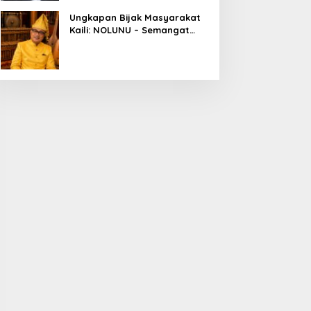
Ungkapan Bijak Masyarakat
Kaili: NOLUNU – Semangat
Kebersamaan dalam
Mengelola Kehidupan