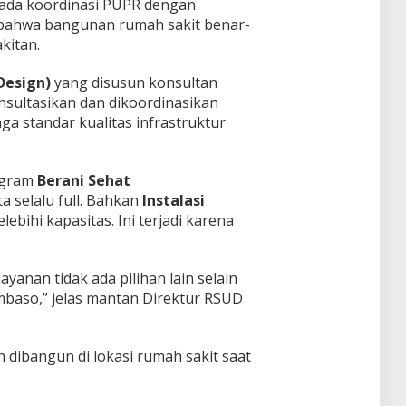
ada koordinasi PUPR dengan
bahwa bangunan rumah sakit benar-
kitan.
Design)
yang disusun konsultan
nsultasikan dan dikoordinasikan
 standar kualitas infrastruktur
rogram
Berani Sehat
 selalu full. Bahkan
Instalasi
ebihi kapasitas. Ini terjadi karena
anan tidak ada pilihan lain selain
so,” jelas mantan Direktur RSUD
dibangun di lokasi rumah sakit saat