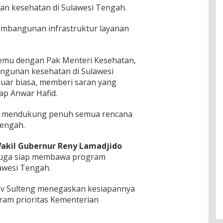
an kesehatan di Sulawesi Tengah.
mbangunan infrastruktur layanan
ertemu dengan Pak Menteri Kesehatan,
gunan kesehatan di Sulawesi
luar biasa, memberi saran yang
kap Anwar Hafid.
s mendukung penuh semua rencana
Tengah.
akil Gubernur Reny Lamadjido
juga siap membawa program
awesi Tengah.
ov Sulteng menegaskan kesiapannya
am prioritas Kementerian