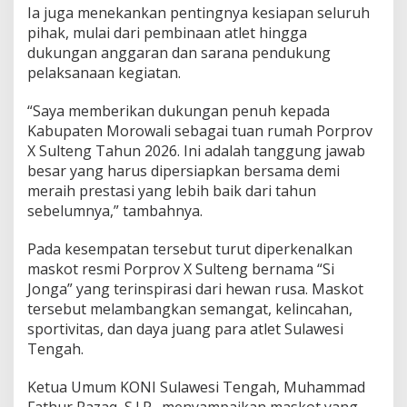
Ia juga menekankan pentingnya kesiapan seluruh
pihak, mulai dari pembinaan atlet hingga
dukungan anggaran dan sarana pendukung
pelaksanaan kegiatan.
“Saya memberikan dukungan penuh kepada
Kabupaten Morowali sebagai tuan rumah Porprov
X Sulteng Tahun 2026. Ini adalah tanggung jawab
besar yang harus dipersiapkan bersama demi
meraih prestasi yang lebih baik dari tahun
sebelumnya,” tambahnya.
Pada kesempatan tersebut turut diperkenalkan
maskot resmi Porprov X Sulteng bernama “Si
Jonga” yang terinspirasi dari hewan rusa. Maskot
tersebut melambangkan semangat, kelincahan,
sportivitas, dan daya juang para atlet Sulawesi
Tengah.
Ketua Umum KONI Sulawesi Tengah, Muhammad
Fathur Razaq, S.I.P., menyampaikan maskot yang