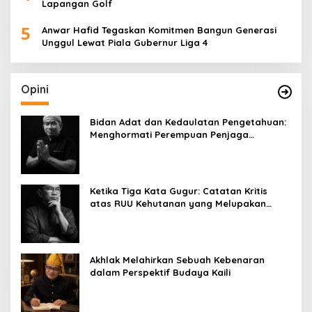
Lapangan Golf
5
Anwar Hafid Tegaskan Komitmen Bangun Generasi
Unggul Lewat Piala Gubernur Liga 4
Opini
Bidan Adat dan Kedaulatan Pengetahuan:
Menghormati Perempuan Penjaga
Kehidupan
Ketika Tiga Kata Gugur: Catatan Kritis
atas RUU Kehutanan yang Melupakan
Falsafah Hidup
Akhlak Melahirkan Sebuah Kebenaran
dalam Perspektif Budaya Kaili