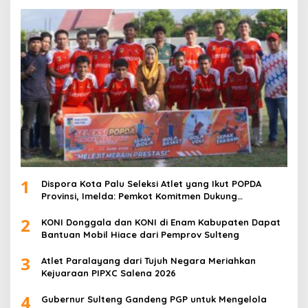
1
Dispora Kota Palu Seleksi Atlet yang Ikut POPDA
Provinsi, Imelda: Pemkot Komitmen Dukung
Pengembangan Olahraga Pelajar
2
KONI Donggala dan KONI di Enam Kabupaten Dapat
Bantuan Mobil Hiace dari Pemprov Sulteng
3
Atlet Paralayang dari Tujuh Negara Meriahkan
Kejuaraan PIPXC Salena 2026
4
Gubernur Sulteng Gandeng PGP untuk Mengelola