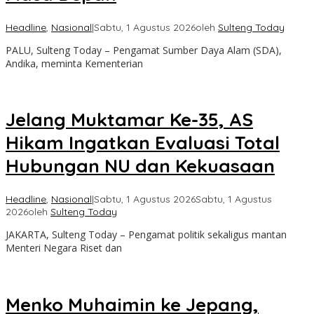
Headline
,
Nasional
|
Sabtu, 1 Agustus 2026
oleh
Sulteng Today
PALU, Sulteng Today – Pengamat Sumber Daya Alam (SDA),
Andika, meminta Kementerian
Jelang Muktamar Ke-35, AS
Hikam Ingatkan Evaluasi Total
Hubungan NU dan Kekuasaan
Headline
,
Nasional
|
Sabtu, 1 Agustus 2026
Sabtu, 1 Agustus
2026
oleh
Sulteng Today
JAKARTA, Sulteng Today – Pengamat politik sekaligus mantan
Menteri Negara Riset dan
Menko Muhaimin ke Jepang,