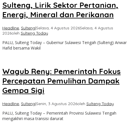
Sulteng, Lirik Sektor Pertanian,
Energi, Mineral dan Perikanan
Headline
,
Sulteng
|
Selasa, 4 Agustus 2026
Selasa, 4 Agustus
2026
oleh
Sulteng Today
PALU, Sulteng Today – Gubernur Sulawesi Tengah (Sulteng) Anwar
Hafid bersama Wakil
Wagub Reny: Pemerintah Fokus
Percepatan Pemulihan Dampak
Gempa Sigi
Headline
,
Sulteng
|
Senin, 3 Agustus 2026
oleh
Sulteng Today
PALU, Sulteng Today – Pemerintah Provinsi Sulawesi Tengah
mengakhiri masa transisi darurat