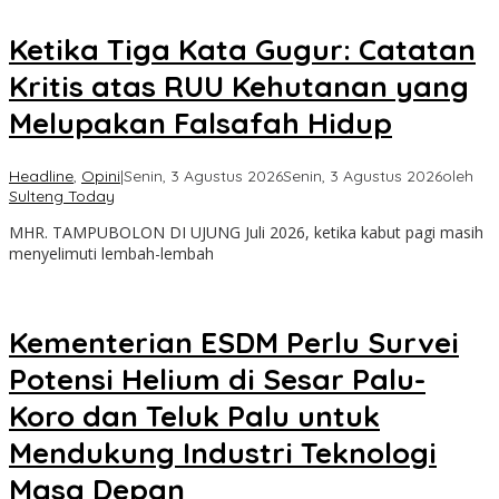
Ketika Tiga Kata Gugur: Catatan
Kritis atas RUU Kehutanan yang
Melupakan Falsafah Hidup
Headline
,
Opini
|
Senin, 3 Agustus 2026
Senin, 3 Agustus 2026
oleh
Sulteng Today
MHR. TAMPUBOLON DI UJUNG Juli 2026, ketika kabut pagi masih
menyelimuti lembah-lembah
Kementerian ESDM Perlu Survei
Potensi Helium di Sesar Palu-
Koro dan Teluk Palu untuk
Mendukung Industri Teknologi
Masa Depan