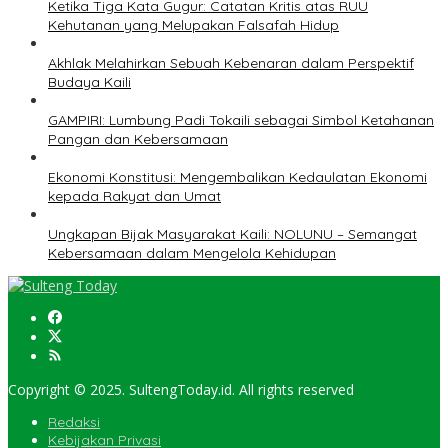
Ketika Tiga Kata Gugur: Catatan Kritis atas RUU
Kehutanan yang Melupakan Falsafah Hidup
Akhlak Melahirkan Sebuah Kebenaran dalam Perspektif
Budaya Kaili
GAMPIRI: Lumbung Padi Tokaili sebagai Simbol Ketahanan
Pangan dan Kebersamaan
Ekonomi Konstitusi: Mengembalikan Kedaulatan Ekonomi
kepada Rakyat dan Umat
Ungkapan Bijak Masyarakat Kaili: NOLUNU – Semangat
Kebersamaan dalam Mengelola Kehidupan
Copyright © 2025. SultengToday.id. All rights reserved
Redaksi
Kebijakan Privasi