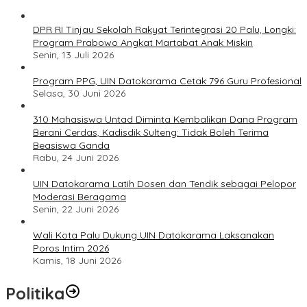
DPR RI Tinjau Sekolah Rakyat Terintegrasi 20 Palu, Longki:
Program Prabowo Angkat Martabat Anak Miskin
Senin, 13 Juli 2026
Program PPG, UIN Datokarama Cetak 796 Guru Profesional
Selasa, 30 Juni 2026
310 Mahasiswa Untad Diminta Kembalikan Dana Program
Berani Cerdas, Kadisdik Sulteng: Tidak Boleh Terima
Beasiswa Ganda
Rabu, 24 Juni 2026
UIN Datokarama Latih Dosen dan Tendik sebagai Pelopor
Moderasi Beragama
Senin, 22 Juni 2026
Wali Kota Palu Dukung UIN Datokarama Laksanakan
Poros Intim 2026
Kamis, 18 Juni 2026
Politika