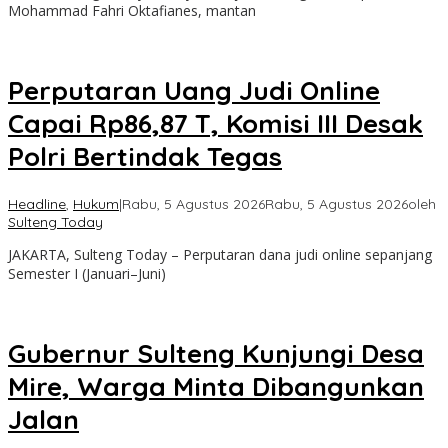
Mohammad Fahri Oktafianes, mantan
Perputaran Uang Judi Online
Capai Rp86,87 T, Komisi III Desak
Polri Bertindak Tegas
Headline
,
Hukum
|
Rabu, 5 Agustus 2026
Rabu, 5 Agustus 2026
oleh
Sulteng Today
JAKARTA, Sulteng Today – Perputaran dana judi online sepanjang
Semester I (Januari–Juni)
Gubernur Sulteng Kunjungi Desa
Mire, Warga Minta Dibangunkan
Jalan