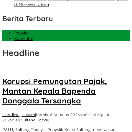
di Morowali Utara
Berita Terbaru
Populer
Komentar
Headline
Korupsi Pemungutan Pajak,
Mantan Kepala Bapenda
Donggala Tersangka
Headline
,
Hukum
|
Kamis, 6 Agustus 2026
Kamis, 6 Agustus
2026
oleh
Sulteng Today
PALU, Sulteng Today – Penyidik Kejati Sulteng menetapkan