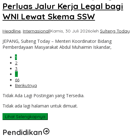
Perluas Jalur Kerja Legal bagi
WNI Lewat Skema SSW
Headline
,
Internasional
|
Kamis, 30 Juli 2026
oleh
Sulteng Today
JEPANG, Sulteng Today – Menteri Koordinator Bidang
Pemberdayaan Masyarakat Abdul Muhaimin Iskandar,
1
2
3
…
66
Berikutnya
Tidak Ada Lagi Postingan yang Tersedia.
Tidak ada lagi halaman untuk dimuat.
Lihat Selengkapnya
Pendidikan