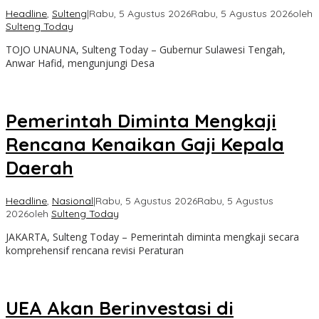
Headline
,
Sulteng
|
Rabu, 5 Agustus 2026
Rabu, 5 Agustus 2026
oleh
Sulteng Today
TOJO UNAUNA, Sulteng Today – Gubernur Sulawesi Tengah,
Anwar Hafid, mengunjungi Desa
Pemerintah Diminta Mengkaji
Rencana Kenaikan Gaji Kepala
Daerah
Headline
,
Nasional
|
Rabu, 5 Agustus 2026
Rabu, 5 Agustus
2026
oleh
Sulteng Today
JAKARTA, Sulteng Today – Pemerintah diminta mengkaji secara
komprehensif rencana revisi Peraturan
UEA Akan Berinvestasi di