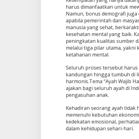
harus dimanfaatkan untuk mew
Namun, bonus demografi juga 
apabila pemerintah dan masya
manusia yang sehat, berkarakte
kesehatan mental yang baik. 
peningkatan kualitas sumber d
melalui tiga pilar utama, yakni
ketahanan mental.
Seluruh proses tersebut harus 
kandungan hingga tumbuh di l
harmonis.Tema “Ayah Wajib Had
ajakan bagi seluruh ayah di Ind
pengasuhan anak.
Kehadiran seorang ayah tidak
memenuhi kebutuhan ekonomi ke
kedekatan emosional, perhati
dalam kehidupan sehari-hari.