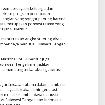
gi pemberdayaan keluarga dan
perkuat program percepatan
di bagian yang sangat penting karena
balita merupakan pondasi utama yang
 ujar Gubernur.
n menurunkan angka stunting akan
umber daya manusia Sulawesi Tengah
asional ini, Gubernur juga
Sulawesi Tengah menjadikan
ama membangun karakter generasi
ebagai landasan utama dalam membina
s, insyaallah akan lahir generasi
dan memiliki sumber daya manusia
wa Sulawesi Tengah dan Indonesia
tutupnya.**