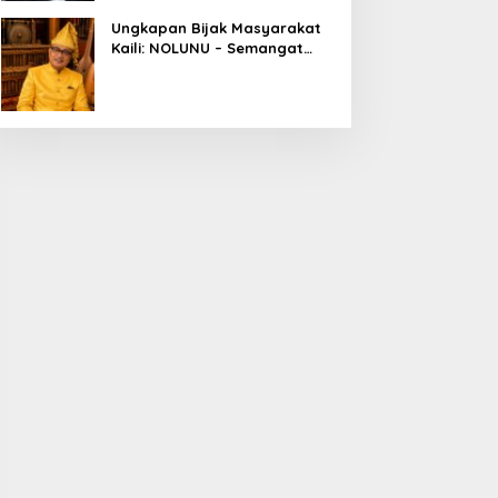
Ungkapan Bijak Masyarakat
Kaili: NOLUNU – Semangat
Kebersamaan dalam
Mengelola Kehidupan