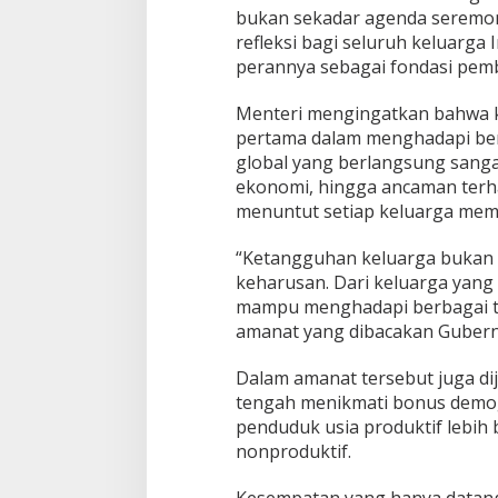
bukan sekadar agenda seremo
refleksi bagi seluruh keluarg
perannya sebagai fondasi pe
Menteri mengingatkan bahwa 
pertama dalam menghadapi be
global yang berlangsung sangat 
ekonomi, hingga ancaman terh
menuntut setiap keluarga memi
“Ketangguhan keluarga bukan l
keharusan. Dari keluarga yang 
mampu menghadapi berbagai t
amanat yang dibacakan Gubern
Dalam amanat tersebut juga dij
tengah menikmati bonus demogra
penduduk usia produktif lebih 
nonproduktif.
Kesempatan yang hanya datang 