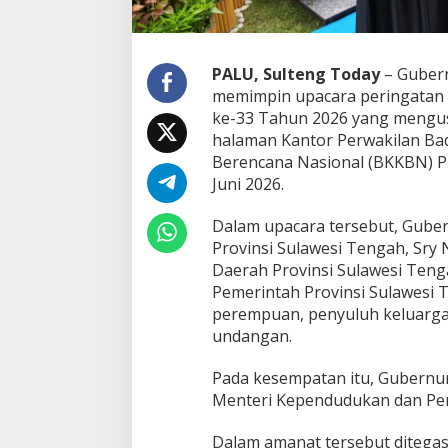
PALU, Sulteng Today
– Guber
memimpin upacara peringatan 
ke-33 Tahun 2026 yang mengusu
halaman Kantor Perwakilan B
Berencana Nasional (BKKBN) Pr
Juni 2026.
Dalam upacara tersebut, Gube
Provinsi Sulawesi Tengah, Sry 
Daerah Provinsi Sulawesi Tenga
Pemerintah Provinsi Sulawesi 
perempuan, penyuluh keluarga
undangan.
Pada kesempatan itu, Gubern
Menteri Kependudukan dan Pe
Dalam amanat tersebut ditega