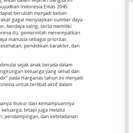
ujudkan Indonesia Emas 2045.
dapat berubah menjadi beban
rakat gagal menyiapkan sumber daya
r, berdaya saing, serta memiliki
Karena itu, pemerintah menempatkan
aya manusia sebagai prioritas
 kesehatan, pendidikan karakter, dan
dimulai sejak anak berada dalam
ingkungan keluarga yang sehat dan
ir” pada Harganas tahun ini menjadi
onesia untuk terlibat aktif dalam
 hanya diukur dari kemampuannya
luarga, tetapi juga melalui
an, pendampingan, dan keteladanan