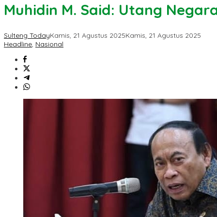
Muhidin M. Said: Utang Negar
Sulteng Today
Kamis, 21 Agustus 2025
Kamis, 21 Agustus 2025
Headline
,
Nasional