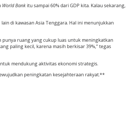
n
World Bank
itu sampai 60% dari GDP kita. Kalau sekarang,
lain di kawasan Asia Tenggara. Hal ini menunjukkan
ih punya ruang yang cukup luas untuk meningkatkan
ng paling kecil, karena masih berkisar 39%,” tegas
r untuk mendukung aktivitas ekonomi strategis.
mewujudkan peningkatan kesejahteraan rakyat.**