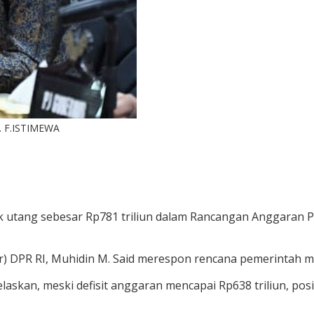
. F.ISTIMEWA
 utang sebesar Rp781 triliun dalam Rancangan Anggaran 
r) DPR RI, Muhidin M. Said merespon rencana pemerintah m
njelaskan, meski defisit anggaran mencapai Rp638 triliun, p