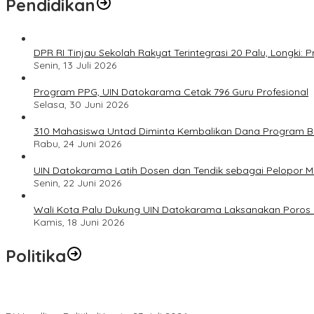
Pendidikan
DPR RI Tinjau Sekolah Rakyat Terintegrasi 20 Palu, Longki
Senin, 13 Juli 2026
Program PPG, UIN Datokarama Cetak 796 Guru Profesional
Selasa, 30 Juni 2026
310 Mahasiswa Untad Diminta Kembalikan Dana Program Ber
Rabu, 24 Juni 2026
UIN Datokarama Latih Dosen dan Tendik sebagai Pelopor 
Senin, 22 Juni 2026
Wali Kota Palu Dukung UIN Datokarama Laksanakan Poros 
Kamis, 18 Juni 2026
Politika
Momentum Harlah PKB ke-28, Perempuan Bangsa Gelar Dua Agend