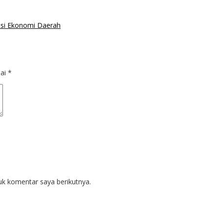
lusi Ekonomi Daerah
dai
*
uk komentar saya berikutnya.