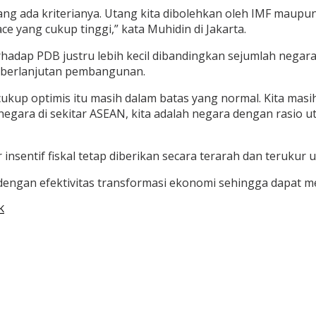
ang ada kriterianya. Utang kita dibolehkan oleh IMF maupu
ce yang cukup tinggi,” kata Muhidin di Jakarta.
adap PDB justru lebih kecil dibandingkan sejumlah negara 
 keberlanjutan pembangunan.
ukup optimis itu masih dalam batas yang normal. Kita mas
egara di sekitar ASEAN, kita adalah negara dengan rasio uta
ar insentif fiskal tetap diberikan secara terarah dan teruku
 dengan efektivitas transformasi ekonomi sehingga dapat 
K