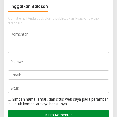
Tinggalkan Balasan
Alamat email Anda tidak akan dipublikasikan.
Ruas yang wajib
ditandai
*
Simpan nama, email, dan situs web saya pada peramban
ini untuk komentar saya berikutnya.