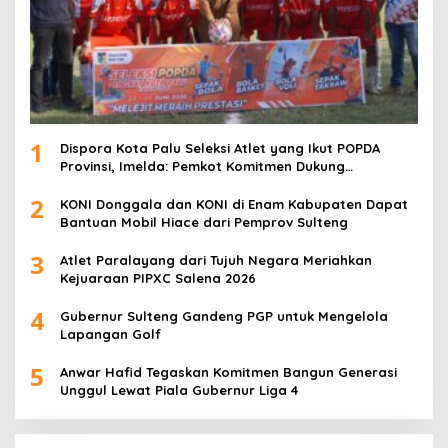
1
Dispora Kota Palu Seleksi Atlet yang Ikut POPDA
Provinsi, Imelda: Pemkot Komitmen Dukung
Pengembangan Olahraga Pelajar
2
KONI Donggala dan KONI di Enam Kabupaten Dapat
Bantuan Mobil Hiace dari Pemprov Sulteng
3
Atlet Paralayang dari Tujuh Negara Meriahkan
Kejuaraan PIPXC Salena 2026
4
Gubernur Sulteng Gandeng PGP untuk Mengelola
Lapangan Golf
5
Anwar Hafid Tegaskan Komitmen Bangun Generasi
Unggul Lewat Piala Gubernur Liga 4