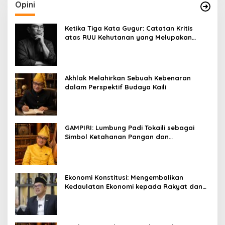
Opini
Ketika Tiga Kata Gugur: Catatan Kritis
atas RUU Kehutanan yang Melupakan
Falsafah Hidup
Akhlak Melahirkan Sebuah Kebenaran
dalam Perspektif Budaya Kaili
GAMPIRI: Lumbung Padi Tokaili sebagai
Simbol Ketahanan Pangan dan
Kebersamaan
Ekonomi Konstitusi: Mengembalikan
Kedaulatan Ekonomi kepada Rakyat dan
Umat