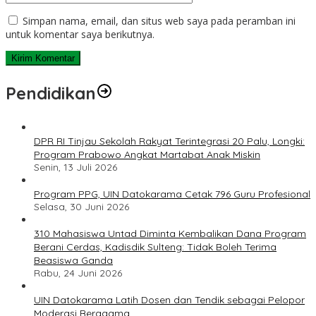
Simpan nama, email, dan situs web saya pada peramban ini
untuk komentar saya berikutnya.
Pendidikan
DPR RI Tinjau Sekolah Rakyat Terintegrasi 20 Palu, Longki:
Program Prabowo Angkat Martabat Anak Miskin
Senin, 13 Juli 2026
Program PPG, UIN Datokarama Cetak 796 Guru Profesional
Selasa, 30 Juni 2026
310 Mahasiswa Untad Diminta Kembalikan Dana Program
Berani Cerdas, Kadisdik Sulteng: Tidak Boleh Terima
Beasiswa Ganda
Rabu, 24 Juni 2026
UIN Datokarama Latih Dosen dan Tendik sebagai Pelopor
Moderasi Beragama