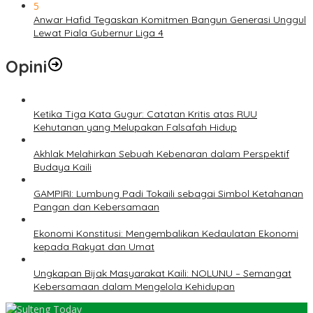
5
Anwar Hafid Tegaskan Komitmen Bangun Generasi Unggul
Lewat Piala Gubernur Liga 4
Opini
Ketika Tiga Kata Gugur: Catatan Kritis atas RUU
Kehutanan yang Melupakan Falsafah Hidup
Akhlak Melahirkan Sebuah Kebenaran dalam Perspektif
Budaya Kaili
GAMPIRI: Lumbung Padi Tokaili sebagai Simbol Ketahanan
Pangan dan Kebersamaan
Ekonomi Konstitusi: Mengembalikan Kedaulatan Ekonomi
kepada Rakyat dan Umat
Ungkapan Bijak Masyarakat Kaili: NOLUNU – Semangat
Kebersamaan dalam Mengelola Kehidupan