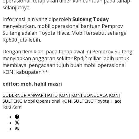
operasional, tetap akan diberikan bantuan pada tahap
selanjutnya.
Informasi lain yang diperoleh
Sulteng Today
menyebutkan, mobil operasional bantuan Pemprov
Sulteng adalah Toyota Hiace. Mobil tersebut seharga
Rp600 juta lebih.
Dengan demikian, pada tahap awal ini Pemprov Sulteng
menyiapkan anggaran sekitar Rp4,2 miliar lebih untuk
membiayai pengadaan tujuh buah mobil operasional
KONI kabupaten.**
editor: moh. habil masri
GUBERNUR ANWAR HAFID
KONI
KONI DONGGALA
KONI
SULTENG
Mobil Operasional KONI
SULTENG
Toyota Hiace
Ikuti Kami