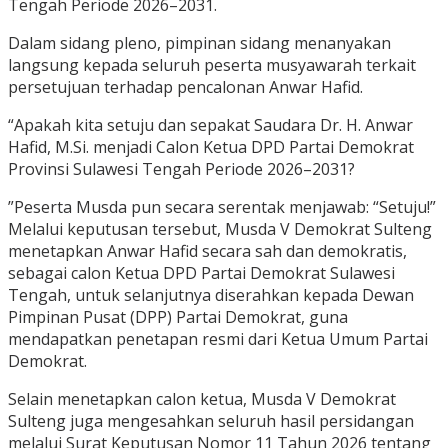
Tengah Periode 2026–2031.
Dalam sidang pleno, pimpinan sidang menanyakan
langsung kepada seluruh peserta musyawarah terkait
persetujuan terhadap pencalonan Anwar Hafid.
“Apakah kita setuju dan sepakat Saudara Dr. H. Anwar
Hafid, M.Si. menjadi Calon Ketua DPD Partai Demokrat
Provinsi Sulawesi Tengah Periode 2026–2031?
”Peserta Musda pun secara serentak menjawab: “Setuju!”
Melalui keputusan tersebut, Musda V Demokrat Sulteng
menetapkan Anwar Hafid secara sah dan demokratis,
sebagai calon Ketua DPD Partai Demokrat Sulawesi
Tengah, untuk selanjutnya diserahkan kepada Dewan
Pimpinan Pusat (DPP) Partai Demokrat, guna
mendapatkan penetapan resmi dari Ketua Umum Partai
Demokrat.
Selain menetapkan calon ketua, Musda V Demokrat
Sulteng juga mengesahkan seluruh hasil persidangan
melalui Surat Keputusan Nomor 11 Tahun 2026 tentang