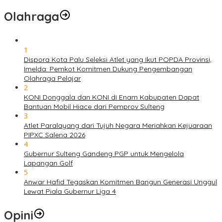
Olahraga
1
Dispora Kota Palu Seleksi Atlet yang Ikut POPDA Provinsi,
Imelda: Pemkot Komitmen Dukung Pengembangan
Olahraga Pelajar
2
KONI Donggala dan KONI di Enam Kabupaten Dapat
Bantuan Mobil Hiace dari Pemprov Sulteng
3
Atlet Paralayang dari Tujuh Negara Meriahkan Kejuaraan
PIPXC Salena 2026
4
Gubernur Sulteng Gandeng PGP untuk Mengelola
Lapangan Golf
5
Anwar Hafid Tegaskan Komitmen Bangun Generasi Unggul
Lewat Piala Gubernur Liga 4
Opini