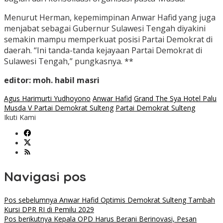
Menurut Herman, kepemimpinan Anwar Hafid yang juga
menjabat sebagai Gubernur Sulawesi Tengah diyakini
semakin mampu memperkuat posisi Partai Demokrat di
daerah. “Ini tanda-tanda kejayaan Partai Demokrat di
Sulawesi Tengah,” pungkasnya. **
editor: moh. habil masri
Agus Harimurti Yudhoyono
Anwar Hafid
Grand The Sya Hotel Palu
Musda V Partai Demokrat Sulteng
Partai Demokrat Sulteng
Ikuti Kami
Navigasi pos
Pos sebelumnya
Anwar Hafid Optimis Demokrat Sulteng Tambah
Kursi DPR RI di Pemilu 2029
Pos berikutnya
Kepala OPD Harus Berani Berinovasi, Pesan