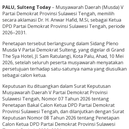
PALU, Sulteng Today
– Musyawarah Daerah (Musda) V
Partai Demokrat Provinsi Sulawesi Tengah, memilih
secara aklamasi Dr. H. Anwar Hafid, M.Si, sebagai Ketua
DPD Partai Demokrat Provinsi Sulawesi Tengah, periode
2026–2031.
Penetapan tersebut berlangsung dalam Sidang Pleno
Musda V Partai Demokrat Sulteng, yang digelar di Grand
The Sya Hotel, Jl. Sam Ratulangi, Kota Palu, Ahad, 10 Mei
2026, setelah seluruh peserta musyawarah menyatakan
persetujuan terhadap satu-satunya nama yang diusulkan
sebagai calon ketua.
Keputusan itu dituangkan dalam Surat Keputusan
Musyawarah Daerah V Partai Demokrat Provinsi
Sulawesi Tengah, Nomor 07 Tahun 2026 tentang
Penetapan Bakal Calon Ketua DPD Partai Demokrat
Provinsi Sulawesi Tengah, dan dilanjutkan dengan Surat
Keputusan Nomor 08 Tahun 2026 tentang Penetapan
Calon Ketua DPD Partai Demokrat Provinsi Sulawesi