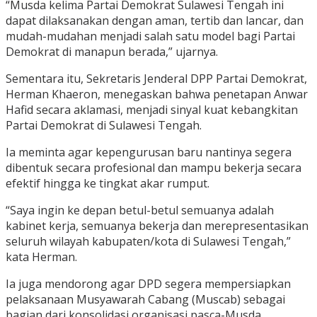
“Musda kelima Partai Demokrat Sulawesi Tengah ini
dapat dilaksanakan dengan aman, tertib dan lancar, dan
mudah-mudahan menjadi salah satu model bagi Partai
Demokrat di manapun berada,” ujarnya.
Sementara itu, Sekretaris Jenderal DPP Partai Demokrat,
Herman Khaeron, menegaskan bahwa penetapan Anwar
Hafid secara aklamasi, menjadi sinyal kuat kebangkitan
Partai Demokrat di Sulawesi Tengah.
Ia meminta agar kepengurusan baru nantinya segera
dibentuk secara profesional dan mampu bekerja secara
efektif hingga ke tingkat akar rumput.
“Saya ingin ke depan betul-betul semuanya adalah
kabinet kerja, semuanya bekerja dan merepresentasikan
seluruh wilayah kabupaten/kota di Sulawesi Tengah,”
kata Herman.
Ia juga mendorong agar DPD segera mempersiapkan
pelaksanaan Musyawarah Cabang (Muscab) sebagai
bagian dari konsolidasi organisasi pasca-Musda.