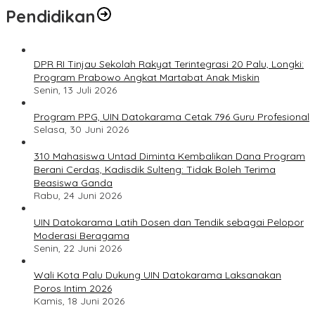
Pendidikan
DPR RI Tinjau Sekolah Rakyat Terintegrasi 20 Palu, Longki:
Program Prabowo Angkat Martabat Anak Miskin
Senin, 13 Juli 2026
Program PPG, UIN Datokarama Cetak 796 Guru Profesional
Selasa, 30 Juni 2026
310 Mahasiswa Untad Diminta Kembalikan Dana Program
Berani Cerdas, Kadisdik Sulteng: Tidak Boleh Terima
Beasiswa Ganda
Rabu, 24 Juni 2026
UIN Datokarama Latih Dosen dan Tendik sebagai Pelopor
Moderasi Beragama
Senin, 22 Juni 2026
Wali Kota Palu Dukung UIN Datokarama Laksanakan
Poros Intim 2026
Kamis, 18 Juni 2026