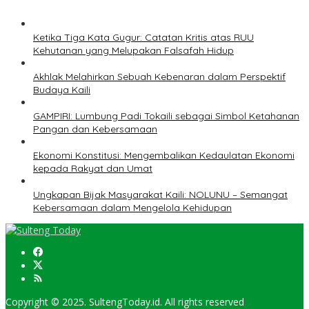
Ketika Tiga Kata Gugur: Catatan Kritis atas RUU
Kehutanan yang Melupakan Falsafah Hidup
Akhlak Melahirkan Sebuah Kebenaran dalam Perspektif
Budaya Kaili
GAMPIRI: Lumbung Padi Tokaili sebagai Simbol Ketahanan
Pangan dan Kebersamaan
Ekonomi Konstitusi: Mengembalikan Kedaulatan Ekonomi
kepada Rakyat dan Umat
Ungkapan Bijak Masyarakat Kaili: NOLUNU – Semangat
Kebersamaan dalam Mengelola Kehidupan
Copyright © 2025. SultengToday.id. All rights reserved