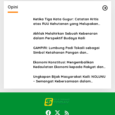
Opini
Ketika Tiga Kata Gugur: Catatan Kritis
atas RUU Kehutanan yang Melupakan
Falsafah Hidup
Akhlak Melahirkan Sebuah Kebenaran
dalam Perspektif Budaya Kaili
GAMPIRI: Lumbung Padi Tokaili sebagai
Simbol Ketahanan Pangan dan
Kebersamaan
Ekonomi Konstitusi: Mengembalikan
Kedaulatan Ekonomi kepada Rakyat dan
Umat
Ungkapan Bijak Masyarakat Kaili: NOLUNU
– Semangat Kebersamaan dalam
Mengelola Kehidupan