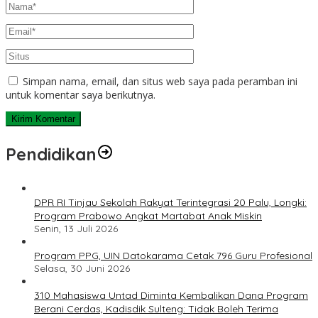
Simpan nama, email, dan situs web saya pada peramban ini
untuk komentar saya berikutnya.
Pendidikan
DPR RI Tinjau Sekolah Rakyat Terintegrasi 20 Palu, Longki:
Program Prabowo Angkat Martabat Anak Miskin
Senin, 13 Juli 2026
Program PPG, UIN Datokarama Cetak 796 Guru Profesional
Selasa, 30 Juni 2026
310 Mahasiswa Untad Diminta Kembalikan Dana Program
Berani Cerdas, Kadisdik Sulteng: Tidak Boleh Terima