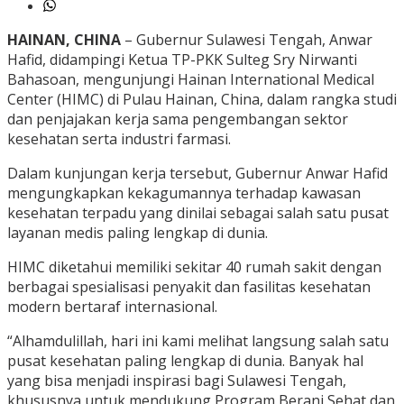
HAINAN, CHINA
– Gubernur Sulawesi Tengah, Anwar
Hafid, didampingi Ketua TP-PKK Sulteg Sry Nirwanti
Bahasoan, mengunjungi Hainan International Medical
Center (HIMC) di Pulau Hainan, China, dalam rangka studi
dan penjajakan kerja sama pengembangan sektor
kesehatan serta industri farmasi.
Dalam kunjungan kerja tersebut, Gubernur Anwar Hafid
mengungkapkan kekagumannya terhadap kawasan
kesehatan terpadu yang dinilai sebagai salah satu pusat
layanan medis paling lengkap di dunia.
HIMC diketahui memiliki sekitar 40 rumah sakit dengan
berbagai spesialisasi penyakit dan fasilitas kesehatan
modern bertaraf internasional.
“Alhamdulillah, hari ini kami melihat langsung salah satu
pusat kesehatan paling lengkap di dunia. Banyak hal
yang bisa menjadi inspirasi bagi Sulawesi Tengah,
khususnya untuk mendukung Program Berani Sehat dan