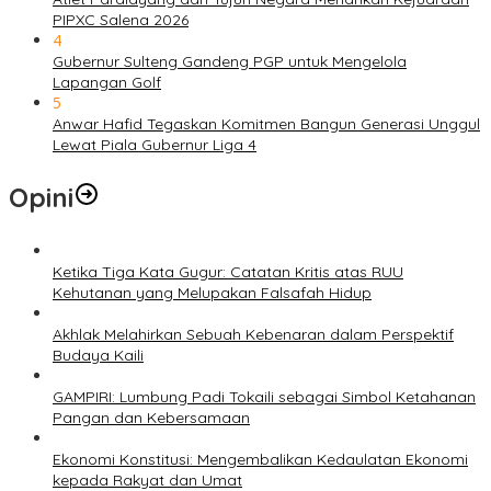
PIPXC Salena 2026
4
Gubernur Sulteng Gandeng PGP untuk Mengelola
Lapangan Golf
5
Anwar Hafid Tegaskan Komitmen Bangun Generasi Unggul
Lewat Piala Gubernur Liga 4
Opini
Ketika Tiga Kata Gugur: Catatan Kritis atas RUU
Kehutanan yang Melupakan Falsafah Hidup
Akhlak Melahirkan Sebuah Kebenaran dalam Perspektif
Budaya Kaili
GAMPIRI: Lumbung Padi Tokaili sebagai Simbol Ketahanan
Pangan dan Kebersamaan
Ekonomi Konstitusi: Mengembalikan Kedaulatan Ekonomi
kepada Rakyat dan Umat