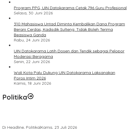
Program PPG, UIN Datokarama Cetak 796 Guru Profesional
Selasa, 30 Juni 2026
310 Mahasiswa Untad Diminta Kembalikan Dana Program
Berani Cerdas, Kadisdik Sulteng: Tidak Boleh Terima
Beasiswa Ganda
Rabu, 24 Juni 2026
UIN Datokarama Latih Dosen dan Tendik sebagai Pelopor
Moderasi Beragama
Senin, 22 Juni 2026
Wali Kota Palu Dukung UIN Datokarama Laksanakan
Poros Intim 2026
Kamis, 18 Juni 2026
Politika
Momentum Harlah PKB ke-28, Perempuan Bangsa Gelar Dua
Agenda Akbar Perkuat Mesin Organisasi
Di Headline, Politika
|
Kamis, 23 Juli 2026