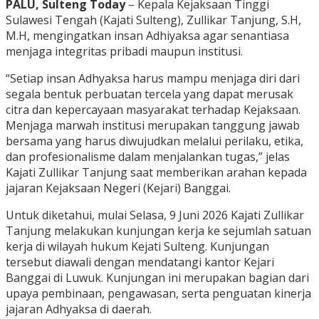
PALU, Sulteng Today
– Kepala Kejaksaan Tinggi
Sulawesi Tengah (Kajati Sulteng), Zullikar Tanjung, S.H,
M.H, mengingatkan insan Adhiyaksa agar senantiasa
menjaga integritas pribadi maupun institusi.
“Setiap insan Adhyaksa harus mampu menjaga diri dari
segala bentuk perbuatan tercela yang dapat merusak
citra dan kepercayaan masyarakat terhadap Kejaksaan.
Menjaga marwah institusi merupakan tanggung jawab
bersama yang harus diwujudkan melalui perilaku, etika,
dan profesionalisme dalam menjalankan tugas,” jelas
Kajati Zullikar Tanjung saat memberikan arahan kepada
jajaran Kejaksaan Negeri (Kejari) Banggai.
Untuk diketahui, mulai Selasa, 9 Juni 2026 Kajati Zullikar
Tanjung melakukan kunjungan kerja ke sejumlah satuan
kerja di wilayah hukum Kejati Sulteng. Kunjungan
tersebut diawali dengan mendatangi kantor Kejari
Banggai di Luwuk. Kunjungan ini merupakan bagian dari
upaya pembinaan, pengawasan, serta penguatan kinerja
jajaran Adhyaksa di daerah.