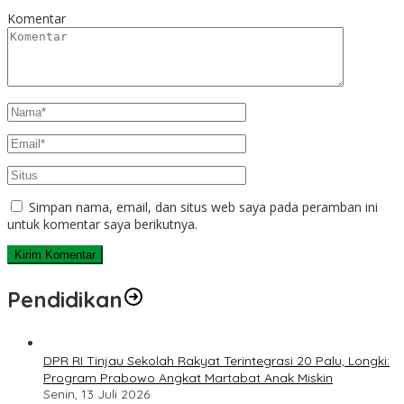
Komentar
Simpan nama, email, dan situs web saya pada peramban ini
untuk komentar saya berikutnya.
Pendidikan
DPR RI Tinjau Sekolah Rakyat Terintegrasi 20 Palu, Longki:
Program Prabowo Angkat Martabat Anak Miskin
Senin, 13 Juli 2026