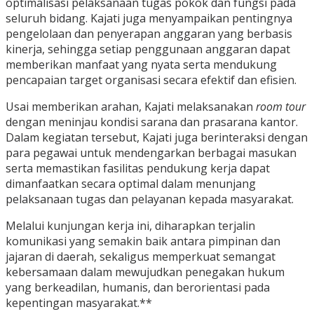
optimalisasi pelaksanaan tugas pokok dan fungsi pada
seluruh bidang. Kajati juga menyampaikan pentingnya
pengelolaan dan penyerapan anggaran yang berbasis
kinerja, sehingga setiap penggunaan anggaran dapat
memberikan manfaat yang nyata serta mendukung
pencapaian target organisasi secara efektif dan efisien.
Usai memberikan arahan, Kajati melaksanakan
room tour
dengan meninjau kondisi sarana dan prasarana kantor.
Dalam kegiatan tersebut, Kajati juga berinteraksi dengan
para pegawai untuk mendengarkan berbagai masukan
serta memastikan fasilitas pendukung kerja dapat
dimanfaatkan secara optimal dalam menunjang
pelaksanaan tugas dan pelayanan kepada masyarakat.
Melalui kunjungan kerja ini, diharapkan terjalin
komunikasi yang semakin baik antara pimpinan dan
jajaran di daerah, sekaligus memperkuat semangat
kebersamaan dalam mewujudkan penegakan hukum
yang berkeadilan, humanis, dan berorientasi pada
kepentingan masyarakat.**