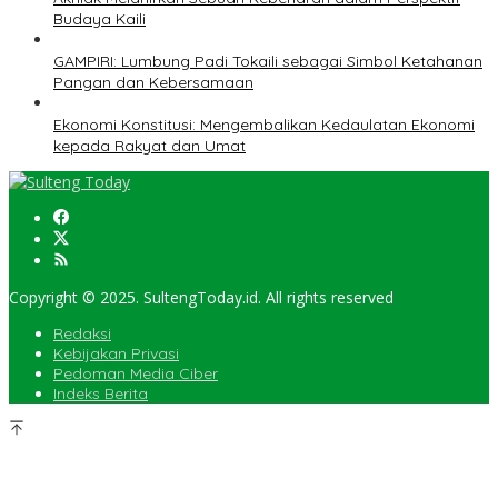
Budaya Kaili
GAMPIRI: Lumbung Padi Tokaili sebagai Simbol Ketahanan
Pangan dan Kebersamaan
Ekonomi Konstitusi: Mengembalikan Kedaulatan Ekonomi
kepada Rakyat dan Umat
Copyright © 2025. SultengToday.id. All rights reserved
Redaksi
Kebijakan Privasi
Pedoman Media Ciber
Indeks Berita