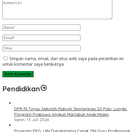
Simpan nama, email, dan situs web saya pada peramban ini
untuk komentar saya berikutnya.
Pendidikan
DPR RI Tinjau Sekolah Rakyat Terintegrasi 20 Palu, Longki:
Program Prabowo Angkat Martabat Anak Miskin
Senin, 13 Juli 2026
Program PPG, UIN Datokarama Cetak 796 Guru Profesional