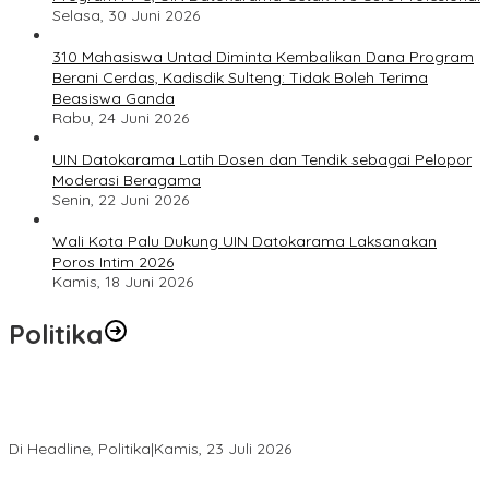
Selasa, 30 Juni 2026
310 Mahasiswa Untad Diminta Kembalikan Dana Program
Berani Cerdas, Kadisdik Sulteng: Tidak Boleh Terima
Beasiswa Ganda
Rabu, 24 Juni 2026
UIN Datokarama Latih Dosen dan Tendik sebagai Pelopor
Moderasi Beragama
Senin, 22 Juni 2026
Wali Kota Palu Dukung UIN Datokarama Laksanakan
Poros Intim 2026
Kamis, 18 Juni 2026
Politika
Momentum Harlah PKB ke-28, Perempuan Bangsa Gelar Dua
Agenda Akbar Perkuat Mesin Organisasi
Di Headline, Politika
|
Kamis, 23 Juli 2026