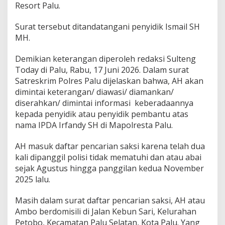
Resort Palu.
Surat tersebut ditandatangani penyidik Ismail SH
MH.
Demikian keterangan diperoleh redaksi Sulteng
Today di Palu, Rabu, 17 Juni 2026. Dalam surat
Satreskrim Polres Palu dijelaskan bahwa, AH akan
dimintai keterangan/ diawasi/ diamankan/
diserahkan/ dimintai informasi keberadaannya
kepada penyidik atau penyidik pembantu atas
nama IPDA Irfandy SH di Mapolresta Palu.
AH masuk daftar pencarian saksi karena telah dua
kali dipanggil polisi tidak mematuhi dan atau abai
sejak Agustus hingga panggilan kedua November
2025 lalu.
Masih dalam surat daftar pencarian saksi, AH atau
Ambo berdomisili di Jalan Kebun Sari, Kelurahan
Petobo, Kecamatan Palu Selatan, Kota Palu. Yang