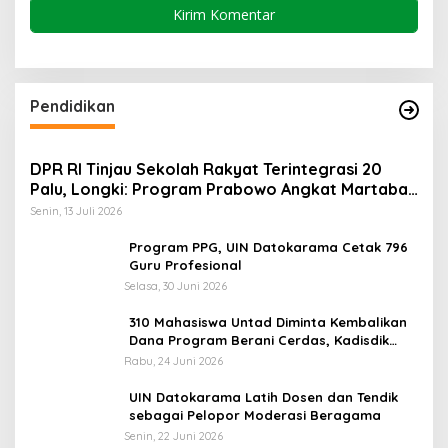
Pendidikan
DPR RI Tinjau Sekolah Rakyat Terintegrasi 20
Palu, Longki: Program Prabowo Angkat Martabat
Anak Miskin
Senin, 13 Juli 2026
Program PPG, UIN Datokarama Cetak 796
Guru Profesional
Selasa, 30 Juni 2026
310 Mahasiswa Untad Diminta Kembalikan
Dana Program Berani Cerdas, Kadisdik
Sulteng: Tidak Boleh Terima Beasiswa
Rabu, 24 Juni 2026
Ganda
UIN Datokarama Latih Dosen dan Tendik
sebagai Pelopor Moderasi Beragama
Senin, 22 Juni 2026