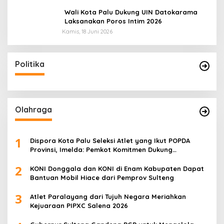
Wali Kota Palu Dukung UIN Datokarama
Laksanakan Poros Intim 2026
Kamis, 18 Juni 2026
Politika
Olahraga
1
Dispora Kota Palu Seleksi Atlet yang Ikut POPDA
Provinsi, Imelda: Pemkot Komitmen Dukung
Pengembangan Olahraga Pelajar
2
KONI Donggala dan KONI di Enam Kabupaten Dapat
Bantuan Mobil Hiace dari Pemprov Sulteng
3
Atlet Paralayang dari Tujuh Negara Meriahkan
Kejuaraan PIPXC Salena 2026