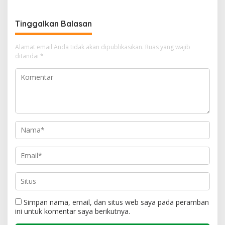
Tinggalkan Balasan
Alamat email Anda tidak akan dipublikasikan.
Ruas yang wajib
ditandai
*
Simpan nama, email, dan situs web saya pada peramban
ini untuk komentar saya berikutnya.