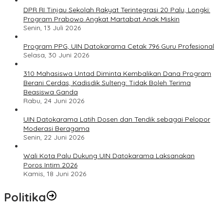
DPR RI Tinjau Sekolah Rakyat Terintegrasi 20 Palu, Longki:
Program Prabowo Angkat Martabat Anak Miskin
Senin, 13 Juli 2026
Program PPG, UIN Datokarama Cetak 796 Guru Profesional
Selasa, 30 Juni 2026
310 Mahasiswa Untad Diminta Kembalikan Dana Program
Berani Cerdas, Kadisdik Sulteng: Tidak Boleh Terima
Beasiswa Ganda
Rabu, 24 Juni 2026
UIN Datokarama Latih Dosen dan Tendik sebagai Pelopor
Moderasi Beragama
Senin, 22 Juni 2026
Wali Kota Palu Dukung UIN Datokarama Laksanakan
Poros Intim 2026
Kamis, 18 Juni 2026
Politika