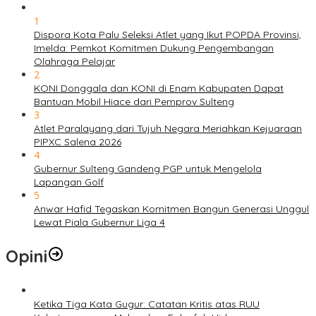
1
Dispora Kota Palu Seleksi Atlet yang Ikut POPDA Provinsi,
Imelda: Pemkot Komitmen Dukung Pengembangan
Olahraga Pelajar
2
KONI Donggala dan KONI di Enam Kabupaten Dapat
Bantuan Mobil Hiace dari Pemprov Sulteng
3
Atlet Paralayang dari Tujuh Negara Meriahkan Kejuaraan
PIPXC Salena 2026
4
Gubernur Sulteng Gandeng PGP untuk Mengelola
Lapangan Golf
5
Anwar Hafid Tegaskan Komitmen Bangun Generasi Unggul
Lewat Piala Gubernur Liga 4
Opini
Ketika Tiga Kata Gugur: Catatan Kritis atas RUU