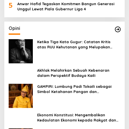
5
Anwar Hafid Tegaskan Komitmen Bangun Generasi
Unggul Lewat Piala Gubernur Liga 4
Opini
Ketika Tiga Kata Gugur: Catatan Kritis
atas RUU Kehutanan yang Melupakan
Falsafah Hidup
Akhlak Melahirkan Sebuah Kebenaran
dalam Perspektif Budaya Kaili
GAMPIRI: Lumbung Padi Tokaili sebagai
Simbol Ketahanan Pangan dan
Kebersamaan
Ekonomi Konstitusi: Mengembalikan
Kedaulatan Ekonomi kepada Rakyat dan
Umat