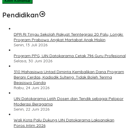
Pendidikan
DPR RI Tinjau Sekolah Rakyat Terintegrasi 20 Palu, Longki:
Program Prabowo Angkat Martabat Anak Miskin
Senin, 13 Juli 2026
Program PPG, UIN Datokarama Cetak 796 Guru Profesional
Selasa, 30 Juni 2026
310 Mahasiswa Untad Diminta Kembalikan Dana Program
Berani Cerdas, Kadisdik Sulteng: Tidak Boleh Terima
Beasiswa Ganda
Rabu, 24 Juni 2026
UIN Datokarama Latih Dosen dan Tendik sebagai Pelopor
Moderasi Beragama
Senin, 22 Juni 2026
Wali Kota Palu Dukung UIN Datokarama Laksanakan
Poros Intim 2026