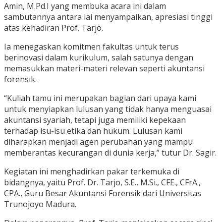
Amin, M.Pd.I yang membuka acara ini dalam
sambutannya antara lai menyampaikan, apresiasi tinggi
atas kehadiran Prof. Tarjo.
Ia menegaskan komitmen fakultas untuk terus
berinovasi dalam kurikulum, salah satunya dengan
memasukkan materi-materi relevan seperti akuntansi
forensik.
“Kuliah tamu ini merupakan bagian dari upaya kami
untuk menyiapkan lulusan yang tidak hanya menguasai
akuntansi syariah, tetapi juga memiliki kepekaan
terhadap isu-isu etika dan hukum. Lulusan kami
diharapkan menjadi agen perubahan yang mampu
memberantas kecurangan di dunia kerja,” tutur Dr. Sagir.
Kegiatan ini menghadirkan pakar terkemuka di
bidangnya, yaitu Prof. Dr. Tarjo, S.E., M.Si., CFE., CFrA.,
CPA., Guru Besar Akuntansi Forensik dari Universitas
Trunojoyo Madura.