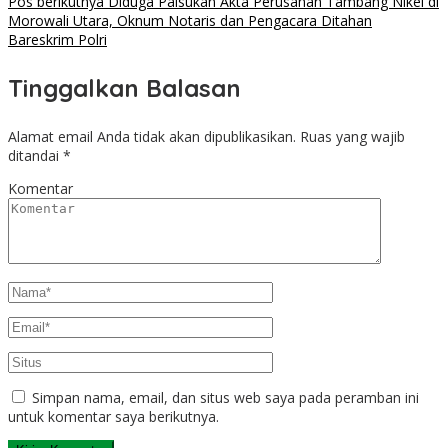
Pos berikutnya
Diduga Palsukan Akta Perusahan Tambang Nikel di
Morowali Utara, Oknum Notaris dan Pengacara Ditahan
Bareskrim Polri
Tinggalkan Balasan
Alamat email Anda tidak akan dipublikasikan.
Ruas yang wajib
ditandai
*
Komentar
Simpan nama, email, dan situs web saya pada peramban ini
untuk komentar saya berikutnya.