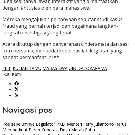
juga sesi tanya jawab interaktif yang dimanfaatkan
dengan antusias oleh para mahasiswa.
Mereka mengajukan pertanyaan seputar studi kasus
fraud yang pernah terjadi dan bagaimana langkah-
langkah investigasi yang tepat.
Acara ditutup dengan penyerahan cinderamata dan sesi
foto bersama, menandai keberhasilan kegiatan yang
sangat bermanfaat ini.**
FEBI
KULIAH TAMU
MAHASISWA
UIN DATOKARAMA
Ikuti Kami
Navigasi pos
Pos sebelumnya
Legislator PKB: Menteri Ferry Juliantono Harus
Memperkuat Peran Koperasi Desa Merah Putih