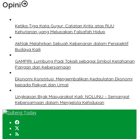
Opini
Ketika Tiga Kata Gugur: Catatan Kritis atas RUU
Kehutanan yang Melupakan Falsafah Hidup
Akhlak Melahirkan Sebuah Kebenaran dalam Perspektif
Budaya Kaili
GAMPIRI: Lumbung Padi Tokaili sebagai Simbol Ketahanan
Pangan dan Kebersamaan
Ekonomi Konstitusi: Mengembalikan Kedaulatan Ekonomi
kepada Rakyat dan Umat
Ungkapan Bijak Masyarakat Kaili: NOLUNU – Semangat
Kebersamaan dalam Mengelola Kehidupan