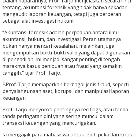
Dalam paparannya, Prof. Tarjo menjelaskan secara rinci
tentang, akuntansi forensik yang tidak hanya sekadar
mengaudit laporan keuangan, tetapi juga berperan
sebagai alat investigasi hukum.
“Akuntansi forensik adalah perpaduan antara ilmu
akuntansi, hukum, dan investigasi. Peran utamanya
bukan hanya mencari kesalahan, melainkan juga
mengumpulkan bukti-bukti valid yang dapat digunakan
di pengadilan. Ini menjadi sangat penting di tengah
maraknya kasus penipuan atau fraud yang semakin
canggih,” ujar Prof. Tarjo.
BProf. Tarjo memaparkan berbagai jenis fraud, seperti
penyalahgunaan aset, korupsi, dan manipulasi laporan
keuangan.
Prof. Tarjo menyoroti pentingnya red flags, atau tanda-
tanda peringatan dini yang sering muncul dalam
transaksi keuangan yang mencurigakan.
Ia mengajak para mahasiswa untuk lebih peka dan kritis