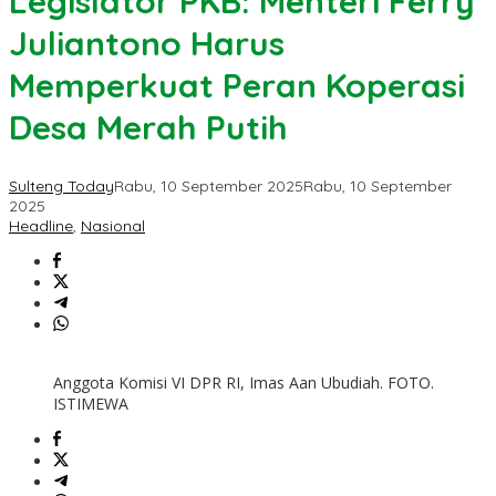
Legislator PKB: Menteri Ferry
Juliantono Harus
Memperkuat Peran Koperasi
Desa Merah Putih
Sulteng Today
Rabu, 10 September 2025
Rabu, 10 September
2025
Headline
,
Nasional
Anggota Komisi VI DPR RI, Imas Aan Ubudiah. FOTO.
ISTIMEWA