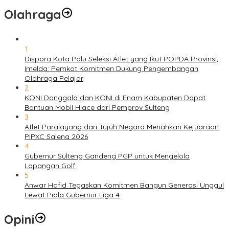
Olahraga
1
Dispora Kota Palu Seleksi Atlet yang Ikut POPDA Provinsi,
Imelda: Pemkot Komitmen Dukung Pengembangan
Olahraga Pelajar
2
KONI Donggala dan KONI di Enam Kabupaten Dapat
Bantuan Mobil Hiace dari Pemprov Sulteng
3
Atlet Paralayang dari Tujuh Negara Meriahkan Kejuaraan
PIPXC Salena 2026
4
Gubernur Sulteng Gandeng PGP untuk Mengelola
Lapangan Golf
5
Anwar Hafid Tegaskan Komitmen Bangun Generasi Unggul
Lewat Piala Gubernur Liga 4
Opini