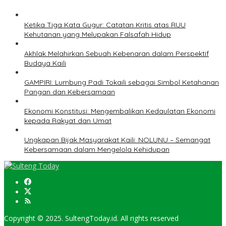
Ketika Tiga Kata Gugur: Catatan Kritis atas RUU
Kehutanan yang Melupakan Falsafah Hidup
Akhlak Melahirkan Sebuah Kebenaran dalam Perspektif
Budaya Kaili
GAMPIRI: Lumbung Padi Tokaili sebagai Simbol Ketahanan
Pangan dan Kebersamaan
Ekonomi Konstitusi: Mengembalikan Kedaulatan Ekonomi
kepada Rakyat dan Umat
Ungkapan Bijak Masyarakat Kaili: NOLUNU – Semangat
Kebersamaan dalam Mengelola Kehidupan
Copyright © 2025. SultengToday.id. All rights reserved