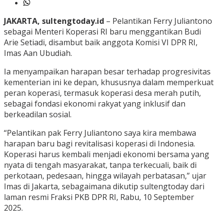
JAKARTA, sultengtoday.id
– Pelantikan Ferry Juliantono
sebagai Menteri Koperasi RI baru menggantikan Budi
Arie Setiadi, disambut baik anggota Komisi VI DPR RI,
Imas Aan Ubudiah.
Ia menyampaikan harapan besar terhadap progresivitas
kementerian ini ke depan, khususnya dalam memperkuat
peran koperasi, termasuk koperasi desa merah putih,
sebagai fondasi ekonomi rakyat yang inklusif dan
berkeadilan sosial.
“Pelantikan pak Ferry Juliantono saya kira membawa
harapan baru bagi revitalisasi koperasi di Indonesia.
Koperasi harus kembali menjadi ekonomi bersama yang
nyata di tengah masyarakat, tanpa terkecuali, baik di
perkotaan, pedesaan, hingga wilayah perbatasan,” ujar
Imas di Jakarta, sebagaimana dikutip sultengtoday dari
laman resmi Fraksi PKB DPR RI, Rabu, 10 September
2025.