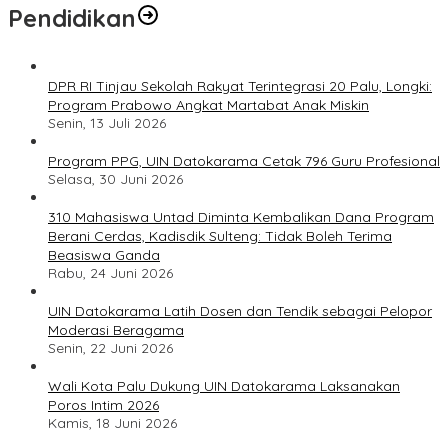
Pendidikan
DPR RI Tinjau Sekolah Rakyat Terintegrasi 20 Palu, Longki:
Program Prabowo Angkat Martabat Anak Miskin
Senin, 13 Juli 2026
Program PPG, UIN Datokarama Cetak 796 Guru Profesional
Selasa, 30 Juni 2026
310 Mahasiswa Untad Diminta Kembalikan Dana Program
Berani Cerdas, Kadisdik Sulteng: Tidak Boleh Terima
Beasiswa Ganda
Rabu, 24 Juni 2026
UIN Datokarama Latih Dosen dan Tendik sebagai Pelopor
Moderasi Beragama
Senin, 22 Juni 2026
Wali Kota Palu Dukung UIN Datokarama Laksanakan
Poros Intim 2026
Kamis, 18 Juni 2026