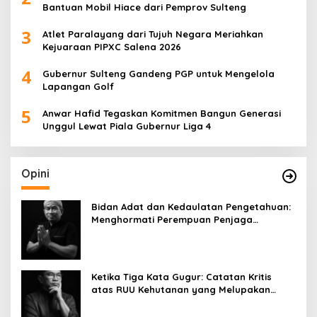
Bantuan Mobil Hiace dari Pemprov Sulteng
3
Atlet Paralayang dari Tujuh Negara Meriahkan
Kejuaraan PIPXC Salena 2026
4
Gubernur Sulteng Gandeng PGP untuk Mengelola
Lapangan Golf
5
Anwar Hafid Tegaskan Komitmen Bangun Generasi
Unggul Lewat Piala Gubernur Liga 4
Opini
Bidan Adat dan Kedaulatan Pengetahuan:
Menghormati Perempuan Penjaga
Kehidupan
Ketika Tiga Kata Gugur: Catatan Kritis
atas RUU Kehutanan yang Melupakan
Falsafah Hidup