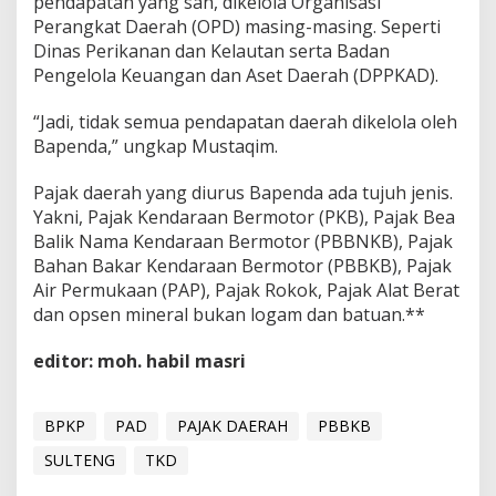
pendapatan yang sah, dikelola Organisasi
Perangkat Daerah (OPD) masing-masing. Seperti
Dinas Perikanan dan Kelautan serta Badan
Pengelola Keuangan dan Aset Daerah (DPPKAD).
“Jadi, tidak semua pendapatan daerah dikelola oleh
Bapenda,” ungkap Mustaqim.
Pajak daerah yang diurus Bapenda ada tujuh jenis.
Yakni, Pajak Kendaraan Bermotor (PKB), Pajak Bea
Balik Nama Kendaraan Bermotor (PBBNKB), Pajak
Bahan Bakar Kendaraan Bermotor (PBBKB), Pajak
Air Permukaan (PAP), Pajak Rokok, Pajak Alat Berat
dan opsen mineral bukan logam dan batuan.**
editor: moh. habil masri
BPKP
PAD
PAJAK DAERAH
PBBKB
SULTENG
TKD