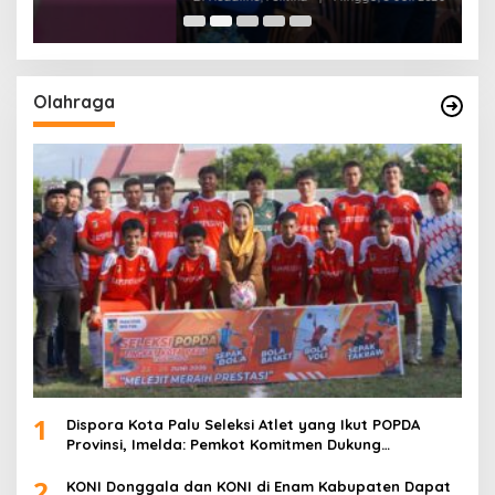
Olahraga
1
Dispora Kota Palu Seleksi Atlet yang Ikut POPDA
Provinsi, Imelda: Pemkot Komitmen Dukung
Pengembangan Olahraga Pelajar
2
KONI Donggala dan KONI di Enam Kabupaten Dapat