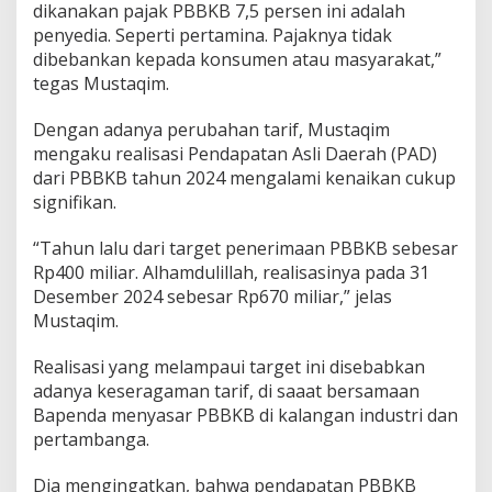
dikanakan pajak PBBKB 7,5 persen ini adalah
penyedia. Seperti pertamina. Pajaknya tidak
dibebankan kepada konsumen atau masyarakat,”
tegas Mustaqim.
Dengan adanya perubahan tarif, Mustaqim
mengaku realisasi Pendapatan Asli Daerah (PAD)
dari PBBKB tahun 2024 mengalami kenaikan cukup
signifikan.
“Tahun lalu dari target penerimaan PBBKB sebesar
Rp400 miliar. Alhamdulillah, realisasinya pada 31
Desember 2024 sebesar Rp670 miliar,” jelas
Mustaqim.
Realisasi yang melampaui target ini disebabkan
adanya keseragaman tarif, di saaat bersamaan
Bapenda menyasar PBBKB di kalangan industri dan
pertambanga.
Dia mengingatkan, bahwa pendapatan PBBKB