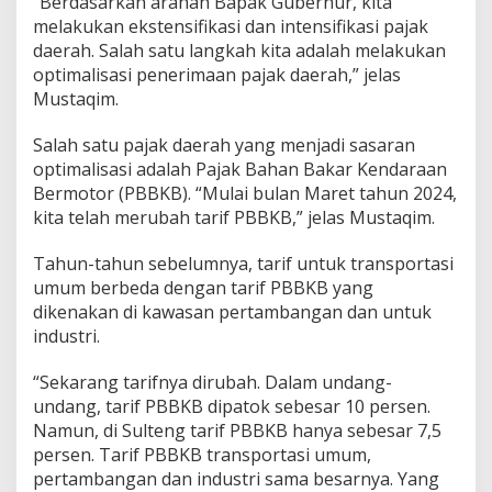
“Berdasarkan arahan Bapak Gubernur, kita
melakukan ekstensifikasi dan intensifikasi pajak
daerah. Salah satu langkah kita adalah melakukan
optimalisasi penerimaan pajak daerah,” jelas
Mustaqim.
Salah satu pajak daerah yang menjadi sasaran
optimalisasi adalah Pajak Bahan Bakar Kendaraan
Bermotor (PBBKB). “Mulai bulan Maret tahun 2024,
kita telah merubah tarif PBBKB,” jelas Mustaqim.
Tahun-tahun sebelumnya, tarif untuk transportasi
umum berbeda dengan tarif PBBKB yang
dikenakan di kawasan pertambangan dan untuk
industri.
“Sekarang tarifnya dirubah. Dalam undang-
undang, tarif PBBKB dipatok sebesar 10 persen.
Namun, di Sulteng tarif PBBKB hanya sebesar 7,5
persen. Tarif PBBKB transportasi umum,
pertambangan dan industri sama besarnya. Yang