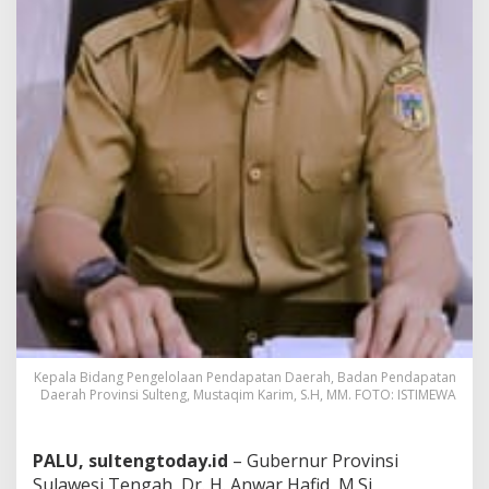
Kepala Bidang Pengelolaan Pendapatan Daerah, Badan Pendapatan
Daerah Provinsi Sulteng, Mustaqim Karim, S.H, MM. FOTO: ISTIMEWA
PALU, sultengtoday.id
– Gubernur Provinsi
Sulawesi Tengah, Dr. H. Anwar Hafid, M.Si