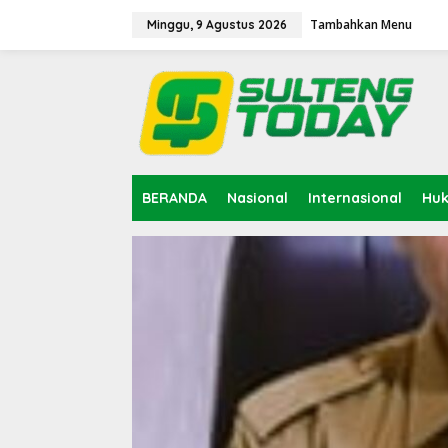
Lewati
ke
Tambahkan Menu
Minggu, 9 Agustus 2026
konten
BERANDA
Nasional
Internasional
Hu