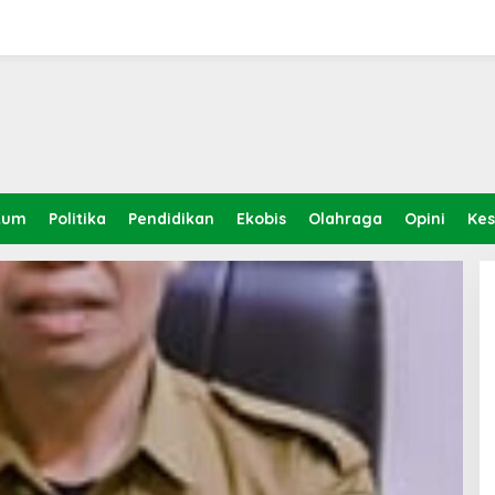
kum
Politika
Pendidikan
Ekobis
Olahraga
Opini
Ke