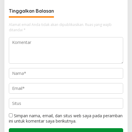
Tinggalkan Balasan
Alamat email Anda tidak akan dipublikasikan.
Ruas yang wajib
ditandai
*
Simpan nama, email, dan situs web saya pada peramban
ini untuk komentar saya berikutnya.