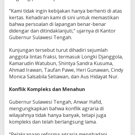
“Kami tidak ingin kebijakan hanya berhenti di atas
kertas. Kehadiran kami di sini untuk memastikan
bahwa persoalan di lapangan benar-benar
didengar dan ditindaklanjuti,” ujarnya di Kantor
Gubernur Sulawesi Tengah.
Kunjungan tersebut turut dihadiri sejumlah
anggota lintas fraksi, termasuk Longki Djanggola,
Kamarudin Watubun, Shintya Sandra Kusuma,
Ahmad Irawan, Taufan Pawe, Heri Gunawan, Cindy
Monica Salsabila Setiawan, dan Aus Hidayat Nur.
Konflik Kompleks dan Menahun
Gubernur Sulawesi Tengah, Anwar Hafid,
mengungkapkan bahwa konflik agraria di
wilayahnya tidak hanya banyak, tetapi juga
kompleks dan telah berlangsung lama.
“Pelaksanaan reforma agraria menghadapi