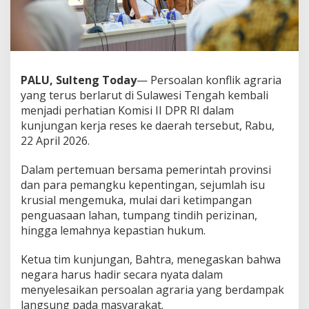
PALU, Sulteng Today
— Persoalan konflik agraria
yang terus berlarut di Sulawesi Tengah kembali
menjadi perhatian Komisi II DPR RI dalam
kunjungan kerja reses ke daerah tersebut, Rabu,
22 April 2026.
Dalam pertemuan bersama pemerintah provinsi
dan para pemangku kepentingan, sejumlah isu
krusial mengemuka, mulai dari ketimpangan
penguasaan lahan, tumpang tindih perizinan,
hingga lemahnya kepastian hukum.
Ketua tim kunjungan, Bahtra, menegaskan bahwa
negara harus hadir secara nyata dalam
menyelesaikan persoalan agraria yang berdampak
langsung pada masyarakat.