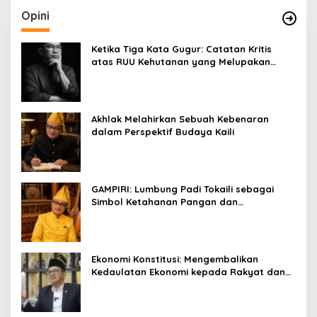
Opini
Ketika Tiga Kata Gugur: Catatan Kritis
atas RUU Kehutanan yang Melupakan
Falsafah Hidup
Akhlak Melahirkan Sebuah Kebenaran
dalam Perspektif Budaya Kaili
GAMPIRI: Lumbung Padi Tokaili sebagai
Simbol Ketahanan Pangan dan
Kebersamaan
Ekonomi Konstitusi: Mengembalikan
Kedaulatan Ekonomi kepada Rakyat dan
Umat