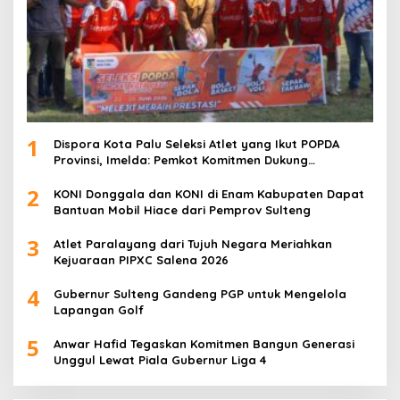
1
Dispora Kota Palu Seleksi Atlet yang Ikut POPDA
Provinsi, Imelda: Pemkot Komitmen Dukung
Pengembangan Olahraga Pelajar
2
KONI Donggala dan KONI di Enam Kabupaten Dapat
Bantuan Mobil Hiace dari Pemprov Sulteng
3
Atlet Paralayang dari Tujuh Negara Meriahkan
Kejuaraan PIPXC Salena 2026
4
Gubernur Sulteng Gandeng PGP untuk Mengelola
Lapangan Golf
5
Anwar Hafid Tegaskan Komitmen Bangun Generasi
Unggul Lewat Piala Gubernur Liga 4