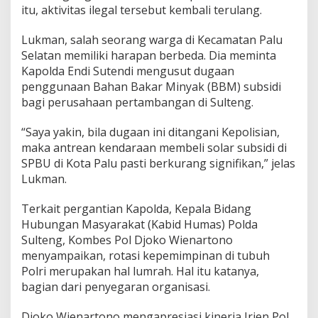
itu, aktivitas ilegal tersebut kembali terulang.
Lukman, salah seorang warga di Kecamatan Palu
Selatan memiliki harapan berbeda. Dia meminta
Kapolda Endi Sutendi mengusut dugaan
penggunaan Bahan Bakar Minyak (BBM) subsidi
bagi perusahaan pertambangan di Sulteng.
“Saya yakin, bila dugaan ini ditangani Kepolisian,
maka antrean kendaraan membeli solar subsidi di
SPBU di Kota Palu pasti berkurang signifikan,” jelas
Lukman.
Terkait pergantian Kapolda, Kepala Bidang
Hubungan Masyarakat (Kabid Humas) Polda
Sulteng, Kombes Pol Djoko Wienartono
menyampaikan, rotasi kepemimpinan di tubuh
Polri merupakan hal lumrah. Hal itu katanya,
bagian dari penyegaran organisasi.
Djoko Wienartono mengapresiasi kinerja Irjen Pol