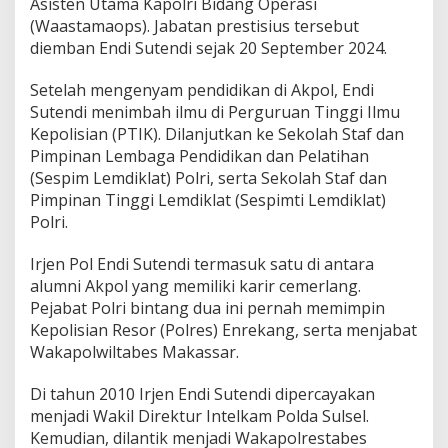
Asisten Utama Kapolri Bidang Operasi
(Waastamaops). Jabatan prestisius tersebut
diemban Endi Sutendi sejak 20 September 2024.
Setelah mengenyam pendidikan di Akpol, Endi
Sutendi menimbah ilmu di Perguruan Tinggi Ilmu
Kepolisian (PTIK). Dilanjutkan ke Sekolah Staf dan
Pimpinan Lembaga Pendidikan dan Pelatihan
(Sespim Lemdiklat) Polri, serta Sekolah Staf dan
Pimpinan Tinggi Lemdiklat (Sespimti Lemdiklat)
Polri.
Irjen Pol Endi Sutendi termasuk satu di antara
alumni Akpol yang memiliki karir cemerlang.
Pejabat Polri bintang dua ini pernah memimpin
Kepolisian Resor (Polres) Enrekang, serta menjabat
Wakapolwiltabes Makassar.
Di tahun 2010 Irjen Endi Sutendi dipercayakan
menjadi Wakil Direktur Intelkam Polda Sulsel.
Kemudian, dilantik menjadi Wakapolrestabes