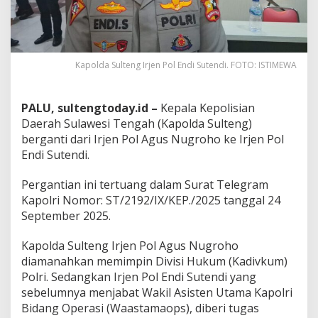
Kapolda Sulteng Irjen Pol Endi Sutendi. FOTO: ISTIMEWA
PALU, sultengtoday.id –
Kepala Kepolisian
Daerah Sulawesi Tengah (Kapolda Sulteng)
berganti dari Irjen Pol Agus Nugroho ke Irjen Pol
Endi Sutendi.
Pergantian ini tertuang dalam Surat Telegram
Kapolri Nomor: ST/2192/IX/KEP./2025 tanggal 24
September 2025.
Kapolda Sulteng Irjen Pol Agus Nugroho
diamanahkan memimpin Divisi Hukum (Kadivkum)
Polri. Sedangkan Irjen Pol Endi Sutendi yang
sebelumnya menjabat Wakil Asisten Utama Kapolri
Bidang Operasi (Waastamaops), diberi tugas