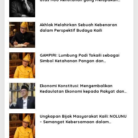
Falsafah Hidup
Akhlak Melahirkan Sebuah Kebenaran
dalam Perspektif Budaya Kaili
GAMPIRI: Lumbung Padi Tokaili sebagai
Simbol Ketahanan Pangan dan
Kebersamaan
Ekonomi Konstitusi: Mengembalikan
Kedaulatan Ekonomi kepada Rakyat dan
Umat
Ungkapan Bijak Masyarakat Kaili: NOLUNU
– Semangat Kebersamaan dalam
Mengelola Kehidupan