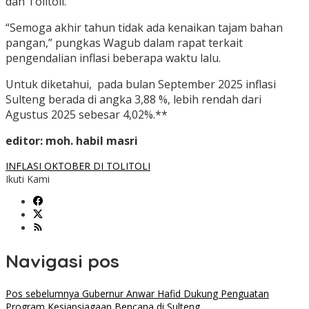
dan Tolitoli.
“Semoga akhir tahun tidak ada kenaikan tajam bahan
pangan,” pungkas Wagub dalam rapat terkait
pengendalian inflasi beberapa waktu lalu.
Untuk diketahui, pada bulan September 2025 inflasi
Sulteng berada di angka 3,88 %, lebih rendah dari
Agustus 2025 sebesar 4,02%.**
editor: moh. habil masri
INFLASI OKTOBER DI TOLITOLI
Ikuti Kami
Navigasi pos
Pos sebelumnya
Gubernur Anwar Hafid Dukung Penguatan
Program Kesiapsiagaan Bencana di Sulteng