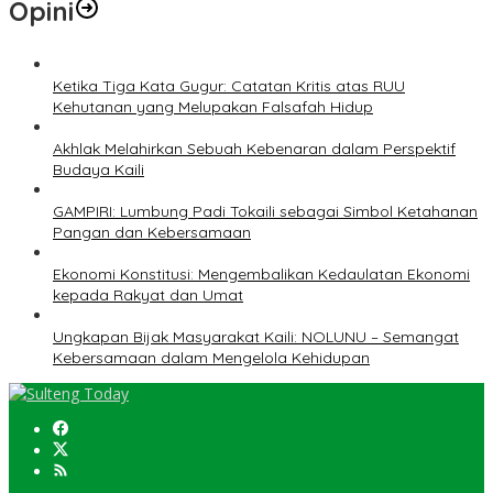
Opini
Ketika Tiga Kata Gugur: Catatan Kritis atas RUU
Kehutanan yang Melupakan Falsafah Hidup
Akhlak Melahirkan Sebuah Kebenaran dalam Perspektif
Budaya Kaili
GAMPIRI: Lumbung Padi Tokaili sebagai Simbol Ketahanan
Pangan dan Kebersamaan
Ekonomi Konstitusi: Mengembalikan Kedaulatan Ekonomi
kepada Rakyat dan Umat
Ungkapan Bijak Masyarakat Kaili: NOLUNU – Semangat
Kebersamaan dalam Mengelola Kehidupan