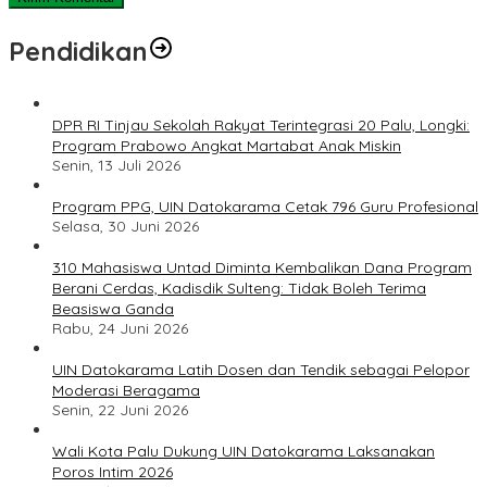
Pendidikan
DPR RI Tinjau Sekolah Rakyat Terintegrasi 20 Palu, Longki:
Program Prabowo Angkat Martabat Anak Miskin
Senin, 13 Juli 2026
Program PPG, UIN Datokarama Cetak 796 Guru Profesional
Selasa, 30 Juni 2026
310 Mahasiswa Untad Diminta Kembalikan Dana Program
Berani Cerdas, Kadisdik Sulteng: Tidak Boleh Terima
Beasiswa Ganda
Rabu, 24 Juni 2026
UIN Datokarama Latih Dosen dan Tendik sebagai Pelopor
Moderasi Beragama
Senin, 22 Juni 2026
Wali Kota Palu Dukung UIN Datokarama Laksanakan
Poros Intim 2026