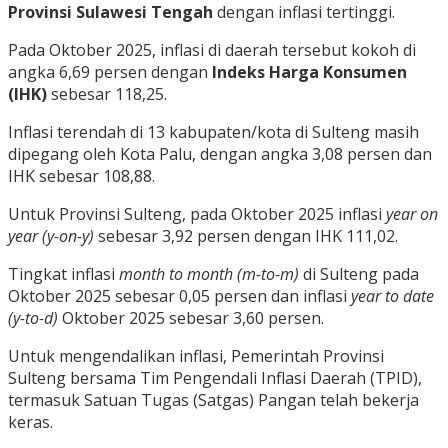
Provinsi Sulawesi Tengah
dengan inflasi tertinggi.
Pada Oktober 2025, inflasi di daerah tersebut kokoh di
angka 6,69 persen dengan
Indeks Harga Konsumen
(IHK)
sebesar 118,25.
Inflasi terendah di 13 kabupaten/kota di Sulteng masih
dipegang oleh Kota Palu, dengan angka 3,08 persen dan
IHK sebesar 108,88.
Untuk Provinsi Sulteng, pada Oktober 2025 inflasi
year on
year (y-on-y)
sebesar 3,92 persen dengan IHK 111,02.
Tingkat inflasi
month to month (m-to-m)
di Sulteng pada
Oktober 2025 sebesar 0,05 persen dan inflasi
year to date
(y-to-d)
Oktober 2025 sebesar 3,60 persen.
Untuk mengendalikan inflasi, Pemerintah Provinsi
Sulteng bersama Tim Pengendali Inflasi Daerah (TPID),
termasuk Satuan Tugas (Satgas) Pangan telah bekerja
keras.