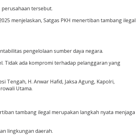
0 perusahaan tersebut.
2025 menjelaskan, Satgas PKH menertiban tambang ilegal
tabilitas pengelolaan sumber daya negara.
bel. Tidak ada kompromi terhadap pelanggaran yang
i Tengah, H. Anwar Hafid, Jaksa Agung, Kapolri,
orowali Utama.
tiban tambang ilegal merupakan langkah nyata menjaga
 dan lingkungan daerah.