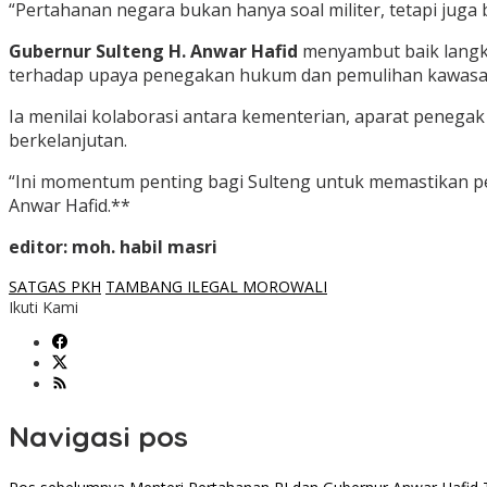
“Pertahanan negara bukan hanya soal militer, tetapi juga 
Gubernur Sulteng H. Anwar Hafid
menyambut baik langk
terhadap upaya penegakan hukum dan pemulihan kawasa
Ia menilai kolaborasi antara kementerian, aparat penega
berkelanjutan.
“Ini momentum penting bagi Sulteng untuk memastikan pen
Anwar Hafid.**
editor: moh. habil masri
SATGAS PKH
TAMBANG ILEGAL MOROWALI
Ikuti Kami
Navigasi pos