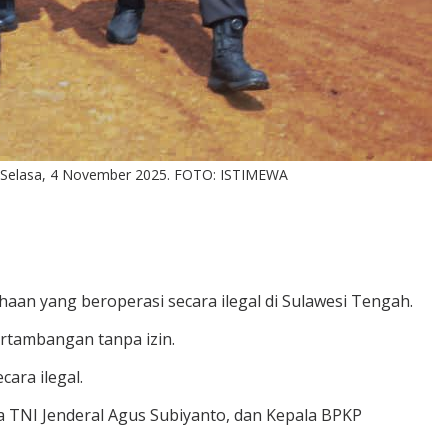
, Selasa, 4 November 2025. FOTO: ISTIMEWA
aan yang beroperasi secara ilegal di Sulawesi Tengah.
ertambangan tanpa izin.
ara ilegal.
ma TNI Jenderal Agus Subiyanto, dan Kepala BPKP