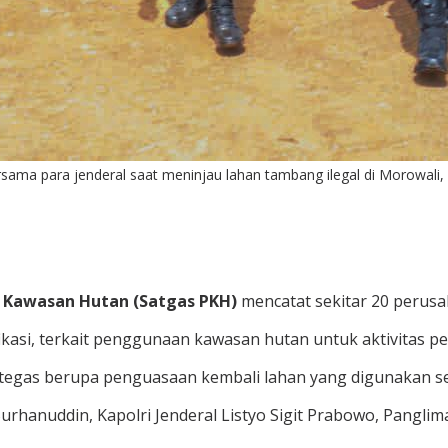
ama para jenderal saat meninjau lahan tambang ilegal di Morowali
 Kawasan Hutan (Satgas PKH)
mencatat sekitar 20 perusah
ifikasi, terkait penggunaan kawasan hutan untuk aktivitas p
egas berupa penguasaan kembali lahan yang digunakan sec
urhanuddin, Kapolri Jenderal Listyo Sigit Prabowo, Pangli