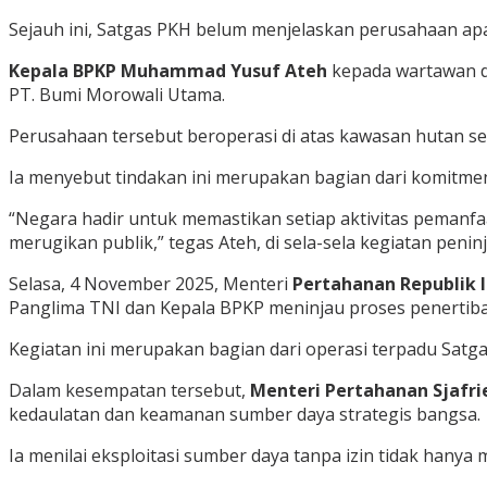
Sejauh ini, Satgas PKH belum menjelaskan perusahaan apa s
Kepala BPKP Muhammad Yusuf Ateh
kepada wartawan di
PT. Bumi Morowali Utama.
Perusahaan tersebut beroperasi di atas kawasan hutan sel
Ia menyebut tindakan ini merupakan bagian dari komitm
“Negara hadir untuk memastikan setiap aktivitas pemanf
merugikan publik,” tegas Ateh, di sela-sela kegiatan peni
Selasa, 4 November 2025, Menteri
Pertahanan Republik I
Panglima TNI dan Kepala BPKP meninjau proses penertiba
Kegiatan ini merupakan bagian dari operasi terpadu Satg
Dalam kesempatan tersebut,
Menteri Pertahanan Sjafri
kedaulatan dan keamanan sumber daya strategis bangsa.
Ia menilai eksploitasi sumber daya tanpa izin tidak hanya