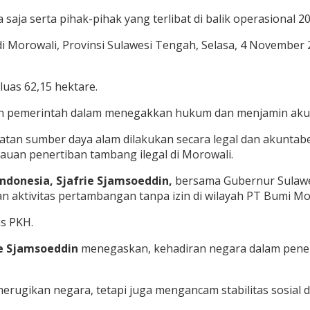
aja serta pihak-pihak yang terlibat di balik operasional 2
 Morowali, Provinsi Sulawesi Tengah, Selasa, 4 November 
uas 62,15 hektare.
en pemerintah dalam menegakkan hukum dan menjamin akun
aatan sumber daya alam dilakukan secara legal dan akunta
njauan penertiban tambang ilegal di Morowali.
ndonesia, Sjafrie Sjamsoeddin,
bersama Gubernur Sulawes
n aktivitas pertambangan tanpa izin di wilayah PT Bumi M
as PKH.
e Sjamsoeddin
menegaskan, kehadiran negara dalam pener
 merugikan negara, tetapi juga mengancam stabilitas sosial