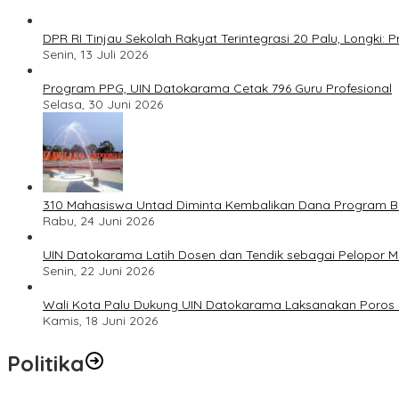
DPR RI Tinjau Sekolah Rakyat Terintegrasi 20 Palu, Longki
Senin, 13 Juli 2026
Program PPG, UIN Datokarama Cetak 796 Guru Profesional
Selasa, 30 Juni 2026
310 Mahasiswa Untad Diminta Kembalikan Dana Program Ber
Rabu, 24 Juni 2026
UIN Datokarama Latih Dosen dan Tendik sebagai Pelopor 
Senin, 22 Juni 2026
Wali Kota Palu Dukung UIN Datokarama Laksanakan Poros 
Kamis, 18 Juni 2026
Politika