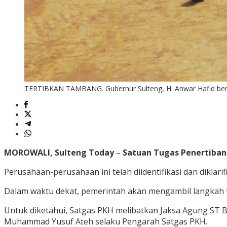
TERTIBKAN TAMBANG. Gubernur Sulteng, H. Anwar Hafid bers
MOROWALI, Sulteng Today
–
Satuan Tugas Penertiban
Perusahaan-perusahaan ini telah diidentifikasi dan diklar
Dalam waktu dekat, pemerintah akan mengambil langkah t
Untuk diketahui, Satgas PKH melibatkan Jaksa Agung ST B
Muhammad Yusuf Ateh selaku Pengarah Satgas PKH.