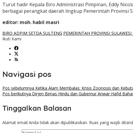
Turut hadir Kepala Biro Administrasi Pimpinan, Eddy Nicola
berbagai perangkat daerah lingkup Pemerintah Provinsi 
editor: moh. habil masri
BIRO ADPIM SETDA SULTENG
PEMERINTAH PROVINSI SULAWESI
Ikuti Kami
Navigasi pos
Pos sebelumnya
Ketika Alam Membalas: Krisis Zoonosis dan Kebut
Pos berikutnya
Dirjen Bimas Hindu dan Gubernur Anwar Hafid Baha
Tinggalkan Balasan
Alamat email Anda tidak akan dipublikasikan.
Ruas yang wajib ditan