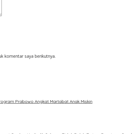
uk komentar saya berikutnya.
: Program Prabowo Angkat Martabat Anak Miskin