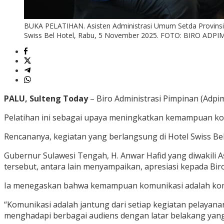
BUKA PELATIHAN. Asisten Administrasi Umum Setda Provinsi S
Swiss Bel Hotel, Rabu, 5 November 2025. FOTO: BIRO ADP
PALU, Sulteng Today
– Biro Administrasi Pimpinan (Adpi
Pelatihan ini sebagai upaya meningkatkan kemampuan kom
Rencananya, kegiatan yang berlangsung di Hotel Swiss Be
Gubernur Sulawesi Tengah, H. Anwar Hafid yang diwakili A
tersebut, antara lain menyampaikan, apresiasi kepada Bi
Ia menegaskan bahwa kemampuan komunikasi adalah komp
“Komunikasi adalah jantung dari setiap kegiatan pelayan
menghadapi berbagai audiens dengan latar belakang yang