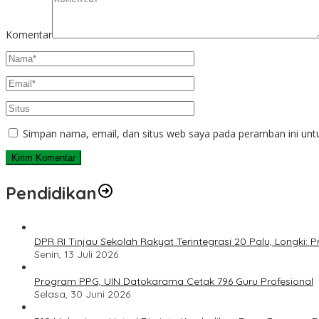
Komentar
Simpan nama, email, dan situs web saya pada peramban ini unt
Pendidikan
DPR RI Tinjau Sekolah Rakyat Terintegrasi 20 Palu, Longki
Senin, 13 Juli 2026
Program PPG, UIN Datokarama Cetak 796 Guru Profesional
Selasa, 30 Juni 2026