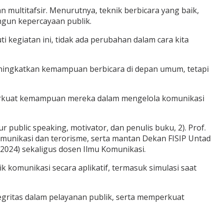
ultitafsir. Menurutnya, teknik berbicara yang baik,
ngun kepercayaan publik.
i kegiatan ini, tidak ada perubahan dalam cara kita
meningkatkan kemampuan berbicara di depan umum, tetapi
perkuat kemampuan mereka dalam mengelola komunikasi
public speaking, motivator, dan penulis buku, 2). Prof.
omunikasi dan terorisme, serta mantan Dekan FISIP Untad
–2024) sekaligus dosen Ilmu Komunikasi.
komunikasi secara aplikatif, termasuk simulasi saat
egritas dalam pelayanan publik, serta memperkuat