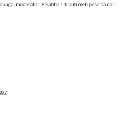
ebagai moderator. Pelatihan diikuti oleh peserta dari
2027