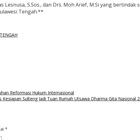
s Lesnusa, S.Sos., dan Drs. Moh Arief, M.Si yang bertindak s
Sulawesi Tengah.**
 TENGAH
uhan Reformasi Hukum Internasional
s Kesiapan Sulteng Jadi Tuan Rumah Utsawa Dharma Gita Nasional 
dai
*