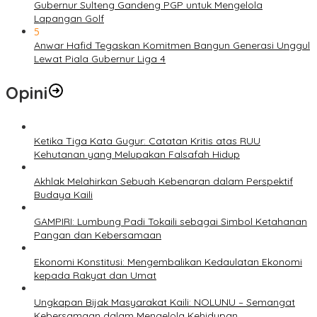
Gubernur Sulteng Gandeng PGP untuk Mengelola
Lapangan Golf
5
Anwar Hafid Tegaskan Komitmen Bangun Generasi Unggul
Lewat Piala Gubernur Liga 4
Opini
Ketika Tiga Kata Gugur: Catatan Kritis atas RUU
Kehutanan yang Melupakan Falsafah Hidup
Akhlak Melahirkan Sebuah Kebenaran dalam Perspektif
Budaya Kaili
GAMPIRI: Lumbung Padi Tokaili sebagai Simbol Ketahanan
Pangan dan Kebersamaan
Ekonomi Konstitusi: Mengembalikan Kedaulatan Ekonomi
kepada Rakyat dan Umat
Ungkapan Bijak Masyarakat Kaili: NOLUNU – Semangat
Kebersamaan dalam Mengelola Kehidupan