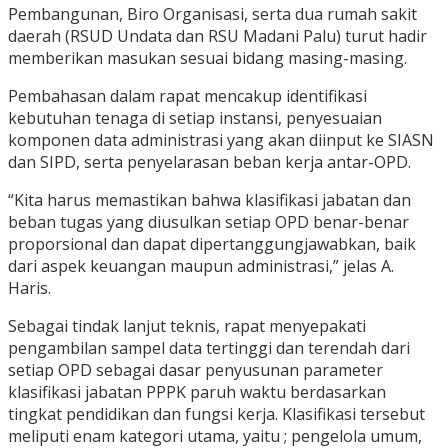
Pembangunan, Biro Organisasi, serta dua rumah sakit
daerah (RSUD Undata dan RSU Madani Palu) turut hadir
memberikan masukan sesuai bidang masing-masing.
Pembahasan dalam rapat mencakup identifikasi
kebutuhan tenaga di setiap instansi, penyesuaian
komponen data administrasi yang akan diinput ke SIASN
dan SIPD, serta penyelarasan beban kerja antar-OPD.
“Kita harus memastikan bahwa klasifikasi jabatan dan
beban tugas yang diusulkan setiap OPD benar-benar
proporsional dan dapat dipertanggungjawabkan, baik
dari aspek keuangan maupun administrasi,” jelas A.
Haris.
Sebagai tindak lanjut teknis, rapat menyepakati
pengambilan sampel data tertinggi dan terendah dari
setiap OPD sebagai dasar penyusunan parameter
klasifikasi jabatan PPPK paruh waktu berdasarkan
tingkat pendidikan dan fungsi kerja. Klasifikasi tersebut
meliputi enam kategori utama, yaitu ; pengelola umum,