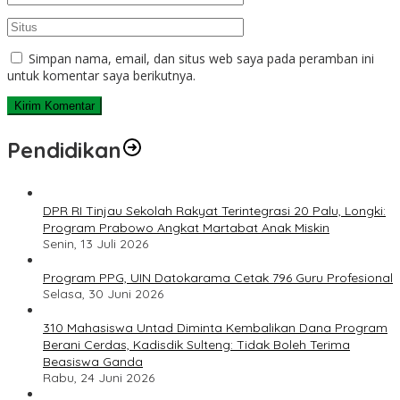
Simpan nama, email, dan situs web saya pada peramban ini
untuk komentar saya berikutnya.
Pendidikan
DPR RI Tinjau Sekolah Rakyat Terintegrasi 20 Palu, Longki:
Program Prabowo Angkat Martabat Anak Miskin
Senin, 13 Juli 2026
Program PPG, UIN Datokarama Cetak 796 Guru Profesional
Selasa, 30 Juni 2026
310 Mahasiswa Untad Diminta Kembalikan Dana Program
Berani Cerdas, Kadisdik Sulteng: Tidak Boleh Terima
Beasiswa Ganda
Rabu, 24 Juni 2026