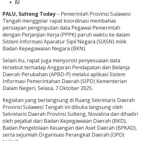
PALU, Sulteng Today
– Pemerintah Provinsi Sulawesi
Tengah menggelar rapat koordinasi membahas
persiapan penginputan data Pegawai Pemerintah
dengan Perjanjian Kerja (PPPK) paruh waktu ke dalam
Sistem Informasi Aparatur Sipil Negara (SIASN) milik
Badan Kepegawaian Negara (BKN).
Selain itu, rapat juga menyoroti penyesuaian data
tersebut terhadap Anggaran Pendapatan dan Belanja
Daerah Perubahan (APBD-P) melalui aplikasi Sistem
Informasi Pemerintahan Daerah (SIPD) Kementerian
Dalam Negeri, Selasa, 7 Oktober 2025.
Kegiatan yang berlangsung di Ruang Sekretaris Daerah
Provinsi Sulawesi Tengah ini dibuka langsung oleh
Sekretaris Daerah Provinsi Sulteng, Novalina dan dihadiri
oleh pejabat dari Badan Kepegawaian Daerah (BKD),
Badan Pengelolaan Keuangan dan Aset Daerah (BPKAD),
serta sejumlah Organisasi Perangkat Daerah (OPD)