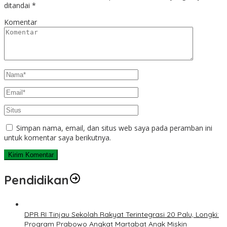
ditandai
*
Komentar
Simpan nama, email, dan situs web saya pada peramban ini
untuk komentar saya berikutnya.
Pendidikan
DPR RI Tinjau Sekolah Rakyat Terintegrasi 20 Palu, Longki:
Program Prabowo Angkat Martabat Anak Miskin