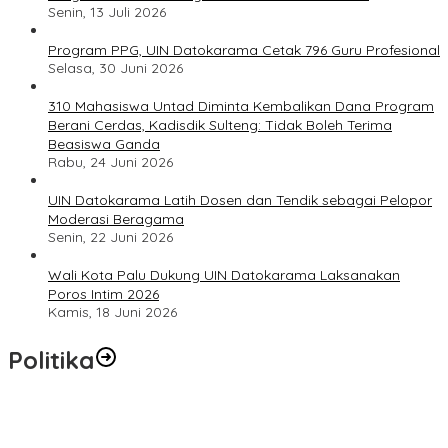
Senin, 13 Juli 2026
Program PPG, UIN Datokarama Cetak 796 Guru Profesional
Selasa, 30 Juni 2026
310 Mahasiswa Untad Diminta Kembalikan Dana Program
Berani Cerdas, Kadisdik Sulteng: Tidak Boleh Terima
Beasiswa Ganda
Rabu, 24 Juni 2026
UIN Datokarama Latih Dosen dan Tendik sebagai Pelopor
Moderasi Beragama
Senin, 22 Juni 2026
Wali Kota Palu Dukung UIN Datokarama Laksanakan
Poros Intim 2026
Kamis, 18 Juni 2026
Politika
Momentum Harlah PKB ke-28, Perempuan Bangsa Gelar Dua
Agenda Akbar Perkuat Mesin Organisasi