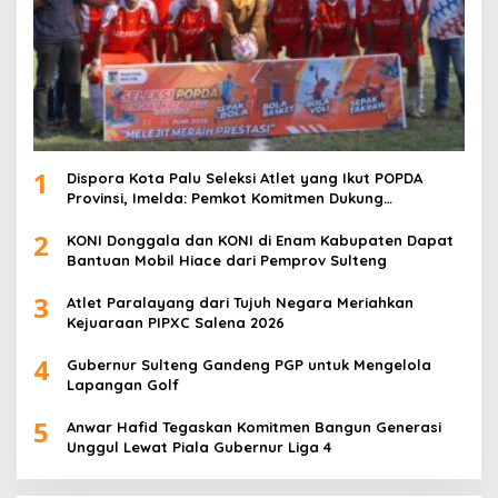
1
Dispora Kota Palu Seleksi Atlet yang Ikut POPDA
Provinsi, Imelda: Pemkot Komitmen Dukung
Pengembangan Olahraga Pelajar
2
KONI Donggala dan KONI di Enam Kabupaten Dapat
Bantuan Mobil Hiace dari Pemprov Sulteng
3
Atlet Paralayang dari Tujuh Negara Meriahkan
Kejuaraan PIPXC Salena 2026
4
Gubernur Sulteng Gandeng PGP untuk Mengelola
Lapangan Golf
5
Anwar Hafid Tegaskan Komitmen Bangun Generasi
Unggul Lewat Piala Gubernur Liga 4