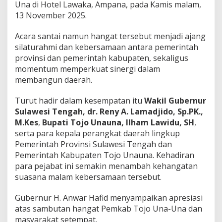
Una di Hotel Lawaka, Ampana, pada Kamis malam,
13 November 2025.
Acara santai namun hangat tersebut menjadi ajang
silaturahmi dan kebersamaan antara pemerintah
provinsi dan pemerintah kabupaten, sekaligus
momentum memperkuat sinergi dalam
membangun daerah.
Turut hadir dalam kesempatan itu
Wakil Gubernur
Sulawesi Tengah, dr. Reny A. Lamadjido, Sp.PK.,
M.Kes
,
Bupati Tojo Unauna, Ilham Lawidu, SH
,
serta para kepala perangkat daerah lingkup
Pemerintah Provinsi Sulawesi Tengah dan
Pemerintah Kabupaten Tojo Unauna. Kehadiran
para pejabat ini semakin menambah kehangatan
suasana malam kebersamaan tersebut.
Gubernur H. Anwar Hafid menyampaikan apresiasi
atas sambutan hangat Pemkab Tojo Una-Una dan
masyarakat setempat.