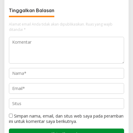
Tinggalkan Balasan
Alamat email Anda tidak akan dipublikasikan.
Ruas yang wajib
ditandai
*
Simpan nama, email, dan situs web saya pada peramban
ini untuk komentar saya berikutnya.