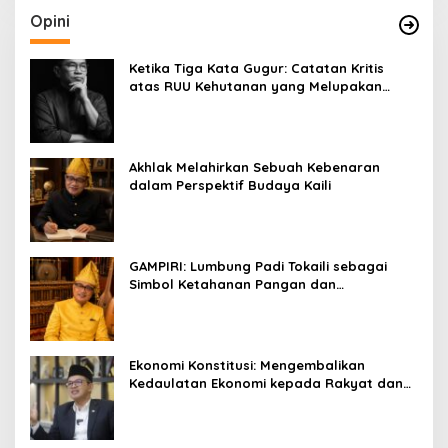
Opini
Ketika Tiga Kata Gugur: Catatan Kritis
atas RUU Kehutanan yang Melupakan
Falsafah Hidup
Akhlak Melahirkan Sebuah Kebenaran
dalam Perspektif Budaya Kaili
GAMPIRI: Lumbung Padi Tokaili sebagai
Simbol Ketahanan Pangan dan
Kebersamaan
Ekonomi Konstitusi: Mengembalikan
Kedaulatan Ekonomi kepada Rakyat dan
Umat