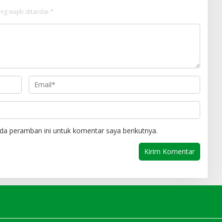
ng wajib ditandai
*
da peramban ini untuk komentar saya berikutnya.