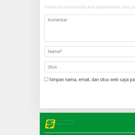
Alamat email Anda tidak akan dipublikasikan.
Ruas ya
Simpan nama, email, dan situs web saya pa