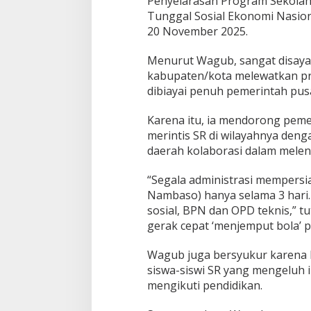
Penyelarasan Program Sekolah 
Tunggal Sosial Ekonomi Nasiona
20 November 2025.
Menurut Wagub, sangat disaya
kabupaten/kota melewatkan pr
dibiayai penuh pemerintah pusa
Karena itu, ia mendorong peme
merintis SR di wilayahnya de
daerah kolaborasi dalam melen
“Segala administrasi mempersi
Nambaso) hanya selama 3 hari
sosial, BPN dan OPD teknis,” t
gerak cepat ‘menjemput bola’ 
Wagub juga bersyukur karena 
siswa-siswi SR yang mengeluh 
mengikuti pendidikan.