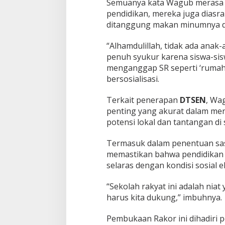
Semuanya kata Wagub merasa 
pendidikan, mereka juga diasr
ditanggung makan minumnya dan
“Alhamdulillah, tidak ada anak-
penuh syukur karena siswa-sis
menganggap SR seperti ‘rumah
bersosialisasi.
Terkait penerapan
DTSEN
, Wa
penting yang akurat dalam men
potensi lokal dan tantangan di 
Termasuk dalam penentuan sa
memastikan bahwa pendidikan
selaras dengan kondisi sosial 
“Sekolah rakyat ini adalah niat 
harus kita dukung,” imbuhnya.
Pembukaan Rakor ini dihadiri p