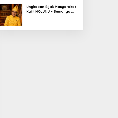
Ungkapan Bijak Masyarakat
Kaili: NOLUNU – Semangat
Kebersamaan dalam
Mengelola Kehidupan