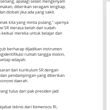
senang, apalagi selain mengenyam
amakan, diberikan seragam lengkap,
 diobati jika ada yang sakit.
anak kita yang minta pulang,” ujarnya
wi SR merasa betah dan sudah
 kedua’ mereka untuk belajar dan
gub berharap dijadikan instrumen
gidentifikasi rumah tangga miskin,
setiap wilayah.
saran dan kurikulum SR dengan
 dan pendampingan yang diberikan
ekonomi daerah.
yang tulus dari pak presiden jadi
ejabat teknis dari Kemensos RI,