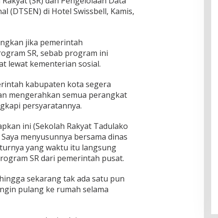
Rakyat (SR) dan Pengelolaan Data
l (DTSEN) di Hotel Swissbell, Kamis,
ngkan jika pemerintah
ogram SR, sebab program ini
t lewat kementerian sosial.
rintah kabupaten kota segera
ngan mengerahkan semua perangkat
gkapi persyaratannya.
apkan ini (Sekolah Rakyat Tadulako
. Saya menyusunnya bersama dinas
uturnya yang waktu itu langsung
program SR dari pemerintah pusat.
hingga sekarang tak ada satu pun
ingin pulang ke rumah selama