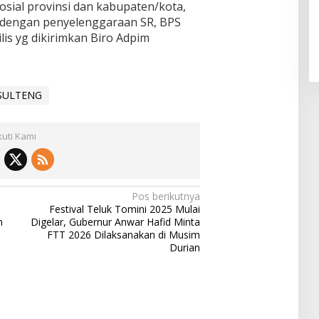
osial provinsi dan kabupaten/kota,
t dengan penyelenggaraan SR, BPS
lis yg dikirimkan Biro Adpim
SULTENG
kuti Kami
Pos berikutnya
Festival Teluk Tomini 2025 Mulai
n
Digelar, Gubernur Anwar Hafid Minta
FTT 2026 Dilaksanakan di Musim
Durian