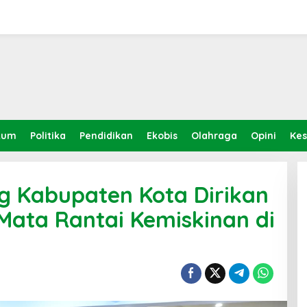
kum
Politika
Pendidikan
Ekobis
Olahraga
Opini
Ke
 Kabupaten Kota Dirikan
ata Rantai Kemiskinan di