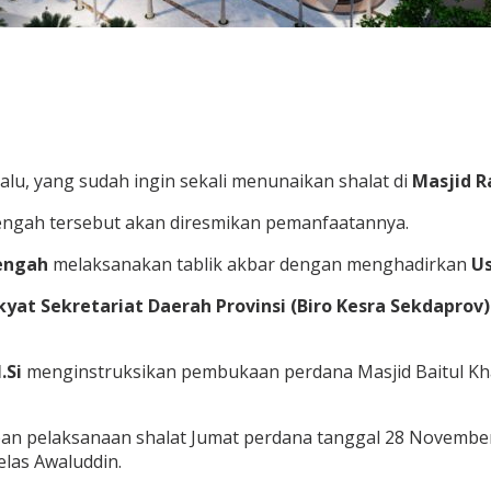
lu, yang sudah ingin sekali menunaikan shalat di
Masjid R
engah tersebut akan diresmikan pemanfaatannya.
Tengah
melaksanakan tablik akbar dengan menghadirkan
Us
yat Sekretariat Daerah Provinsi (Biro Kesra Sekdaprov)
.Si
menginstruksikan pembukaan perdana Masjid Baitul Kh
pan pelaksanaan shalat Jumat perdana tanggal 28 Novembe
elas Awaluddin.