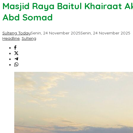
Masjid Raya Baitul Khairaat A
Abd Somad
Sulteng Today
Senin, 24 November 2025
Senin, 24 November 2025
Headline
,
Sulteng