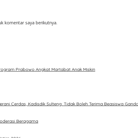
uk komentar saya berikutnya.
: Program Prabowo Angkat Martabat Anak Miskin
ani Cerdas, Kadisdik Sulteng: Tidak Boleh Terima Beasiswa Gand
Moderasi Beragama