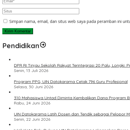
Simpan nama, email, dan situs web saya pada peramban ini unt
Pendidikan
DPR RI Tinjau Sekolah Rakyat Terintegrasi 20 Palu, Longki
Senin, 13 Juli 2026
Program PPG, UIN Datokarama Cetak 796 Guru Profesional
Selasa, 30 Juni 2026
310 Mahasiswa Untad Diminta Kembalikan Dana Program Ber
Rabu, 24 Juni 2026
UIN Datokarama Latih Dosen dan Tendik sebagai Pelopor 
Senin, 22 Juni 2026