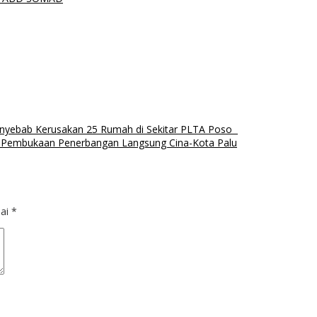
Penyebab Kerusakan 25 Rumah di Sekitar PLTA Poso
 Pembukaan Penerbangan Langsung Cina-Kota Palu
dai
*