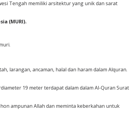
wesi Tengah memiliki arsitektur yang unik dan sarat
ia (MURI).
muri.
ah, larangan, ancaman, halal dan haram dalam Alquran.
rdiameter 19 meter terdapat dalam dalam Al-Quran Surat
mohon ampunan Allah dan meminta keberkahan untuk