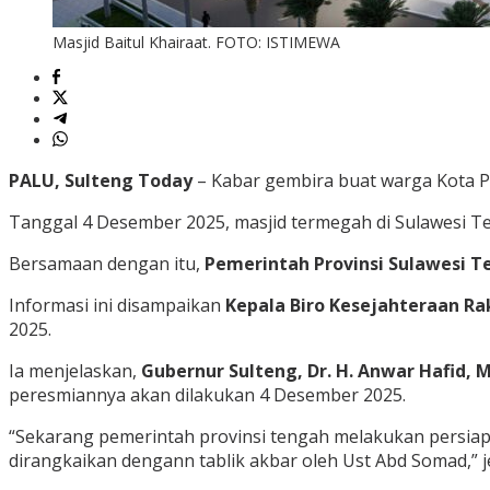
Masjid Baitul Khairaat. FOTO: ISTIMEWA
PALU, Sulteng Today
– Kabar gembira buat warga Kota Pa
Tanggal 4 Desember 2025, masjid termegah di Sulawesi T
Bersamaan dengan itu,
Pemerintah Provinsi Sulawesi 
Informasi ini disampaikan
Kepala Biro Kesejahteraan Rak
2025.
Ia menjelaskan,
Gubernur Sulteng, Dr. H. Anwar Hafid, M
peresmiannya akan dilakukan 4 Desember 2025.
“Sekarang pemerintah provinsi tengah melakukan persia
dirangkaikan dengann tablik akbar oleh Ust Abd Somad,” j