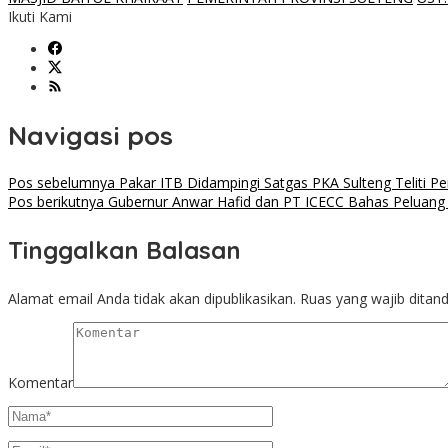
Ikuti Kami
Navigasi pos
Pos sebelumnya
Pakar ITB Didampingi Satgas PKA Sulteng Teliti 
Pos berikutnya
Gubernur Anwar Hafid dan PT ICECC Bahas Peluang
Tinggalkan Balasan
Alamat email Anda tidak akan dipublikasikan.
Ruas yang wajib ditan
Komentar