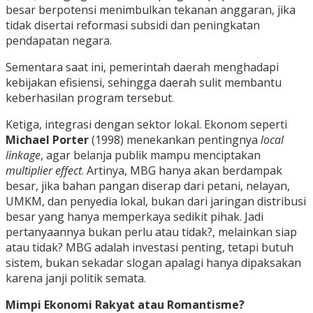
besar berpotensi menimbulkan tekanan anggaran, jika
tidak disertai reformasi subsidi dan peningkatan
pendapatan negara.
Sementara saat ini, pemerintah daerah menghadapi
kebijakan efisiensi, sehingga daerah sulit membantu
keberhasilan program tersebut.
Ketiga, integrasi dengan sektor lokal. Ekonom seperti
Michael Porter
(1998) menekankan pentingnya
local
linkage
, agar belanja publik mampu menciptakan
multiplier effect
. Artinya, MBG hanya akan berdampak
besar, jika bahan pangan diserap dari petani, nelayan,
UMKM, dan penyedia lokal, bukan dari jaringan distribusi
besar yang hanya memperkaya sedikit pihak. Jadi
pertanyaannya bukan perlu atau tidak?, melainkan siap
atau tidak? MBG adalah investasi penting, tetapi butuh
sistem, bukan sekadar slogan apalagi hanya dipaksakan
karena janji politik semata.
Mimpi Ekonomi Rakyat atau Romantisme?