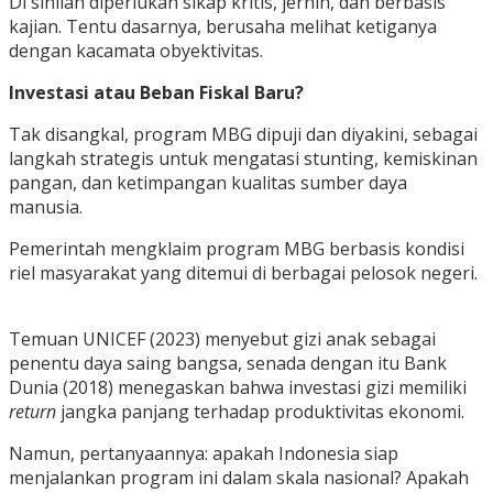
Di sinilah diperlukan sikap kritis, jernih, dan berbasis
kajian. Tentu dasarnya, berusaha melihat ketiganya
dengan kacamata obyektivitas.
Investasi atau Beban Fiskal Baru?
Tak disangkal, program MBG dipuji dan diyakini, sebagai
langkah strategis untuk mengatasi stunting, kemiskinan
pangan, dan ketimpangan kualitas sumber daya
manusia.
Pemerintah mengklaim program MBG berbasis kondisi
riel masyarakat yang ditemui di berbagai pelosok negeri.
Temuan UNICEF (2023) menyebut gizi anak sebagai
penentu daya saing bangsa, senada dengan itu Bank
Dunia (2018) menegaskan bahwa investasi gizi memiliki
return
jangka panjang terhadap produktivitas ekonomi.
Namun, pertanyaannya: apakah Indonesia siap
menjalankan program ini dalam skala nasional? Apakah