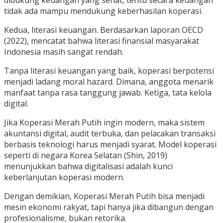
didukung keuangan yang sehat, tentu secara keuangan
tidak ada mampu mendukung keberhasilan koperasi.
Kedua, literasi keuangan. Berdasarkan laporan OECD
(2022), mencatat bahwa literasi finansial masyarakat
Indonesia masih sangat rendah.
Tanpa literasi keuangan yang baik, koperasi berpotensi
menjadi ladang moral hazard. Dimana, anggota menarik
manfaat tanpa rasa tanggung jawab. Ketiga, tata kelola
digital.
Jika Koperasi Merah Putih ingin modern, maka sistem
akuntansi digital, audit terbuka, dan pelacakan transaksi
berbasis teknologi harus menjadi syarat. Model koperasi
seperti di negara Korea Selatan (Shin, 2019)
menunjukkan bahwa digitalisasi adalah kunci
keberlanjutan koperasi modern.
Dengan demikian, Koperasi Merah Putih bisa menjadi
mesin ekonomi rakyat, tapi hanya jika dibangun dengan
profesionalisme, bukan retorika.