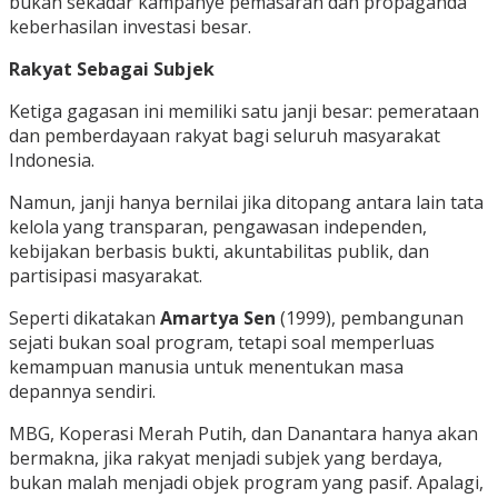
bukan sekadar kampanye pemasaran dan propaganda
keberhasilan investasi besar.
Rakyat Sebagai Subjek
Ketiga gagasan ini memiliki satu janji besar: pemerataan
dan pemberdayaan rakyat bagi seluruh masyarakat
Indonesia.
Namun, janji hanya bernilai jika ditopang antara lain tata
kelola yang transparan, pengawasan independen,
kebijakan berbasis bukti, akuntabilitas publik, dan
partisipasi masyarakat.
Seperti dikatakan
Amartya Sen
(1999), pembangunan
sejati bukan soal program, tetapi soal memperluas
kemampuan manusia untuk menentukan masa
depannya sendiri.
MBG, Koperasi Merah Putih, dan Danantara hanya akan
bermakna, jika rakyat menjadi subjek yang berdaya,
bukan malah menjadi objek program yang pasif. Apalagi,