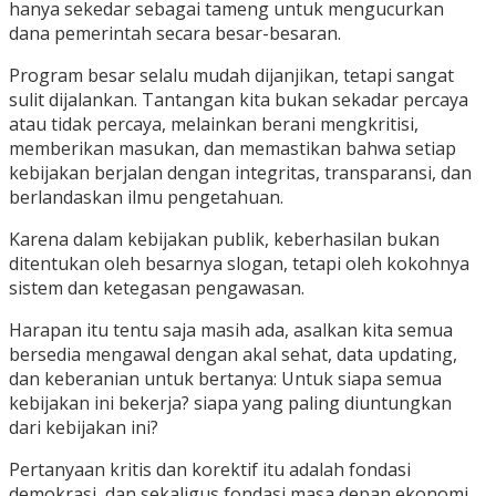
hanya sekedar sebagai tameng untuk mengucurkan
dana pemerintah secara besar-besaran.
Program besar selalu mudah dijanjikan, tetapi sangat
sulit dijalankan. Tantangan kita bukan sekadar percaya
atau tidak percaya, melainkan berani mengkritisi,
memberikan masukan, dan memastikan bahwa setiap
kebijakan berjalan dengan integritas, transparansi, dan
berlandaskan ilmu pengetahuan.
Karena dalam kebijakan publik, keberhasilan bukan
ditentukan oleh besarnya slogan, tetapi oleh kokohnya
sistem dan ketegasan pengawasan.
Harapan itu tentu saja masih ada, asalkan kita semua
bersedia mengawal dengan akal sehat, data updating,
dan keberanian untuk bertanya: Untuk siapa semua
kebijakan ini bekerja? siapa yang paling diuntungkan
dari kebijakan ini?
Pertanyaan kritis dan korektif itu adalah fondasi
demokrasi, dan sekaligus fondasi masa depan ekonomi