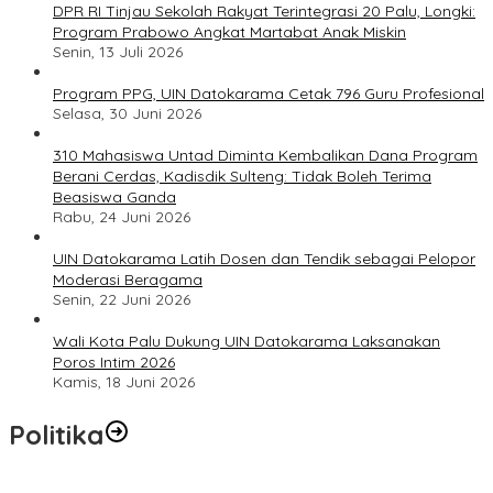
DPR RI Tinjau Sekolah Rakyat Terintegrasi 20 Palu, Longki:
Program Prabowo Angkat Martabat Anak Miskin
Senin, 13 Juli 2026
Program PPG, UIN Datokarama Cetak 796 Guru Profesional
Selasa, 30 Juni 2026
310 Mahasiswa Untad Diminta Kembalikan Dana Program
Berani Cerdas, Kadisdik Sulteng: Tidak Boleh Terima
Beasiswa Ganda
Rabu, 24 Juni 2026
UIN Datokarama Latih Dosen dan Tendik sebagai Pelopor
Moderasi Beragama
Senin, 22 Juni 2026
Wali Kota Palu Dukung UIN Datokarama Laksanakan
Poros Intim 2026
Kamis, 18 Juni 2026
Politika