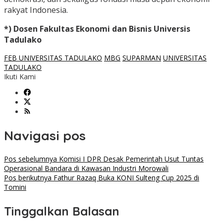
rakyat Indonesia.
*) Dosen Fakultas Ekonomi dan Bisnis Universis
Tadulako
FEB UNIVERSITAS TADULAKO
MBG
SUPARMAN
UNIVERSITAS
TADULAKO
Ikuti Kami
Navigasi pos
Pos sebelumnya
Komisi I DPR Desak Pemerintah Usut Tuntas
Operasional Bandara di Kawasan Industri Morowali
Pos berikutnya
Fathur Razaq Buka KONI Sulteng Cup 2025 di
Tomini
Tinggalkan Balasan