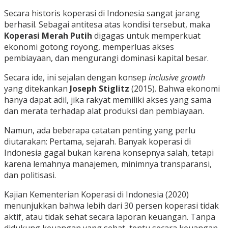
Secara historis koperasi di Indonesia sangat jarang
berhasil. Sebagai antitesa atas kondisi tersebut, maka
Koperasi Merah Putih
digagas untuk memperkuat
ekonomi gotong royong, memperluas akses
pembiayaan, dan mengurangi dominasi kapital besar.
Secara ide, ini sejalan dengan konsep
inclusive growth
yang ditekankan
Joseph Stiglitz
(2015). Bahwa ekonomi
hanya dapat adil, jika rakyat memiliki akses yang sama
dan merata terhadap alat produksi dan pembiayaan.
Namun, ada beberapa catatan penting yang perlu
diutarakan: Pertama, sejarah. Banyak koperasi di
Indonesia gagal bukan karena konsepnya salah, tetapi
karena lemahnya manajemen, minimnya transparansi,
dan politisasi.
Kajian Kementerian Koperasi di Indonesia (2020)
menunjukkan bahwa lebih dari 30 persen koperasi tidak
aktif, atau tidak sehat secara laporan keuangan. Tanpa