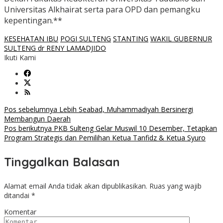
Universitas Alkhairat serta para OPD dan pemangku
kepentingan.**
KESEHATAN IBU
POGI SULTENG
STANTING
WAKIL GUBERNUR
SULTENG dr RENY LAMADJIDO
Ikuti Kami
Navigasi
Pos sebelumnya
Lebih Seabad, Muhammadiyah Bersinergi
Membangun Daerah
pos
Pos berikutnya
PKB Sulteng Gelar Muswil 10 Desember, Tetapkan
Program Strategis dan Pemilihan Ketua Tanfidz & Ketua Syuro
Tinggalkan Balasan
Alamat email Anda tidak akan dipublikasikan.
Ruas yang wajib
ditandai
*
Komentar