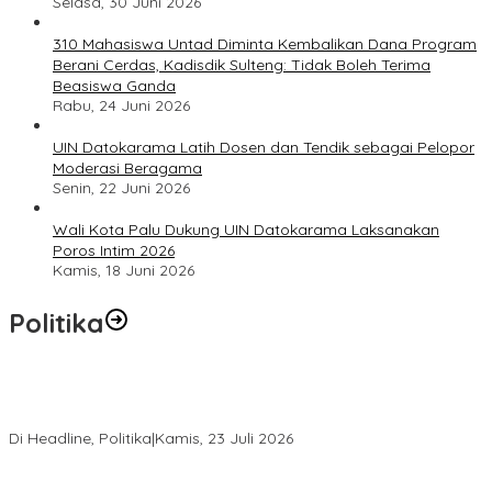
Selasa, 30 Juni 2026
310 Mahasiswa Untad Diminta Kembalikan Dana Program
Berani Cerdas, Kadisdik Sulteng: Tidak Boleh Terima
Beasiswa Ganda
Rabu, 24 Juni 2026
UIN Datokarama Latih Dosen dan Tendik sebagai Pelopor
Moderasi Beragama
Senin, 22 Juni 2026
Wali Kota Palu Dukung UIN Datokarama Laksanakan
Poros Intim 2026
Kamis, 18 Juni 2026
Politika
Momentum Harlah PKB ke-28, Perempuan Bangsa Gelar Dua
Agenda Akbar Perkuat Mesin Organisasi
Di Headline, Politika
|
Kamis, 23 Juli 2026
Di Pelantikan PAN Sulteng, Gubernur Anwar Hafid Ajak Sinergi