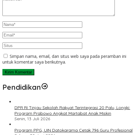
Simpan nama, email, dan situs web saya pada peramban ini
untuk komentar saya berikutnya.
Pendidikan
DPR RI Tinjau Sekolah Rakyat Terintegrasi 20 Palu, Longki:
Program Prabowo Angkat Martabat Anak Miskin
Senin, 13 Juli 2026
Program PPG, UIN Datokarama Cetak 796 Guru Profesional