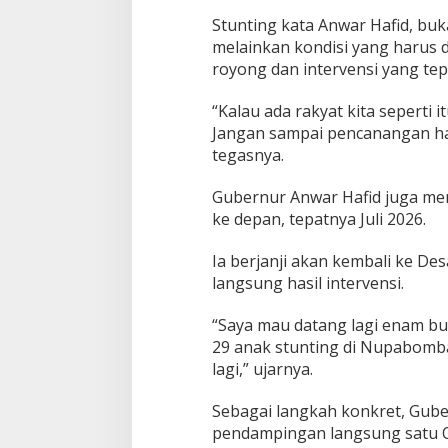
Stunting kata Anwar Hafid, buk
melainkan kondisi yang harus 
royong dan intervensi yang tep
“Kalau ada rakyat kita seperti i
Jangan sampai pencanangan hari
tegasnya.
Gubernur Anwar Hafid juga me
ke depan, tepatnya Juli 2026.
Ia berjanji akan kembali ke D
langsung hasil intervensi.
“Saya mau datang lagi enam bul
29 anak stunting di Nupabomba
lagi,” ujarnya.
Sebagai langkah konkret, Gub
pendampingan langsung satu O