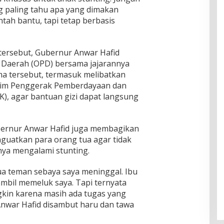
g paling tahu apa yang dimakan
tah bantu, tapi tetap berbasis
tersebut, Gubernur Anwar Hafid
 Daerah (OPD) bersama jajarannya
a tersebut, termasuk melibatkan
 Tim Penggerak Pemberdayaan dan
K), agar bantuan gizi dapat langsung
ernur Anwar Hafid juga membagikan
nguatkan para orang tua agar tidak
nya mengalami stunting.
a teman sebaya saya meninggal. Ibu
mbil memeluk saya. Tapi ternyata
gkin karena masih ada tugas yang
 Anwar Hafid disambut haru dan tawa