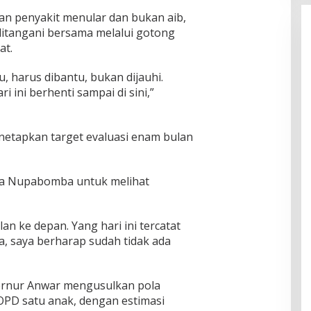
an penyakit menular dan bukan aib,
ditangani bersama melalui gotong
at.
tu, harus dibantu, bukan dijauhi.
 ini berhenti sampai di sini,”
netapkan target evaluasi enam bulan
esa Nupabomba untuk melihat
an ke depan. Yang hari ini tercatat
, saya berharap sudah tidak ada
ernur Anwar mengusulkan pola
PD satu anak, dengan estimasi