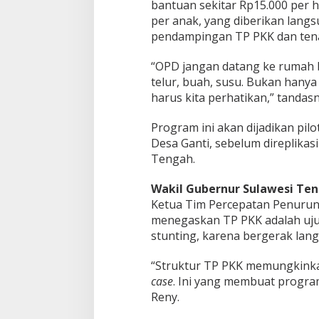
bantuan sekitar Rp15.000 per h
per anak, yang diberikan lang
pendampingan TP PKK dan ten
“OPD jangan datang ke rumah 
telur, buah, susu. Bukan hanya
harus kita perhatikan,” tandasn
Program ini akan dijadikan pil
Desa Ganti, sebelum direplikasi
Tengah.
Wakil Gubernur Sulawesi Ten
Ketua Tim Percepatan Penuruna
menegaskan TP PKK adalah uj
stunting, karena bergerak lan
“Struktur TP PKK memungkinka
case
. Ini yang membuat program 
Reny.