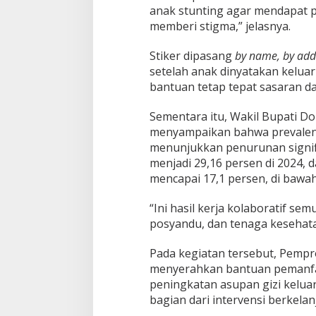
anak stunting agar mendapat 
memberi stigma,” jelasnya.
Stiker dipasang
by name, by add
setelah anak dinyatakan keluar
bantuan tetap tepat sasaran da
Sementara itu, Wakil Bupati D
menyampaikan bahwa prevalens
menunjukkan penurunan signifi
menjadi 29,16 persen di 2024, 
mencapai 17,1 persen, di bawah
“Ini hasil kerja kolaboratif se
posyandu, dan tenaga kesehata
Pada kegiatan tersebut, Pempr
menyerahkan bantuan pemanf
peningkatan asupan gizi kelu
bagian dari intervensi berkelan