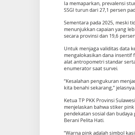
Ia memaparkan, prevalensi stu
SSGI turun dari 27,1 persen pad
Sementara pada 2025, meski ti
menunjukkan capaian yang lebih
secara provinsi dan 19,6 perse
Untuk menjaga validitas data k
mengalokasikan dana insentif f
alat antropometri standar se
enumerator saat survei.
“Kesalahan pengukuran menjadi
kita benahi sekarang,” jelasnya
Ketua TP PKK Provinsi Sulawes
menjelaskan bahwa stiker pink
pendekatan sosial dan budaya
Berani Pelita Hati.
“Warna pink adalah simbol kasi