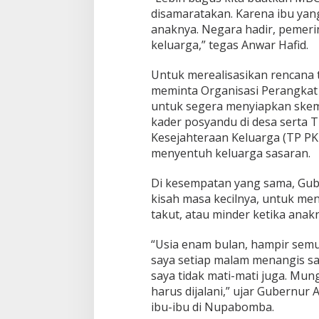
disamaratakan. Karena ibu yan
anaknya. Negara hadir, pemerin
keluarga,” tegas Anwar Hafid.
Untuk merealisasikan rencana 
meminta Organisasi Perangkat
untuk segera menyiapkan skem
kader posyandu di desa serta
Kesejahteraan Keluarga (TP PK
menyentuh keluarga sasaran.
Di kesempatan yang sama, Gub
kisah masa kecilnya, untuk me
takut, atau minder ketika anak
“Usia enam bulan, hampir semu
saya setiap malam menangis sa
saya tidak mati-mati juga. Mun
harus dijalani,” ujar Gubernur
ibu-ibu di Nupabomba.