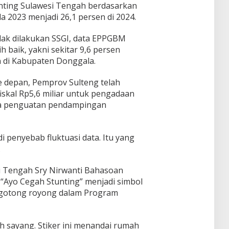
nting Sulawesi Tengah berdasarkan
a 2023 menjadi 26,1 persen di 2024.
dak dilakukan SSGI, data EPPGBM
 baik, yakni sekitar 9,6 persen
n di Kabupaten Donggala.
e depan, Pemprov Sulteng telah
iskal Rp5,6 miliar untuk pengadaan
rta penguatan pendampingan
 penyebab fluktuasi data. Itu yang
.
i Tengah Sry Nirwanti Bahasoan
 “Ayo Cegah Stunting” menjadi simbol
 gotong royong dalam Program
h sayang. Stiker ini menandai rumah