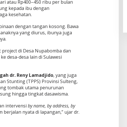
ari atau Rp400–450 ribu per bulan
sung kepada ibu dengan
aga kesehatan.
binaan dengan tangan kosong. Bawa
 anaknya yang diurus, ibunya juga
ya.
ot project di Desa Nupabomba dan
 ke desa-desa lain di Sulawesi
gah dr. Reny Lamadjido
, yang juga
n Stunting (TPPS) Provinsi Sulteng,
ung tombak utama penurunan
gsung hingga tingkat dasawisma.
n intervensi
by name, by address, by
berjalan nyata di lapangan,” ujar dr.