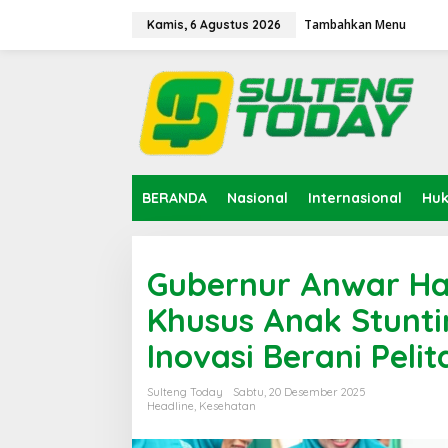
Lewati
ke
Tambahkan Menu
Kamis, 6 Agustus 2026
konten
BERANDA
Nasional
Internasional
Hu
Gubernur Anwar Ha
Khusus Anak Stunt
Inovasi Berani Pelit
Sulteng Today
Sabtu, 20 Desember 2025
Headline
,
Kesehatan