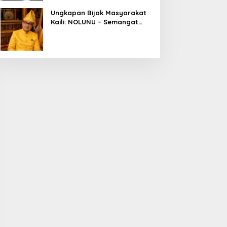
Ungkapan Bijak Masyarakat
Kaili: NOLUNU – Semangat
Kebersamaan dalam
Mengelola Kehidupan