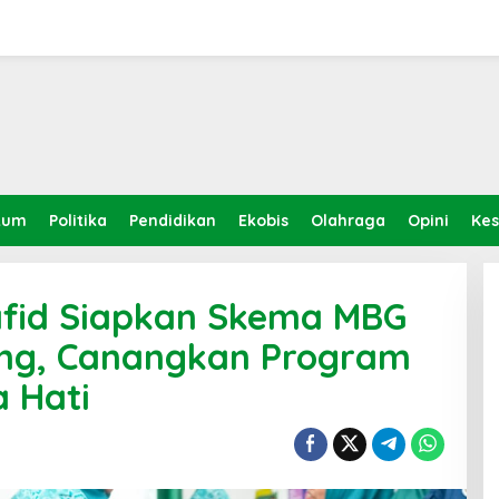
kum
Politika
Pendidikan
Ekobis
Olahraga
Opini
Ke
fid Siapkan Skema MBG
ing, Canangkan Program
a Hati