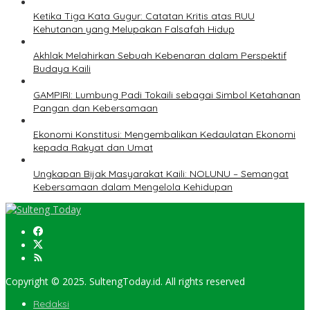
Ketika Tiga Kata Gugur: Catatan Kritis atas RUU
Kehutanan yang Melupakan Falsafah Hidup
Akhlak Melahirkan Sebuah Kebenaran dalam Perspektif
Budaya Kaili
GAMPIRI: Lumbung Padi Tokaili sebagai Simbol Ketahanan
Pangan dan Kebersamaan
Ekonomi Konstitusi: Mengembalikan Kedaulatan Ekonomi
kepada Rakyat dan Umat
Ungkapan Bijak Masyarakat Kaili: NOLUNU – Semangat
Kebersamaan dalam Mengelola Kehidupan
Copyright © 2025. SultengToday.id. All rights reserved
Redaksi