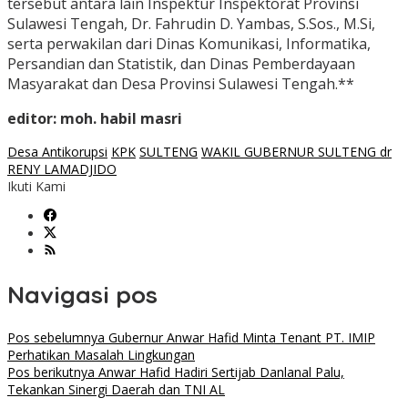
tersebut antara lain Inspektur Inspektorat Provinsi
Sulawesi Tengah, Dr. Fahrudin D. Yambas, S.Sos., M.Si,
serta perwakilan dari Dinas Komunikasi, Informatika,
Persandian dan Statistik, dan Dinas Pemberdayaan
Masyarakat dan Desa Provinsi Sulawesi Tengah.**
editor: moh. habil masri
Desa Antikorupsi
KPK
SULTENG
WAKIL GUBERNUR SULTENG dr
RENY LAMADJIDO
Ikuti Kami
Navigasi pos
Pos sebelumnya
Gubernur Anwar Hafid Minta Tenant PT. IMIP
Perhatikan Masalah Lingkungan
Pos berikutnya
Anwar Hafid Hadiri Sertijab Danlanal Palu,
Tekankan Sinergi Daerah dan TNI AL