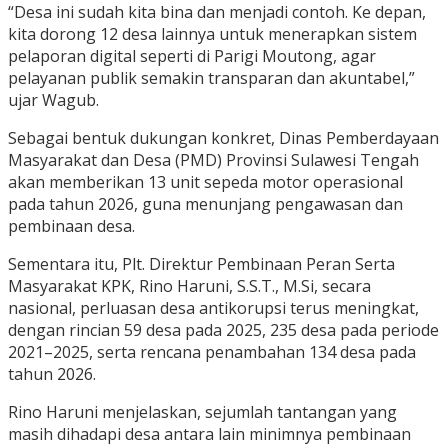
“Desa ini sudah kita bina dan menjadi contoh. Ke depan,
kita dorong 12 desa lainnya untuk menerapkan sistem
pelaporan digital seperti di Parigi Moutong, agar
pelayanan publik semakin transparan dan akuntabel,”
ujar Wagub.
Sebagai bentuk dukungan konkret, Dinas Pemberdayaan
Masyarakat dan Desa (PMD) Provinsi Sulawesi Tengah
akan memberikan 13 unit sepeda motor operasional
pada tahun 2026, guna menunjang pengawasan dan
pembinaan desa.
Sementara itu, Plt. Direktur Pembinaan Peran Serta
Masyarakat KPK, Rino Haruni, S.S.T., M.Si, secara
nasional, perluasan desa antikorupsi terus meningkat,
dengan rincian 59 desa pada 2025, 235 desa pada periode
2021–2025, serta rencana penambahan 134 desa pada
tahun 2026.
Rino Haruni menjelaskan, sejumlah tantangan yang
masih dihadapi desa antara lain minimnya pembinaan