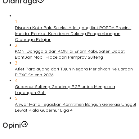
Olahraga
1
Dispora Kota Palu Seleksi Atlet yang Ikut POPDA Provinsi,
Imelda: Pemkot Komitmen Dukung Pengembangan
Olahraga Pelajar
2
KONI Donggala dan KONI di Enam Kabupaten Dapat
Bantuan Mobil Hiace dari Pemprov Sulteng
3
Atlet Paralayang dari Tujuh Negara Meriahkan Kejuaraan
PIPXC Salena 2026
4
Gubernur Sulteng Gandeng PGP untuk Mengelola
Lapangan Golf
5
Anwar Hafid Tegaskan Komitmen Bangun Generasi Unggul
Lewat Piala Gubernur Liga 4
Opini