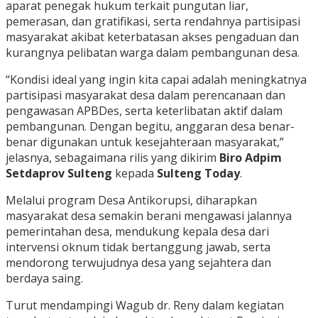
aparat penegak hukum terkait pungutan liar,
pemerasan, dan gratifikasi, serta rendahnya partisipasi
masyarakat akibat keterbatasan akses pengaduan dan
kurangnya pelibatan warga dalam pembangunan desa.
“Kondisi ideal yang ingin kita capai adalah meningkatnya
partisipasi masyarakat desa dalam perencanaan dan
pengawasan APBDes, serta keterlibatan aktif dalam
pembangunan. Dengan begitu, anggaran desa benar-
benar digunakan untuk kesejahteraan masyarakat,”
jelasnya, sebagaimana rilis yang dikirim
Biro Adpim
Setdaprov Sulteng
kepada
Sulteng Today
.
Melalui program Desa Antikorupsi, diharapkan
masyarakat desa semakin berani mengawasi jalannya
pemerintahan desa, mendukung kepala desa dari
intervensi oknum tidak bertanggung jawab, serta
mendorong terwujudnya desa yang sejahtera dan
berdaya saing.
Turut mendampingi Wagub dr. Reny dalam kegiatan