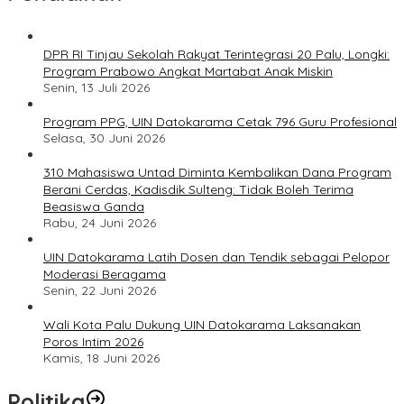
DPR RI Tinjau Sekolah Rakyat Terintegrasi 20 Palu, Longki:
Program Prabowo Angkat Martabat Anak Miskin
Senin, 13 Juli 2026
Program PPG, UIN Datokarama Cetak 796 Guru Profesional
Selasa, 30 Juni 2026
310 Mahasiswa Untad Diminta Kembalikan Dana Program
Berani Cerdas, Kadisdik Sulteng: Tidak Boleh Terima
Beasiswa Ganda
Rabu, 24 Juni 2026
UIN Datokarama Latih Dosen dan Tendik sebagai Pelopor
Moderasi Beragama
Senin, 22 Juni 2026
Wali Kota Palu Dukung UIN Datokarama Laksanakan
Poros Intim 2026
Kamis, 18 Juni 2026
Politika