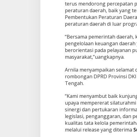
terus mendorong percepatan 
peraturan daerah, baik yang 
Pembentukan Peraturan Daer
peraturan daerah di luar progr
“Bersama pemerintah daerah, 
pengelolaan keuangan daerah y
berorientasi pada pelayanan pu
masyarakat,”uangkapnya.
Arnila menyampaikan selamat 
rombongan DPRD Provinsi DKI J
Tengah.
“Kami menyambut baik kunjunga
upaya mempererat silaturahm
sinergi dan pertukaran inform
legislasi, penganggaran, dan
kualitas tata kelola pemerinta
melalui release yang diterima
S