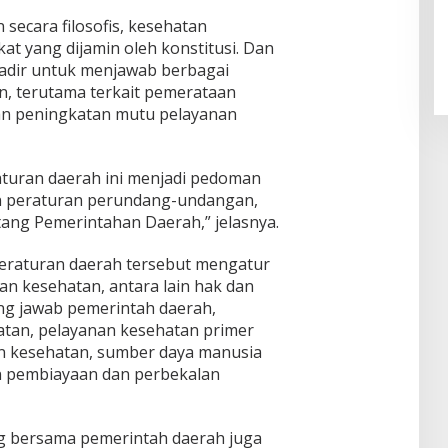
 secara filosofis, kesehatan
t yang dijamin oleh konstitusi. Dan
i hadir untuk menjawab berbagai
, terutama terkait pemerataan
 dan peningkatan mutu pelayanan
raturan daerah ini menjadi pedoman
n peraturan perundang-undangan,
ng Pemerintahan Daerah,” jelasnya.
raturan daerah tersebut mengatur
n kesehatan, antara lain hak dan
ng jawab pemerintah daerah,
tan, pelayanan kesehatan primer
nan kesehatan, sumber daya manusia
n pembiayaan dan perbekalan
eng bersama pemerintah daerah juga