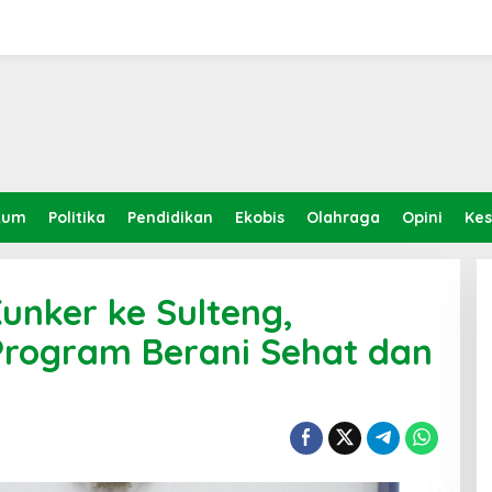
kum
Politika
Pendidikan
Ekobis
Olahraga
Opini
Ke
unker ke Sulteng,
Program Berani Sehat dan