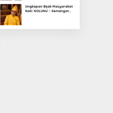
Ungkapan Bijak Masyarakat
Kaili: NOLUNU – Semangat
Kebersamaan dalam
Mengelola Kehidupan