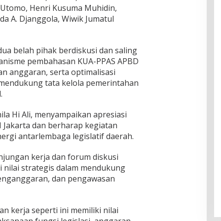
di Utomo, Henri Kusuma Muhidin,
da A. Djanggola, Wiwik Jumatul
ua belah pihak berdiskusi dan saling
mekanisme pembahasan KUA-PPAS APBD
n anggaran, serta optimalisasi
mendukung tata kelola pemerintahan
.
ila Hi Ali, menyampaikan apresiasi
 Jakarta dan berharap kegiatan
rgi antarlembaga legislatif daerah.
njungan kerja dan forum diskusi
ki nilai strategis dalam mendukung
 penganggaran, dan pengawasan
kerja seperti ini memiliki nilai
sanaan fungsi legislasi, anggaran,