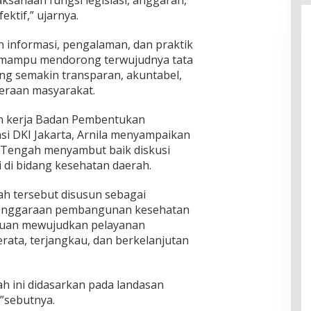
ktif,” ujarnya.
 informasi, pengalaman, dan praktik
n mampu mendorong terwujudnya tata
ng semakin transparan, akuntabel,
teraan masyarakat.
n kerja Badan Pembentukan
i DKI Jakarta, Arnila menyampaikan
 Tengah menyambut baik diskusi
di bidang kesehatan daerah.
h tersebut disusun sebagai
lenggaraan pembangunan kesehatan
ujuan mewujudkan pelayanan
rata, terjangkau, dan berkelanjutan
 ini didasarkan pada landasan
s,”sebutnya.