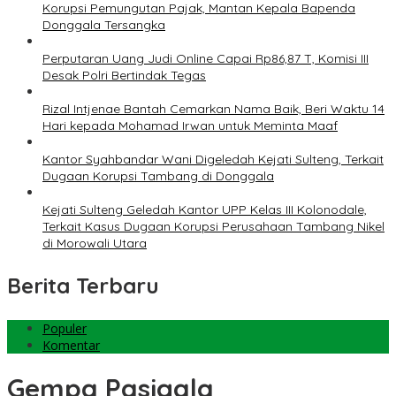
Korupsi Pemungutan Pajak, Mantan Kepala Bapenda
Donggala Tersangka
Perputaran Uang Judi Online Capai Rp86,87 T, Komisi III
Desak Polri Bertindak Tegas
Rizal Intjenae Bantah Cemarkan Nama Baik, Beri Waktu 14
Hari kepada Mohamad Irwan untuk Meminta Maaf
Kantor Syahbandar Wani Digeledah Kejati Sulteng, Terkait
Dugaan Korupsi Tambang di Donggala
Kejati Sulteng Geledah Kantor UPP Kelas III Kolonodale,
Terkait Kasus Dugaan Korupsi Perusahaan Tambang Nikel
di Morowali Utara
Berita Terbaru
Populer
Komentar
Gempa Pasigala