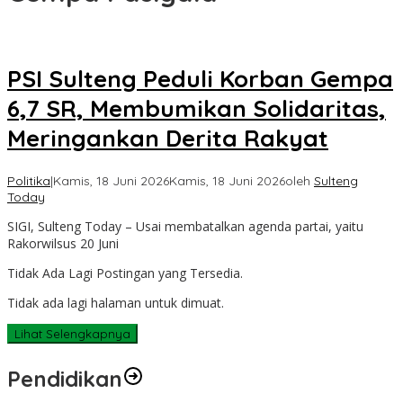
PSI Sulteng Peduli Korban Gempa
6,7 SR, Membumikan Solidaritas,
Meringankan Derita Rakyat
Politika
|
Kamis, 18 Juni 2026
Kamis, 18 Juni 2026
oleh
Sulteng
Today
SIGI, Sulteng Today – Usai membatalkan agenda partai, yaitu
Rakorwilsus 20 Juni
Tidak Ada Lagi Postingan yang Tersedia.
Tidak ada lagi halaman untuk dimuat.
Lihat Selengkapnya
Pendidikan