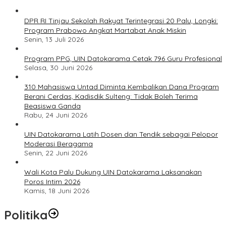
DPR RI Tinjau Sekolah Rakyat Terintegrasi 20 Palu, Longki:
Program Prabowo Angkat Martabat Anak Miskin
Senin, 13 Juli 2026
Program PPG, UIN Datokarama Cetak 796 Guru Profesional
Selasa, 30 Juni 2026
310 Mahasiswa Untad Diminta Kembalikan Dana Program
Berani Cerdas, Kadisdik Sulteng: Tidak Boleh Terima
Beasiswa Ganda
Rabu, 24 Juni 2026
UIN Datokarama Latih Dosen dan Tendik sebagai Pelopor
Moderasi Beragama
Senin, 22 Juni 2026
Wali Kota Palu Dukung UIN Datokarama Laksanakan
Poros Intim 2026
Kamis, 18 Juni 2026
Politika