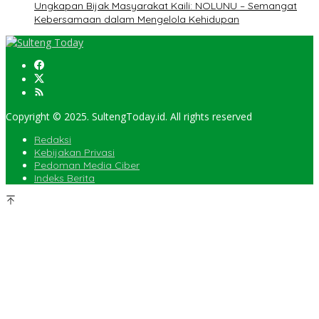
Ungkapan Bijak Masyarakat Kaili: NOLUNU – Semangat
Kebersamaan dalam Mengelola Kehidupan
Copyright © 2025. SultengToday.id. All rights reserved
Redaksi
Kebijakan Privasi
Pedoman Media Ciber
Indeks Berita