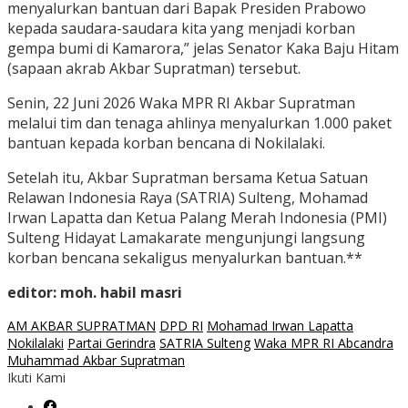
menyalurkan bantuan dari Bapak Presiden Prabowo
kepada saudara-saudara kita yang menjadi korban
gempa bumi di Kamarora,” jelas Senator Kaka Baju Hitam
(sapaan akrab Akbar Supratman) tersebut.
Senin, 22 Juni 2026 Waka MPR RI Akbar Supratman
melalui tim dan tenaga ahlinya menyalurkan 1.000 paket
bantuan kepada korban bencana di Nokilalaki.
Setelah itu, Akbar Supratman bersama Ketua Satuan
Relawan Indonesia Raya (SATRIA) Sulteng, Mohamad
Irwan Lapatta dan Ketua Palang Merah Indonesia (PMI)
Sulteng Hidayat Lamakarate mengunjungi langsung
korban bencana sekaligus menyalurkan bantuan.**
editor: moh. habil masri
AM AKBAR SUPRATMAN
DPD RI
Mohamad Irwan Lapatta
Nokilalaki
Partai Gerindra
SATRIA Sulteng
Waka MPR RI Abcandra
Muhammad Akbar Supratman
Ikuti Kami