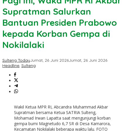
Pagi Ini, Waka MPR RI Akbar
Supratman Salurkan
Bantuan Presiden Prabowo
kepada Korban Gempa di
Nokilalaki
Sulteng Today
Jumat, 26 Juni 2026
Jumat, 26 Juni 2026
Headline
,
Sulteng
Wakil Ketua MPR RI, Abcandra Muhammad Akbar
Supratman bersama Ketua SATRIA Sulteng,
Mohamad Irwan Lapatta saat mengunjungi korban
gempa bumi Magnetudo 6,7 SR di Desa Kamarora,
Kecamatan Nokilalaki beberapa waktu lalu. FOTO