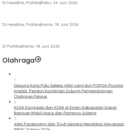
Olahraga
1
Dispora Kota Palu Seleksi Atlet yang Ikut POPDA Provinsi,
Imelda: Pemkot Komitmen Dukung Pengembangan
Olahraga Pelajar
2
KONI Donggala dan KONI di Enam Kabupaten Dapat
Bantuan Mobil Hiace dari Pemprov Sulteng
3
Atlet Paralayang dari Tujuh Negara Meriahkan Kejuaraan
PIPXC Salena 2026