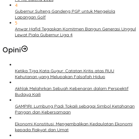
4
Gubernur Sulteng Gandeng PGP untuk Mengelola
Lapangan Golf
5
Anwar Hafid Tegaskan Komitmen Bangun Generasi Unggul
Lewat Piala Gubernur Liga 4
Opini
Ketika Tiga Kata Gugur: Catatan Kritis atas RUU
Kehutanan yang Melupakan Falsafah Hidup
Akhlak Melahirkan Sebuah Kebenaran dalam Perspektif
Budaya Kaili
GAMPIRI: Lumbung Padi Tokaili sebagai Simbol Ketahanan
Pangan dan Kebersamaan
Ekonomi Konstitusi: Mengembalikan Kedaulatan Ekonomi
kepada Rakyat dan Umat