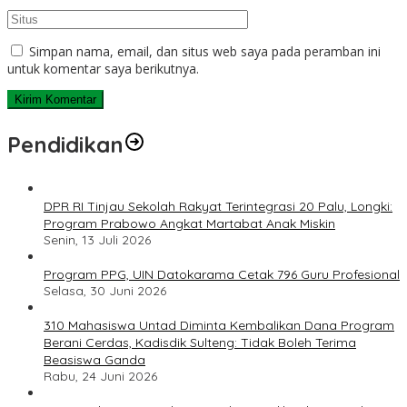
Simpan nama, email, dan situs web saya pada peramban ini
untuk komentar saya berikutnya.
Pendidikan
DPR RI Tinjau Sekolah Rakyat Terintegrasi 20 Palu, Longki:
Program Prabowo Angkat Martabat Anak Miskin
Senin, 13 Juli 2026
Program PPG, UIN Datokarama Cetak 796 Guru Profesional
Selasa, 30 Juni 2026
310 Mahasiswa Untad Diminta Kembalikan Dana Program
Berani Cerdas, Kadisdik Sulteng: Tidak Boleh Terima
Beasiswa Ganda
Rabu, 24 Juni 2026