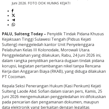
Juni 2026. FOTO DOK HUMAS KEJATI
PALU, Sulteng Today –
Penyidik Tindak Pidana Khusus
Kejaksaan Tinggi Sulawesi Tengah (Pidsus Kejati
Sulteng) menggeledah kantor Unit Penyelenggara
Pelabuhan Kelas III Kolonodale, Morowali Utara.
Penggeledahan yang dilakukan, Rabu, 24 Juni 2026 ini,
dalam rangka penyidikan perkara dugaan tindak pidana
korupsi, kegiatan pertambangan nikel tanpa Rencana
Kerja dan Anggaran Biaya (RKAB), yang diduga dilakukan
PT Cocoman.
Kepala Seksi Penerangan Hukum (Kasi Penkum) Kejati
Sulteng Laode Abd. Sofian dalam siaran pers, Kamis, 25
Juni 2026 mengemukakan penggeledahan ini difokuskan
pada pencarian dan pengamanan dokumen, maupun
data elektronik yang berkaitan dengan legalitas