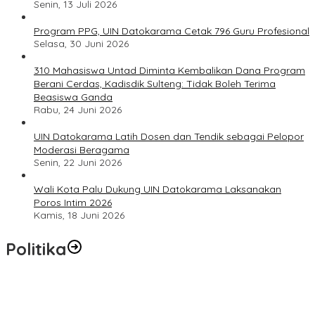
Senin, 13 Juli 2026
Program PPG, UIN Datokarama Cetak 796 Guru Profesional
Selasa, 30 Juni 2026
310 Mahasiswa Untad Diminta Kembalikan Dana Program
Berani Cerdas, Kadisdik Sulteng: Tidak Boleh Terima
Beasiswa Ganda
Rabu, 24 Juni 2026
UIN Datokarama Latih Dosen dan Tendik sebagai Pelopor
Moderasi Beragama
Senin, 22 Juni 2026
Wali Kota Palu Dukung UIN Datokarama Laksanakan
Poros Intim 2026
Kamis, 18 Juni 2026
Politika
Momentum Harlah PKB ke-28, Perempuan Bangsa Gelar Dua
Agenda Akbar Perkuat Mesin Organisasi