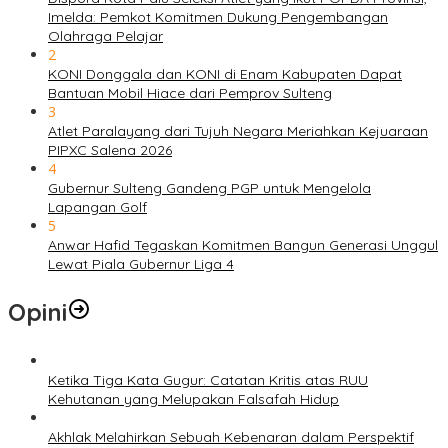
Imelda: Pemkot Komitmen Dukung Pengembangan
Olahraga Pelajar
2
KONI Donggala dan KONI di Enam Kabupaten Dapat
Bantuan Mobil Hiace dari Pemprov Sulteng
3
Atlet Paralayang dari Tujuh Negara Meriahkan Kejuaraan
PIPXC Salena 2026
4
Gubernur Sulteng Gandeng PGP untuk Mengelola
Lapangan Golf
5
Anwar Hafid Tegaskan Komitmen Bangun Generasi Unggul
Lewat Piala Gubernur Liga 4
Opini
Ketika Tiga Kata Gugur: Catatan Kritis atas RUU
Kehutanan yang Melupakan Falsafah Hidup
Akhlak Melahirkan Sebuah Kebenaran dalam Perspektif