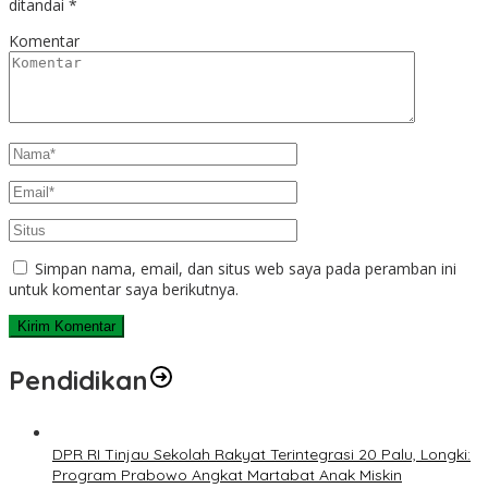
ditandai
*
Komentar
Simpan nama, email, dan situs web saya pada peramban ini
untuk komentar saya berikutnya.
Pendidikan
DPR RI Tinjau Sekolah Rakyat Terintegrasi 20 Palu, Longki:
Program Prabowo Angkat Martabat Anak Miskin