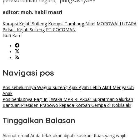
perekonomian negara,” pungkasnya.**
editor: moh. habil masri
Korupsi Kejati Sulteng
Korupsi Tambang Nikel
MOROWALI UTARA
Pidsus Kejati Sulteng
PT COCOMAN
Ikuti Kami
Navigasi pos
Pos sebelumnya
Wagub Sulteng Ajak Ayah Lebih Aktif Mengasuh
Anak
Pos berikutnya
Pagi Ini, Waka MPR RI Akbar Supratman Salurkan
Bantuan Presiden Prabowo kepada Korban Gempa di Nokilalaki
Tinggalkan Balasan
Alamat email Anda tidak akan dipublikasikan.
Ruas yang wajib