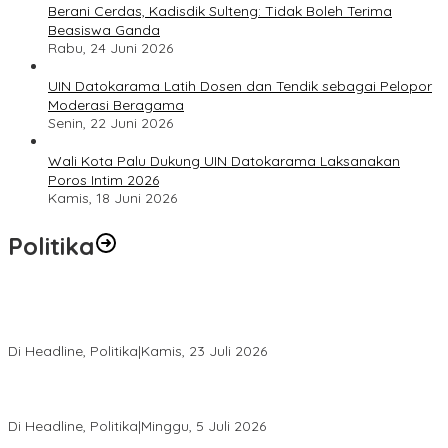
Berani Cerdas, Kadisdik Sulteng: Tidak Boleh Terima
Beasiswa Ganda
Rabu, 24 Juni 2026
UIN Datokarama Latih Dosen dan Tendik sebagai Pelopor
Moderasi Beragama
Senin, 22 Juni 2026
Wali Kota Palu Dukung UIN Datokarama Laksanakan
Poros Intim 2026
Kamis, 18 Juni 2026
Politika
Momentum Harlah PKB ke-28, Perempuan Bangsa Gelar Dua
Agenda Akbar Perkuat Mesin Organisasi
Di Headline, Politika
|
Kamis, 23 Juli 2026
Di Pelantikan PAN Sulteng, Gubernur Anwar Hafid Ajak Sinergi
Optimalkan Potensi Daerah
Di Headline, Politika
|
Minggu, 5 Juli 2026