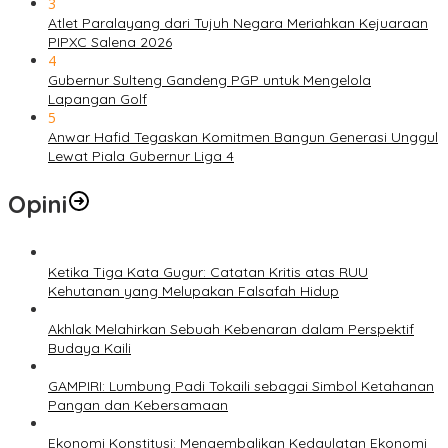
3
Atlet Paralayang dari Tujuh Negara Meriahkan Kejuaraan
PIPXC Salena 2026
4
Gubernur Sulteng Gandeng PGP untuk Mengelola
Lapangan Golf
5
Anwar Hafid Tegaskan Komitmen Bangun Generasi Unggul
Lewat Piala Gubernur Liga 4
Opini
Ketika Tiga Kata Gugur: Catatan Kritis atas RUU
Kehutanan yang Melupakan Falsafah Hidup
Akhlak Melahirkan Sebuah Kebenaran dalam Perspektif
Budaya Kaili
GAMPIRI: Lumbung Padi Tokaili sebagai Simbol Ketahanan
Pangan dan Kebersamaan
Ekonomi Konstitusi: Mengembalikan Kedaulatan Ekonomi