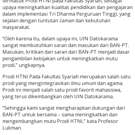
termasuk Prodi HTNI pada Fakultas Syariah, sebagai
upaya meningkatkan kualitas pendidikan dan pengajaran
dalam implementasi Tri Dharma Perguruan Tinggi, yang
sejalan dengan tuntutan zaman dan kebutuhan
masyarakat.
“Oleh karena itu, dalam upaya ini, UIN Datokarama
sangat membutuhkan saran dan masukan dari BAN-PT.
Masukan, kritikan dan saran dari BAN-PT menjadi dasar
pengambilan kebijakan untuk meningkatkan mutu
prodi,” ungkapnya.
Prodi HTNI Pada Fakultas Syariah merupakan salah satu
prodi yang mengintegrasikan ilmu umum dan agama.
Prodi ini menjadi salah satu prodi favorit mahasiswa,
yang terus dikembangkan oleh UIN Datokarama.
“Sehingga kami sangat mengharapkan dukungan dari
BAN-PT untuk bersama – sama meningkatkan dan
mengembangkan mutu Prodi HTNI,” kata Profesor
Lukman.