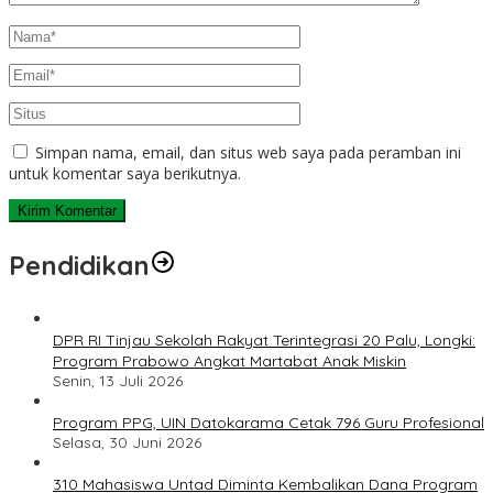
Simpan nama, email, dan situs web saya pada peramban ini
untuk komentar saya berikutnya.
Pendidikan
DPR RI Tinjau Sekolah Rakyat Terintegrasi 20 Palu, Longki:
Program Prabowo Angkat Martabat Anak Miskin
Senin, 13 Juli 2026
Program PPG, UIN Datokarama Cetak 796 Guru Profesional
Selasa, 30 Juni 2026
310 Mahasiswa Untad Diminta Kembalikan Dana Program