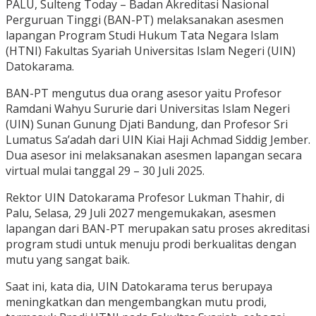
PALU, Sulteng Today – Badan Akreditasi Nasional
Perguruan Tinggi (BAN-PT) melaksanakan asesmen
lapangan Program Studi Hukum Tata Negara Islam
(HTNI) Fakultas Syariah Universitas Islam Negeri (UIN)
Datokarama.
BAN-PT mengutus dua orang asesor yaitu Profesor
Ramdani Wahyu Sururie dari Universitas Islam Negeri
(UIN) Sunan Gunung Djati Bandung, dan Profesor Sri
Lumatus Sa’adah dari UIN Kiai Haji Achmad Siddig Jember.
Dua asesor ini melaksanakan asesmen lapangan secara
virtual mulai tanggal 29 – 30 Juli 2025.
Rektor UIN Datokarama Profesor Lukman Thahir, di
Palu, Selasa, 29 Juli 2027 mengemukakan, asesmen
lapangan dari BAN-PT merupakan satu proses akreditasi
program studi untuk menuju prodi berkualitas dengan
mutu yang sangat baik.
Saat ini, kata dia, UIN Datokarama terus berupaya
meningkatkan dan mengembangkan mutu prodi,