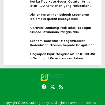
Ketika Tiga Kata Gugur: Catatan Kritis
atas RUU Kehutanan yang Melupakan
Falsafah Hidup
Akhlak Melahirkan Sebuah Kebenaran
dalam Perspektif Budaya Kaili
GAMPIRI: Lumbung Padi Tokaili sebagai
Simbol Ketahanan Pangan dan
Kebersamaan
Ekonomi Konstitusi: Mengembalikan
Kedaulatan Ekonomi kepada Rakyat dan
Umat
Ungkapan Bijak Masyarakat Kaili: NOLUNU
– Semangat Kebersamaan dalam
Mengelola Kehidupan
Copyright © 2025. SultengToday.id. All rights reserved
Redaksi