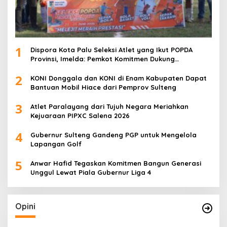
1
Dispora Kota Palu Seleksi Atlet yang Ikut POPDA
Provinsi, Imelda: Pemkot Komitmen Dukung
Pengembangan Olahraga Pelajar
2
KONI Donggala dan KONI di Enam Kabupaten Dapat
Bantuan Mobil Hiace dari Pemprov Sulteng
3
Atlet Paralayang dari Tujuh Negara Meriahkan
Kejuaraan PIPXC Salena 2026
4
Gubernur Sulteng Gandeng PGP untuk Mengelola
Lapangan Golf
5
Anwar Hafid Tegaskan Komitmen Bangun Generasi
Unggul Lewat Piala Gubernur Liga 4
Opini