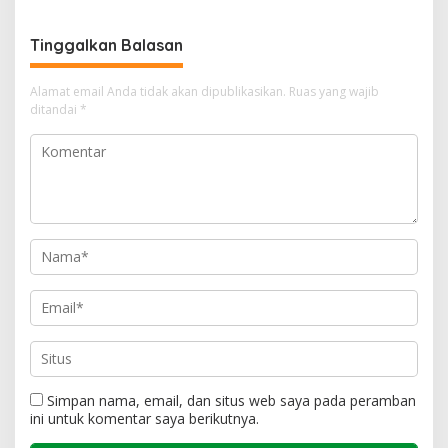
Tinggalkan Balasan
Alamat email Anda tidak akan dipublikasikan.
Ruas yang wajib
ditandai
*
Simpan nama, email, dan situs web saya pada peramban
ini untuk komentar saya berikutnya.