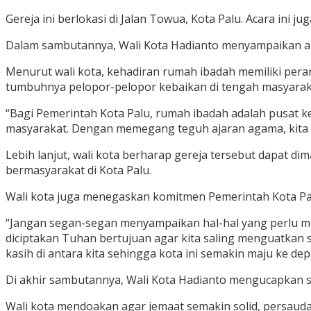
Gereja ini berlokasi di Jalan Towua, Kota Palu. Acara ini
Dalam sambutannya, Wali Kota Hadianto menyampaikan apr
Menurut wali kota, kehadiran rumah ibadah memiliki per
tumbuhnya pelopor-pelopor kebaikan di tengah masyarak
“Bagi Pemerintah Kota Palu, rumah ibadah adalah pusat ke
masyarakat. Dengan memegang teguh ajaran agama, kita bis
Lebih lanjut, wali kota berharap gereja tersebut dapat 
bermasyarakat di Kota Palu.
Wali kota juga menegaskan komitmen Pemerintah Kota P
“Jangan segan-segan menyampaikan hal-hal yang perlu me
diciptakan Tuhan bertujuan agar kita saling menguatkan s
kasih di antara kita sehingga kota ini semakin maju ke dep
Di akhir sambutannya, Wali Kota Hadianto mengucapkan s
Wali kota mendoakan agar jemaat semakin solid, persauda