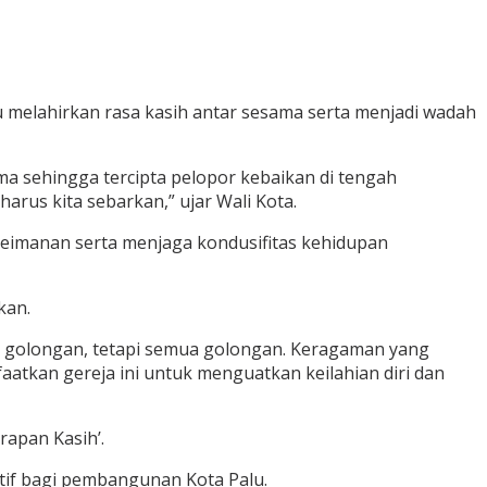
 melahirkan rasa kasih antar sesama serta menjadi wadah
ama sehingga tercipta pelopor kebaikan di tengah
arus kita sebarkan,” ujar Wali Kota.
 keimanan serta menjaga kondusifitas kehidupan
kan.
tu golongan, tetapi semua golongan. Keragaman yang
aatkan gereja ini untuk menguatkan keilahian diri dan
apan Kasih’.
itif bagi pembangunan Kota Palu.