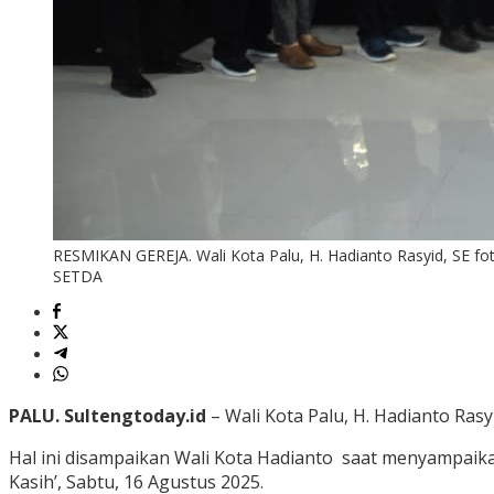
RESMIKAN GEREJA. Wali Kota Palu, H. Hadianto Rasyid, SE f
SETDA
PALU. Sultengtoday.id
– Wali Kota Palu, H. Hadianto Ra
Hal ini disampaikan Wali Kota Hadianto saat menyampaik
Kasih’, Sabtu, 16 Agustus 2025.