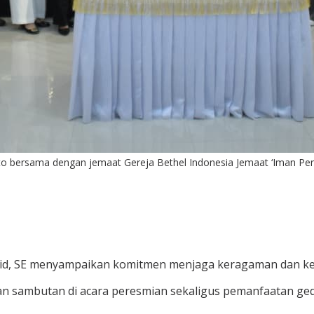
oto bersama dengan jemaat Gereja Bethel Indonesia Jemaat ‘Iman Pe
syid, SE menyampaikan komitmen menjaga keragaman dan ked
an sambutan di acara peresmian sekaligus pemanfaatan ge