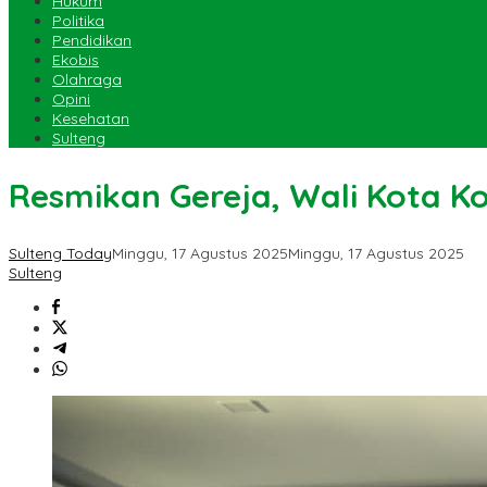
Hukum
Politika
Pendidikan
Ekobis
Olahraga
Opini
Kesehatan
Sulteng
Resmikan Gereja, Wali Kota
Sulteng Today
Minggu, 17 Agustus 2025
Minggu, 17 Agustus 2025
Sulteng