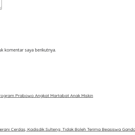
uk komentar saya berikutnya.
: Program Prabowo Angkat Martabat Anak Miskin
ani Cerdas, Kadisdik Sulteng: Tidak Boleh Terima Beasiswa Gand