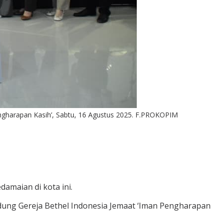
ngharapan Kasih’, Sabtu, 16 Agustus 2025. F.PROKOPIM
amaian di kota ini.
dung Gereja Bethel Indonesia Jemaat ‘Iman Pengharapan