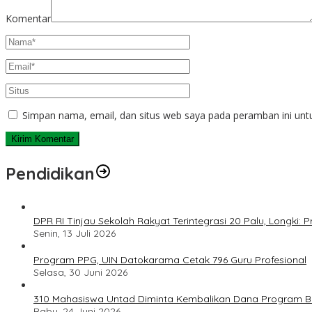
Komentar
Simpan nama, email, dan situs web saya pada peramban ini unt
Pendidikan
DPR RI Tinjau Sekolah Rakyat Terintegrasi 20 Palu, Longki
Senin, 13 Juli 2026
Program PPG, UIN Datokarama Cetak 796 Guru Profesional
Selasa, 30 Juni 2026
310 Mahasiswa Untad Diminta Kembalikan Dana Program Ber
Rabu, 24 Juni 2026