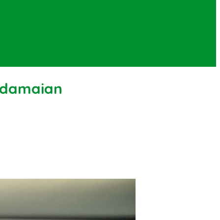
edamaian