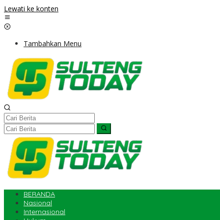
Lewati ke konten
Tambahkan Menu
BERANDA
Nasional
Internasional