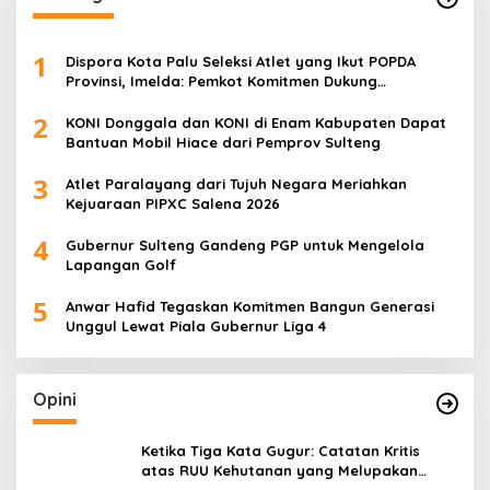
1
Dispora Kota Palu Seleksi Atlet yang Ikut POPDA
Provinsi, Imelda: Pemkot Komitmen Dukung
Pengembangan Olahraga Pelajar
2
KONI Donggala dan KONI di Enam Kabupaten Dapat
Bantuan Mobil Hiace dari Pemprov Sulteng
3
Atlet Paralayang dari Tujuh Negara Meriahkan
Kejuaraan PIPXC Salena 2026
4
Gubernur Sulteng Gandeng PGP untuk Mengelola
Lapangan Golf
5
Anwar Hafid Tegaskan Komitmen Bangun Generasi
Unggul Lewat Piala Gubernur Liga 4
Opini
Ketika Tiga Kata Gugur: Catatan Kritis
atas RUU Kehutanan yang Melupakan