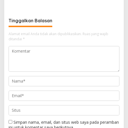
Tinggalkan Balasan
Alamat email Anda tidak akan dipublikasikan.
Ruas yang wajib
ditandai
*
Simpan nama, email, dan situs web saya pada peramban
ini untuk komentar saya berikutnya.