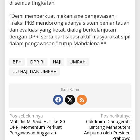
di semua tingkatan.
“Demi memperkuat mekanisme pengawasan,
Fraksi PKB mendorong adanya sistem pemantauan
dan evaluasi yang ketat, dialog berkelanjutan
dengan DPR, serta partisipasi aktif masyarakat sipil
dalam pengawasan,” tutup Mahdalena.**
BPH
DPR RI
HAJI
UMRAH
UU HAJI DAN UMRAH
Ikuti Kami
Navigasi
Pos sebelumnya
Pos berikutnya
Muhidin M. Said: HUT ke-80
Cak Imim Dianugerahi
pos
DPR, Momentum Perkuat
Bintang Mahaputera
Pengawasan Anggaran
Adipurna oleh Presiden
Prabowo