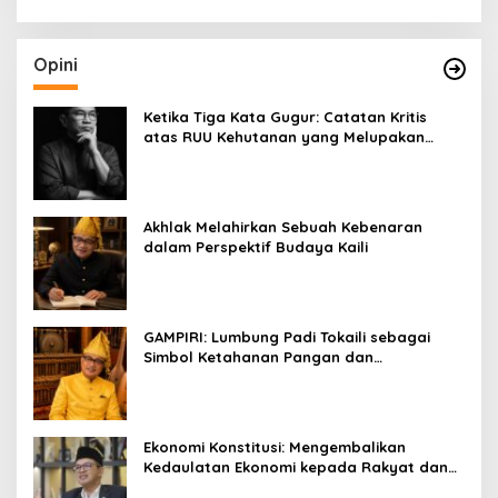
Opini
Ketika Tiga Kata Gugur: Catatan Kritis
atas RUU Kehutanan yang Melupakan
Falsafah Hidup
Akhlak Melahirkan Sebuah Kebenaran
dalam Perspektif Budaya Kaili
GAMPIRI: Lumbung Padi Tokaili sebagai
Simbol Ketahanan Pangan dan
Kebersamaan
Ekonomi Konstitusi: Mengembalikan
Kedaulatan Ekonomi kepada Rakyat dan
Umat