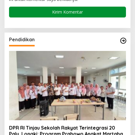
Pendidikan
DPR RI Tinjau Sekolah Rakyat Terintegrasi 20
Palu, Longki: Program Prabowo Angkat Martabat