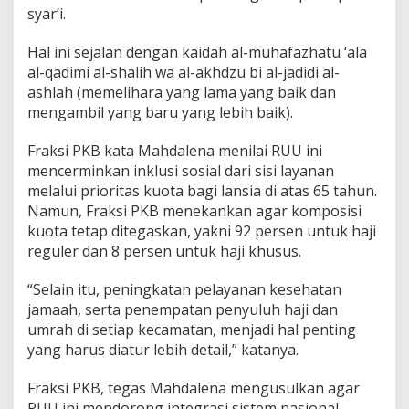
syar’i.
Hal ini sejalan dengan kaidah al-muhafazhatu ‘ala
al-qadimi al-shalih wa al-akhdzu bi al-jadidi al-
ashlah (memelihara yang lama yang baik dan
mengambil yang baru yang lebih baik).
Fraksi PKB kata Mahdalena menilai RUU ini
mencerminkan inklusi sosial dari sisi layanan
melalui prioritas kuota bagi lansia di atas 65 tahun.
Namun, Fraksi PKB menekankan agar komposisi
kuota tetap ditegaskan, yakni 92 persen untuk haji
reguler dan 8 persen untuk haji khusus.
“Selain itu, peningkatan pelayanan kesehatan
jamaah, serta penempatan penyuluh haji dan
umrah di setiap kecamatan, menjadi hal penting
yang harus diatur lebih detail,” katanya.
Fraksi PKB, tegas Mahdalena mengusulkan agar
RUU ini mendorong integrasi sistem nasional